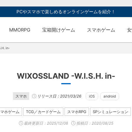
PCやスマホで楽しめるオンラインゲームを紹介！
MMORPG
宝箱開けゲーム
スマホゲーム
女
H. in-
WIXOSSLAND -W.I.S.H. in-
スマホ
リリース日：2021/03/26
iOS
android
スマホゲーム
TCG／カードゲーム
スマホRPG
SPシミュレーション
最終更新日：
2025/12/08
投稿日：2020/08/25