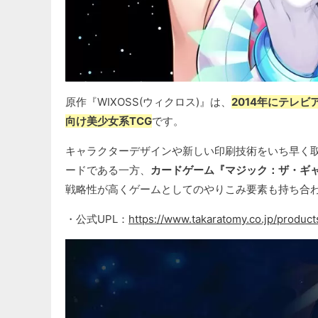
原作『WIXOSS(ウィクロス)』は、
2014年にテレ
向け美少女系TCG
です。
キャラクターデザインや新しい印刷技術をいち早く
ードである一方、
カードゲーム『マジック：ザ・ギ
戦略性が高くゲームとしてのやりこみ要素も持ち合
・公式UPL：
https://www.takaratomy.co.jp/product