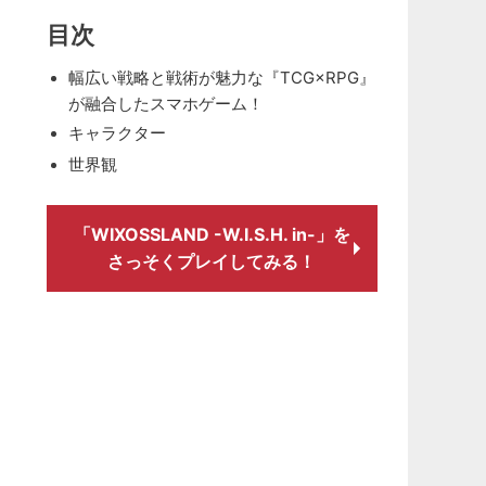
目次
幅広い戦略と戦術が魅力な『TCG×RPG』
が融合したスマホゲーム！
キャラクター
世界観
「WIXOSSLAND -W.I.S.H. in-」を
さっそくプレイしてみる！