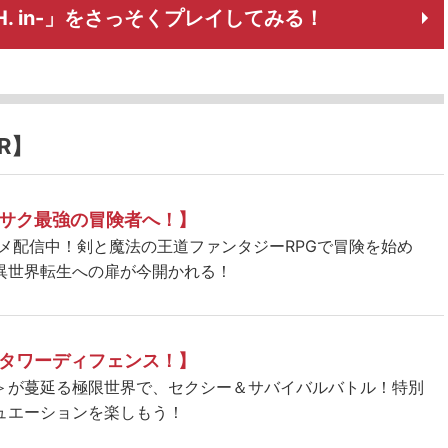
.S.H. in-」をさっそくプレイしてみる！
R】
サク最強の冒険者へ！】
ニメ配信中！剣と魔法の王道ファンタジーRPGで冒険を始め
異世界転生への扉が今開かれる！
タワーディフェンス！】
＞が蔓延る極限世界で、セクシー＆サバイバルバトル！特別
ュエーションを楽しもう！