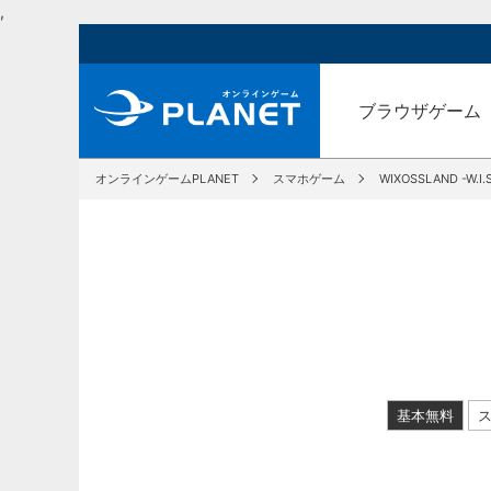
,
ブラウザゲーム
オンラインゲームPLANET
スマホゲーム
WIXOSSLAND -W.I.S.
基本無料