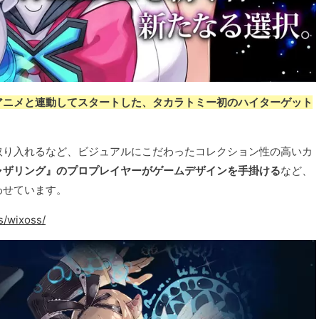
ビアニメと連動してスタートした、タカラトミー初のハイターゲット
取り入れるなど、ビジュアルにこだわったコレクション性の高いカ
ャザリング』のプロプレイヤーがゲームデザインを手掛ける
など、
わせています。
s/wixoss/