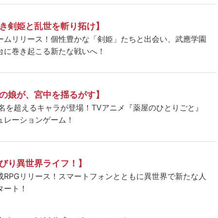
き剣姫と乱世を斬り拓け】
ームリリース！個性豊かな「剣姫」たちと出会い、武應学園
台に巻き起こる新たな戦いへ！
の娘が、宮中を揺るがす】
5名を超えるキャラが登場！TVアニメ『薬屋のひとりごと』
ュレーションゲーム！
びり異世界ライフ！】
成RPGリリース！スマートフォンとともに異世界で新たな人
タート！