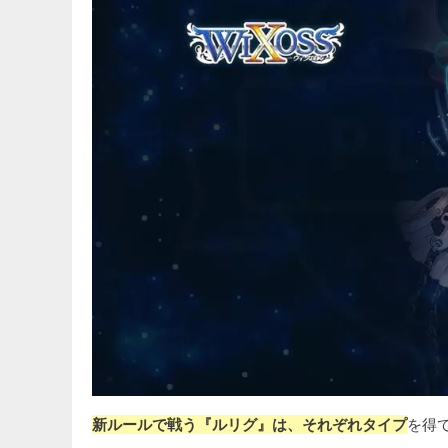
新ルールで戦う『ルリグ』は、それぞれタイプ
を得