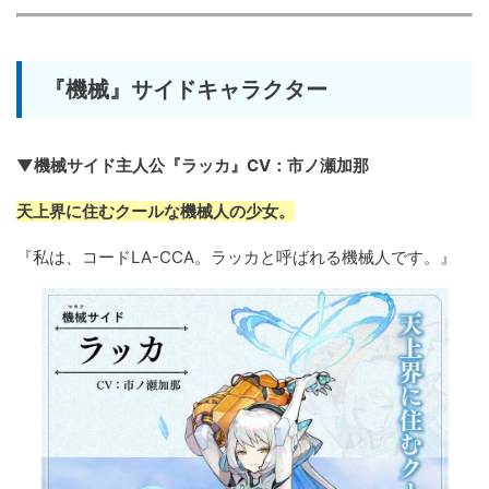
『機械』サイドキャラクター
▼機械サイド主人公『ラッカ』CV：市ノ瀬加那
天上界に住むクールな機械人の少女。
『私は、コードLA-CCA。ラッカと呼ばれる機械人です。』