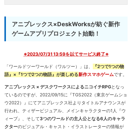
アニプレックス×DeskWorksが紡ぐ新作
ゲームアプリプロジェクト始動！
※2023/07/31 13:59を以てサービス終了※
「ワールドツーワールド（ワルツー）」は、
『2つで1つの物
語』×『1つで2つの物語』が楽しめる
新作スマホゲーム
です。
アニプレックス × デスクワークスによるニコイチRPG
となっ
ているのですが、2022/09/15に『TGS2022（東京ゲームショ
ウ2022）』にてアニプレックス社よりタイトルアナウンスが
行われ、ティザービジュアル、メインキャラクターの1人『ウ
ィーブ』、そして
3つのワールドの主人公となる6人のキャラ
クター
のビジュアル・キャスト・イラストレーターの情報が