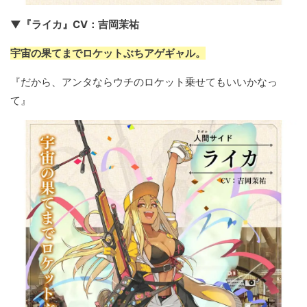
▼『ライカ』CV：吉岡茉祐
宇宙の果てまでロケットぶちアゲギャル。
『だから、アンタならウチのロケット乗せてもいいかなっ
て』