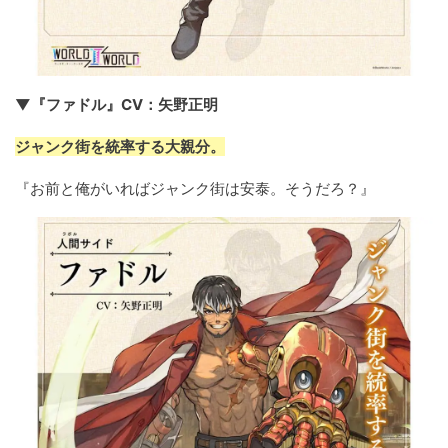
▼『ファドル』CV：矢野正明
ジャンク街を統率する大親分。
『お前と俺がいればジャンク街は安泰。そうだろ？』