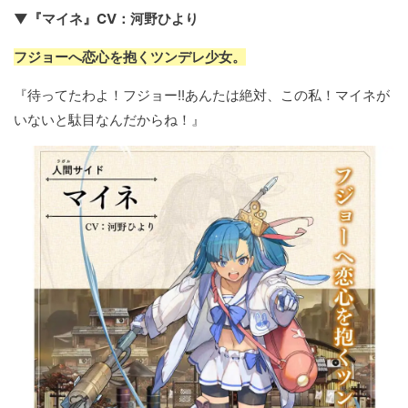
▼『マイネ』CV：河野ひより
フジョーへ恋心を抱くツンデレ少女。
『待ってたわよ！フジョー!!あんたは絶対、この私！マイネが
いないと駄目なんだからね！』