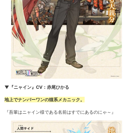
▼『ニャイン』CV：赤尾ひかる
地上でナンバーワンの猫系メカニック。
『吾輩はニャイン様である名前はすでにあるのにゃ～』