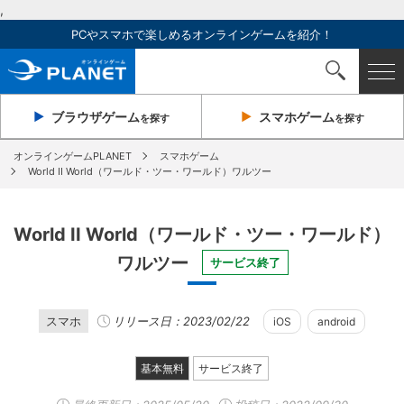
,
PCやスマホで楽しめるオンラインゲームを紹介！
ブラウザ
ゲーム
スマホ
ゲーム
を探す
を探す
オンラインゲームPLANET
スマホゲーム
World II World（ワールド・ツー・ワールド）ワルツー
World II World（ワールド・ツー・ワールド）
ワルツー
サービス終了
スマホ
リリース日：2023/02/22
iOS
android
基本無料
サービス終了