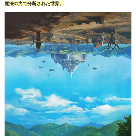
魔法の力で分断された世界。