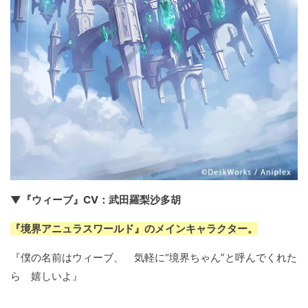
▼『ウィーブ』CV：武田羅梨沙多胡
『境界アニュラスワールド』のメインキャラクター。
『僕の名前はウィーブ、 気軽に“境界ちゃん”と呼んでくれた
ら 嬉しいよ』