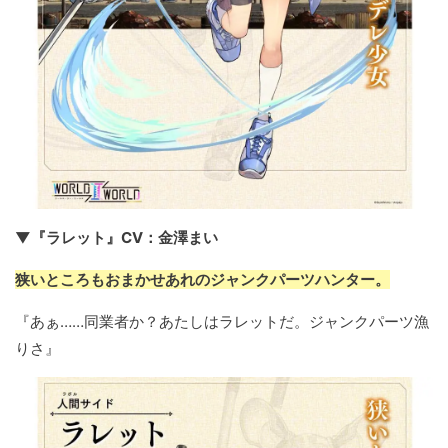
▼『ラレット』CV：金澤まい
狭いところもおまかせあれのジャンクパーツハンター。
『あぁ……同業者か？あたしはラレットだ。ジャンクパーツ漁
りさ』