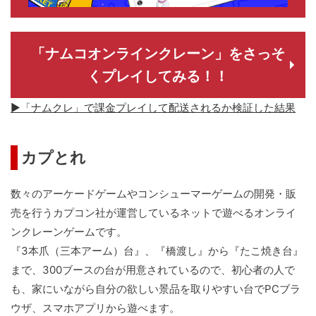
「ナムコオンラインクレーン」をさっそ
くプレイしてみる！！
▶「ナムクレ」で課金プレイして配送されるか検証した結果
カプとれ
数々のアーケードゲームやコンシューマーゲームの開発・販
売を行うカプコン社が運営しているネットで遊べるオンライ
ンクレーンゲームです。
『3本爪（三本アーム）台』、『橋渡し』から『たこ焼き台』
まで、300ブースの台が用意されているので、初心者の人で
も、家にいながら自分の欲しい景品を取りやすい台でPCブラ
ウザ、スマホアプリから遊べます。