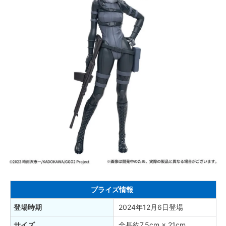
プライズ情報
登場時期
2024年12月6日登場
サイズ
全長約7.5cm × 21cm