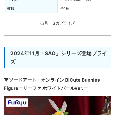
種類
全1種
出典：セガプライズ
2024年11月「SAO」シリーズ登場プライ
ズ
▼ソードアート・オンライン BiCute Bunnies
Figureーリーファ ホワイトパールver.ー