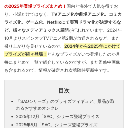
の2025年登場プライズまとめ！
国内と海外で人気を得てお
り、小説だけではなく、
TVアニメ化や劇場アニメ化、コミカ
ライズ化、ゲーム化、Netflixにて実写ドラマ化が決定するな
ど、様々なメディアミックス展開
が行われています。2024年
10月よりスピンオフTVアニメ第2期が放送されるなど、また
盛り上がりを見せているので、
2024年から2025年にかけて
プライズが続々登場！
どんなプライズがいつ登場したのか月
毎にまとめて一覧で紹介しているのですが、
まだ監修中画像
も含まれるので、情報が確定され次第随時更新中
です。
目次
「SAOシリーズ」のプライズフィギュア、景品が取
れるおすすめオンクレ
2025年12月「SAO」シリーズ登場プライズ
2025年5月「SAO」シリーズ登場プライズ