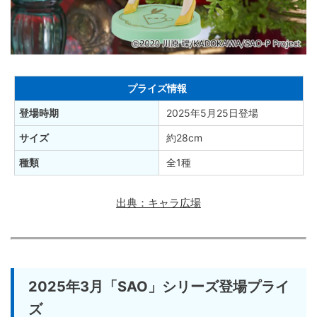
プライズ情報
登場時期
2025年5月25日登場
サイズ
約28cm
種類
全1種
出典：キャラ広場
2025年3月「SAO」シリーズ登場プライ
ズ