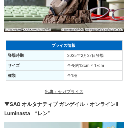
プライズ情報
登場時期
2025年2月27日登場
サイズ
全長約13cm × 17cm
種類
全1種
出典：セガプライズ
▼SAO オルタナティブ ガンゲイル・オンラインⅡ
Luminasta “レン”