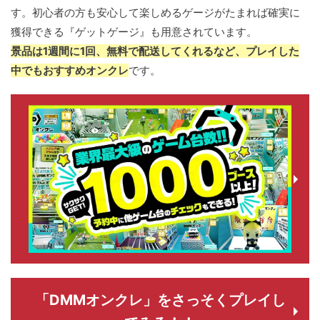
す。初心者の方も安心して楽しめるゲージがたまれば確実に
獲得できる『ゲットゲージ』も用意されています。
景品は1週間に1回、無料で配送してくれるなど、プレイした
中でもおすすめオンクレ
です。
「DMMオンクレ」をさっそくプレイし