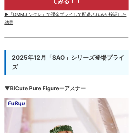
てみる！！
▶「DMMオンクレ」で課金プレイして配送されるか検証した
結果
2025年12月「SAO」シリーズ登場プライ
ズ
▼BiCute Pure Figureーアスナー