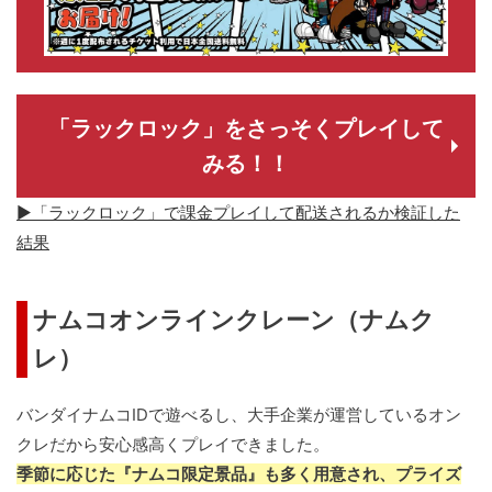
「ラックロック」をさっそくプレイして
みる！！
▶「ラックロック」で課金プレイして配送されるか検証した
結果
ナムコオンラインクレーン（ナムク
レ）
バンダイナムコIDで遊べるし、大手企業が運営しているオン
クレだから安心感高くプレイできました。
季節に応じた『ナムコ限定景品』も多く用意され、プライズ