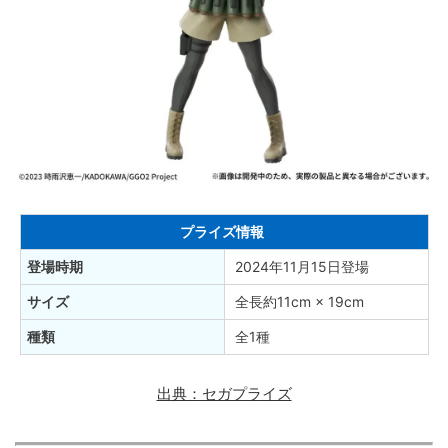
プライズ情報
登場時期
2024年11月15日登場
サイズ
全長約11cm × 19cm
種類
全1種
出典：セガプライズ