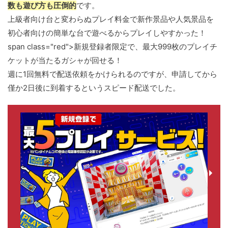
数も遊び方も圧倒的
です。
上級者向け台と変わらぬプレイ料金で新作景品や人気景品を
初心者向けの簡単な台で遊べるからプレイしやすかった！
span class="red">新規登録者限定で、最大999枚のプレイチ
ケットが当たるガシャが回せる！
週に1回無料で配送依頼をかけられるのですが、申請してから
僅か2日後に到着するというスピード配送でした。