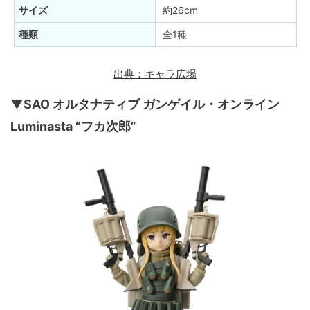
サイズ
約26cm
種類
全1種
出典：キャラ広場
▼SAO オルタナティブ ガンゲイル・オンライン
Luminasta “フカ次郎”