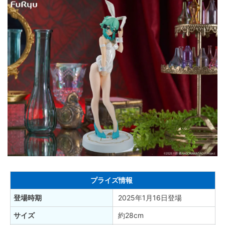
プライズ情報
登場時期
2025年1月16日登場
サイズ
約28cm