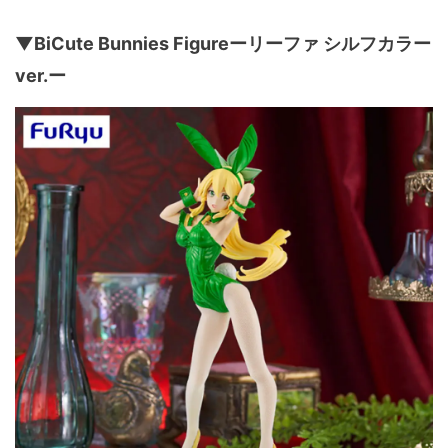
▼BiCute Bunnies Figureーリーファ シルフカラー
ver.ー