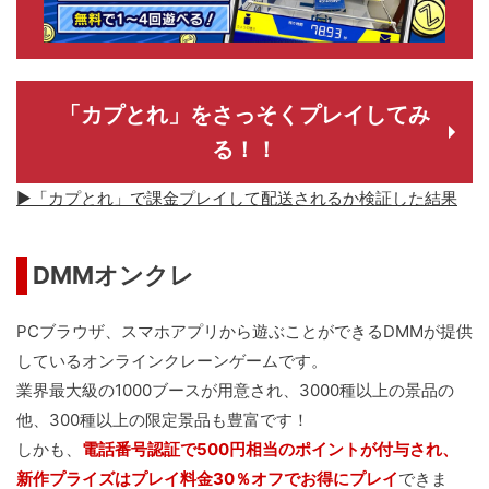
「カプとれ」をさっそくプレイしてみ
る！！
▶「カプとれ」で課金プレイして配送されるか検証した結果
DMMオンクレ
PCブラウザ、スマホアプリから遊ぶことができるDMMが提供
しているオンラインクレーンゲームです。
業界最大級の1000ブースが用意され、3000種以上の景品の
他、300種以上の限定景品も豊富です！
しかも、
電話番号認証で500円相当のポイントが付与され、
新作プライズはプレイ料金30％オフでお得にプレイ
できま