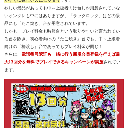
がすぐに欲しい人にピッタリ
です。
欲しい景品があっても中～上級者向け台しか用意されていな
いオンクレも中にはありますが、「ラックロック」はどの景
品にも『たこ焼き』台が用意されています。
しかも、プレイ料金も時短台という取りやすいと言われてい
る台を除き、初心者向けの『たこ焼き』台でも、中～上級者
向けの『橋渡し』台であってもプレイ料金が同じ！
さらに、
電話番号認証も一緒に行う新規会員登録を行えば最
大13回分を無料でプレイできるキャンペーンが実施
されてい
ます。