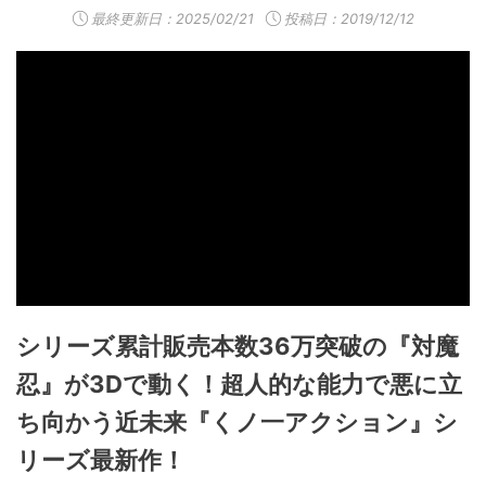
最終更新日：
2025/02/21
投稿日：2019/12/12
シリーズ累計販売本数36万突破の『対魔
忍』が3Dで動く！超人的な能力で悪に立
ち向かう近未来『くノ一アクション』シ
リーズ最新作！