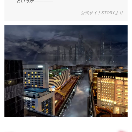
というが──────
公式サイトSTORYより