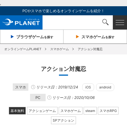
,
PCやスマホで楽しめるオンラインゲームを紹介！
ブラウザ
ゲーム
スマホ
ゲーム
を探す
を探す
オンラインゲームPLANET
スマホゲーム
アクション対魔忍
アクション対魔忍
スマホ
リリース日：2019/12/24
iOS
android
PC
リリース日：2020/10/06
基本無料
アクションゲーム
スマホゲーム
steam
スマホRPG
SPアクション