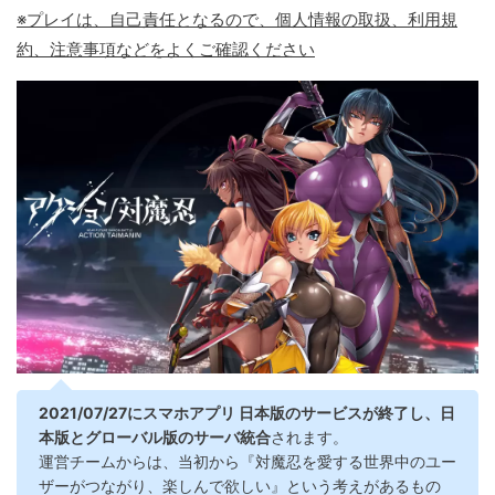
※プレイは、自己責任となるので、個人情報の取扱、利用規
約、注意事項などをよくご確認ください
2021/07/27にスマホアプリ 日本版のサービスが終了し、日
本版とグローバル版のサーバ統合
されます。
運営チームからは、当初から『対魔忍を愛する世界中のユー
ザーがつながり、楽しんで欲しい』という考えがあるもの