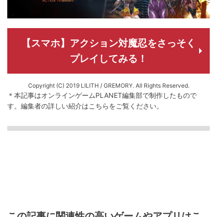
【スマホ】アクション対魔忍をさっそく
プレイしてみる！
Copyright (C) 2019 LILITH / GREMORY. All Rights Reserved.
＊本記事はオンラインゲームPLANET編集部で制作したもので
す。
編集者の詳しい紹介は
こちら
をご覧ください。
この記事に関連性の高いゲームやアプリはこ