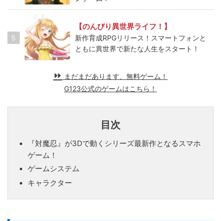
【のんびり異世界ライフ！】
5
新作育成RPGリリース！スマートフォンと
ともに異世界で新たな人生をスタート！
まだまだあります、無料ゲーム！
G123公式のゲームはこちら！
目次
『対魔忍』が3Dで動くシリーズ最新作となるスマホ
ゲーム！
ゲームシステム
キャラクター