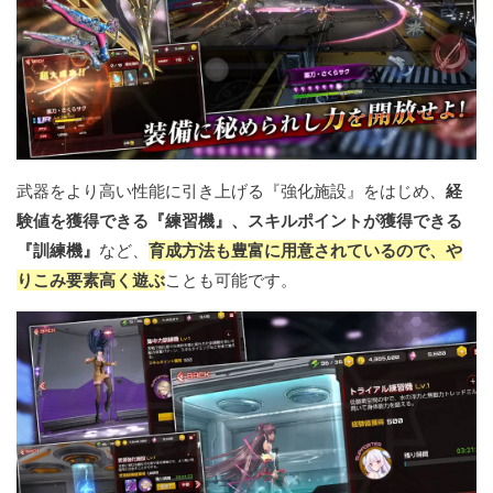
武器をより高い性能に引き上げる『強化施設』をはじめ、
経
験値を獲得できる『練習機』、スキルポイントが獲得できる
『訓練機』
など、
育成方法も豊富に用意されているので、や
りこみ要素高く遊ぶ
ことも可能です。