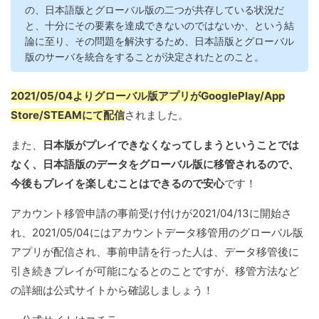
の、日本語版とグローバル版の二つが共存している状況だ
と、十分にその要素を達成できないのではないか、という結
論に至り、その問題を解決するため、日本語版とグローバル
版のサーバを統合をすることが決定されたとのこと。
2021/05/04よりグローバル版アプリがGooglePlay/App
Store/STEAMにて配信
されました。
また、
日本版がプレイできなくなってしまうということでは
なく、日本語版のデータをグローバル版に移管されるので、
今後もプレイを楽しむことはできるので安心
です！
アカウント移管申請の事前受け付けが2021/04/13に開始さ
れ、2021/05/04にはアカウントデータ移管用のグローバル版
アプリが配信され、事前申請を行った人は、データ移管後に
引き続きプレイが可能になるとのことですが、移管方法など
の詳細は公式サイトから確認しましょう！