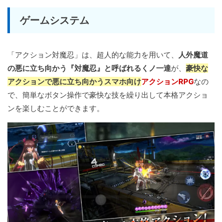
ゲームシステム
「アクション対魔忍」は、超人的な能力を用いて、
人外魔道
の悪に立ち向かう『対魔忍』と呼ばれるくノ一達
が、
豪快な
アクションで悪に立ち向かうスマホ向け
アクションRPG
なの
で、簡単なボタン操作で豪快な技を繰り出して本格アクショ
ンを楽しむことができます。