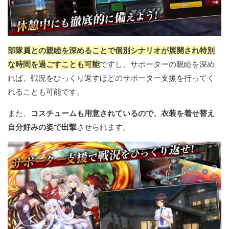
部隊員との親睦を深めることで個別シナリオが展開され特別
な時間を過ごすことも可能
ですし、サポーターの親睦を深め
れば、戦況をひっくり返すほどのサポーター支援を行ってく
れることも可能です。
また、
コスチュームも用意されているので、衣装を着せ替え
自分好みの姿で出撃
させられます。