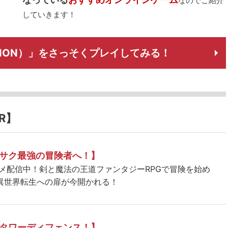
なのでご紹介
していきます！
AION）」をさっそくプレイしてみる！
R】
サク最強の冒険者へ！】
ニメ配信中！剣と魔法の王道ファンタジーRPGで冒険を始め
異世界転生への扉が今開かれる！
タワーディフェンス！】