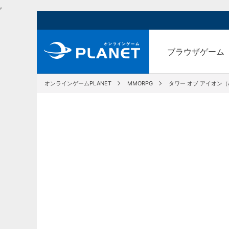
,
ブラウザゲーム
オンラインゲームPLANET
MMORPG
タワー オブ アイオン（A