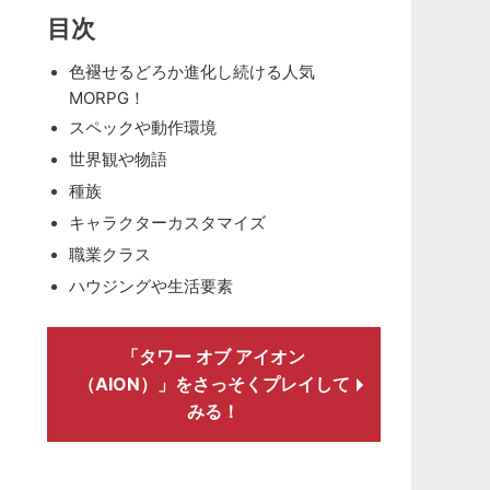
目次
色褪せるどろか進化し続ける人気
MORPG！
スペックや動作環境
世界観や物語
種族
キャラクターカスタマイズ
職業クラス
ハウジングや生活要素
「タワー オブ アイオン
（AION）」をさっそくプレイして
みる！