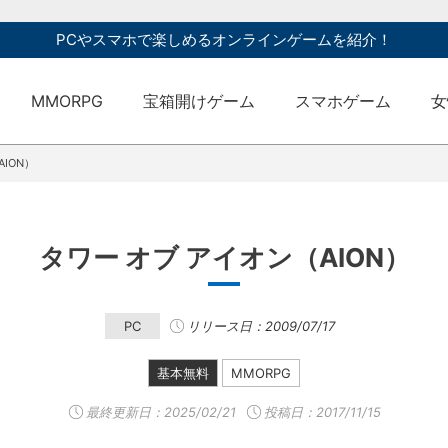
PCやスマホで楽しめるオンラインゲームを紹介！
MMORPG
宝箱開けゲーム
スマホゲーム
女
ION）
タワー オブ アイオン（AION）
PC
リリース日：2009/07/17
基本無料
MMORPG
最終更新日：
2025/02/21
投稿日：2017/11/15