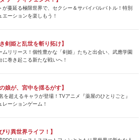
＞が蔓延る極限世界で、セクシー＆サバイバルバトル！特別
ュエーションを楽しもう！
き剣姫と乱世を斬り拓け】
ームリリース！個性豊かな「剣姫」たちと出会い、武應学園
台に巻き起こる新たな戦いへ！
の娘が、宮中を揺るがす】
5名を超えるキャラが登場！TVアニメ『薬屋のひとりごと』
ュレーションゲーム！
びり異世界ライフ！】