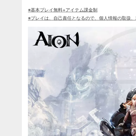
※基本プレイ無料+アイテム課金制
※プレイは、自己責任となるので、個人情報の取扱