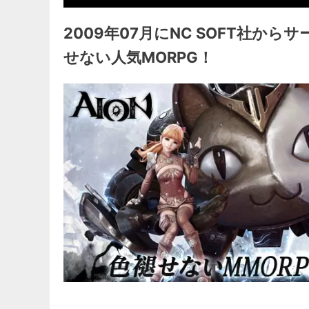
2009年07月にNC SOFT社か
せない人気MORPG！