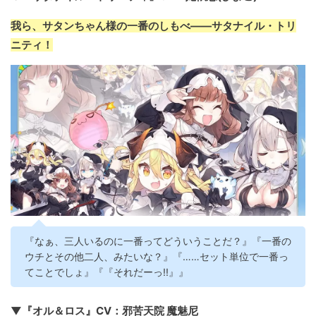
我ら、サタンちゃん様の一番のしもべ――サタナイル・トリ
ニティ！
『なぁ、三人いるのに一番ってどういうことだ？』『一番の
ウチとその他二人、みたいな？』『……セット単位で一番っ
てことでしょ』『『それだーっ!!』』
▼『オル＆ロス』CV：邪苦天院 魔魅尼