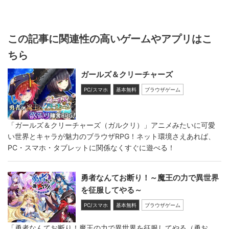
この記事に関連性の高いゲームやアプリはこ
ちら
ガールズ＆クリーチャーズ
PC/スマホ
基本無料
ブラウザゲーム
「ガールズ＆クリーチャーズ（ガルクリ）」アニメみたいに可愛
い世界とキャラが魅力のブラウザRPG！ネット環境さえあれば、
PC・スマホ・タブレットに関係なくすぐに遊べる！
勇者なんてお断り！～魔王の力で異世界
を征服してやる～
PC/スマホ
基本無料
ブラウザゲーム
「勇者なんてお断り！魔王の力で異世界を征服してやる（勇お