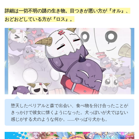
詳細は一切不明の謎の生き物。目つきが悪い方が『オル』、
おどおどしている方が『ロス』。
堕天したベリアルと森で出会い、食べ物を分け合ったことが
きっかけで彼女に懐くようになった。犬っぽいが犬ではない
感じがする犬のような何か。……やっぱり犬かも。