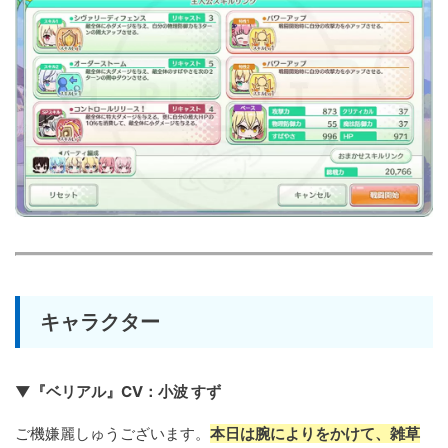
キャラクター
▼『ベリアル』CV：小波 すず
ご機嫌麗しゅうございます。
本日は腕によりをかけて、雑草