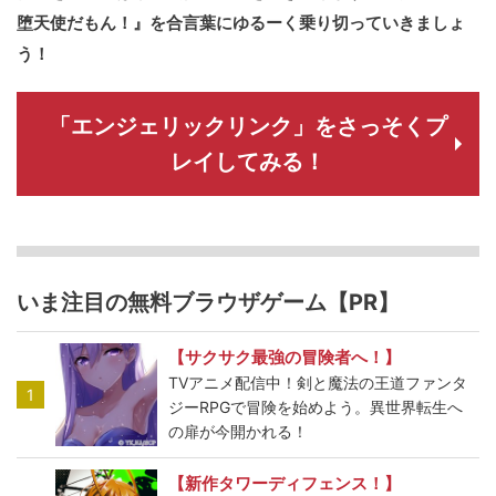
堕天使だもん！』を合言葉にゆるーく乗り切っていきましょ
う！
「エンジェリックリンク」をさっそくプ
レイしてみる！
いま注目の無料ブラウザゲーム【PR】
【サクサク最強の冒険者へ！】
TVアニメ配信中！剣と魔法の王道ファンタ
1
ジーRPGで冒険を始めよう。異世界転生へ
の扉が今開かれる！
【新作タワーディフェンス！】