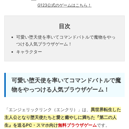
G123公式のゲームはこちら！
目次
可愛い堕天使を率いてコマンドバトルで魔物をやっ
つける人気ブラウザゲーム！
キャラクター
可愛い堕天使を率いてコマンドバトルで魔
物をやっつける人気ブラウザゲーム！
「エンジェリックリンク（エンクリ）」は、
異世界転生した
主人公となり堕天使たちと愛と癒やしに満ちた『第二の人
生』を送るPC・スマホ向け
無料ブラウザゲーム
です。