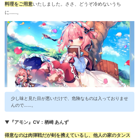
料理をご用意
いたしました。ささ、どうぞ冷めないうち
に……。
少し味と見た目が悪いだけで、危険なものは入っておりませ
んので……。
▼『アモン』CV：栖崎 あんず
得意なのは肉弾戦だが剣を携えているし、他人の家のタンス