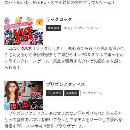
のバトルが楽しめるPC・スマホ対応の無料ブラウザゲーム！
ラックロック
基本無料
オンラインクレーンゲーム
「LUCK ROCK（ラックロック）」初心者でも遊べる色んな台がた
くさんあるから選択肢が多くて遊びやすいPC＆スマホで遊べるオ
ンラインクレーンゲーム！景品を獲得するクレゲの面白さを感じ
られる！
プリズンノクティス
PC/スマホ
基本無料
ブラウザゲーム
「プリズンノクティス」身に覚えのない罪を着せられた主人公と
なって監獄でパズルを解いて色々なアイテムをマージして脱出を
目指すPC・スマホ向け新作ブラウザゲーム！