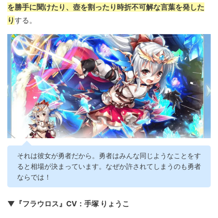
を勝手に聞けたり、壺を割ったり時折不可解な言葉を発した
り
する。
それは彼女が勇者だから。勇者はみんな同じようなことをす
ると相場が決まっています。なぜか許されてしまうのも勇者
ならでは！
▼『フラウロス』CV：手塚 りょうこ