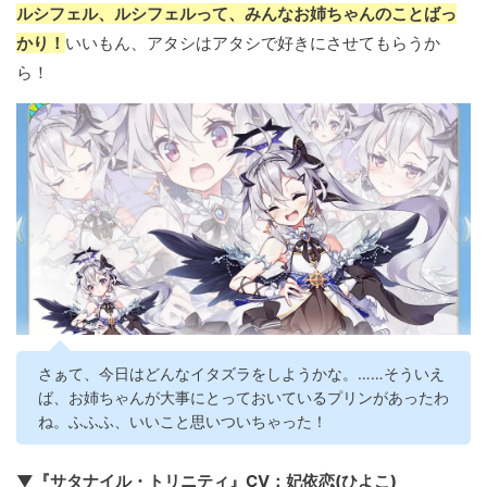
ルシフェル、ルシフェルって、みんなお姉ちゃんのことばっ
かり！
いいもん、アタシはアタシで好きにさせてもらうか
ら！
さぁて、今日はどんなイタズラをしようかな。……そういえ
ば、お姉ちゃんが大事にとっておいているプリンがあったわ
ね。ふふふ、いいこと思いついちゃった！
▼『サタナイル・トリニティ』CV：妃依恋(ひよこ)