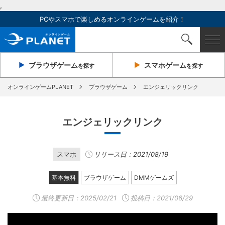
,
PCやスマホで楽しめるオンラインゲームを紹介！
ブラウザ
ゲーム
スマホ
ゲーム
を探す
を探す
オンラインゲームPLANET
ブラウザゲーム
エンジェリックリンク
エンジェリックリンク
スマホ
リリース日：2021/08/19
基本無料
ブラウザゲーム
DMMゲームズ
最終更新日：
2025/02/21
投稿日：2021/06/29