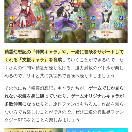
精霊幻想記の『仲間キャラ』や、一緒に冒険をサポートして
くれる『支援キャラ』を育成
していくことができるので、た
くさんの仲間や精霊が繰り広げる、迫力満載のバトルが楽し
めるので、リオと共に異世界で冒険へ繰り出しましょう！
その他にも『精霊幻想記』キャラたちが、
ゲームでしか見ら
れない衣装を身に纏っていたり、ゲームオリジナルキャラが
多数仲間になったり
と、原作ファンはもちろん、作品を知ら
ない方でも楽しむことができので、ぜひ王道の異世界ファン
タジーRPGをとことん楽しみましょう！