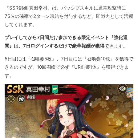
『SSR剣姫 真田幸村』は、パッシブスキルに通常攻撃時に
75％の確率で2ターン凍結を付与するなど、即戦力として活躍
してくれます。
プレイしてから7日間だけ参加できる限定イベント『強化週
間』は、7日ログインするだけで豪華報酬が獲得
できます。
5日目には『召喚券5枚』、7日目には『召喚券10枚』を獲得で
きるのですが、10回召喚で必ず『UR剣姫1体』を獲得できま
す。