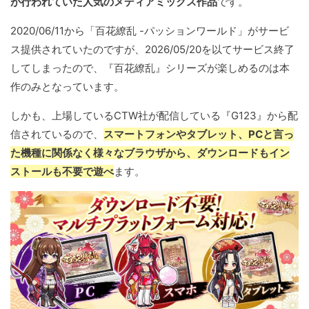
が行われていた人気のメディアミックス作品
です。
2020/06/11から「百花繚乱 -パッションワールド」がサービ
ス提供されていたのですが、2026/05/20を以てサービス終了
してしまったので、『百花繚乱』シリーズが楽しめるのは本
作のみとなっています。
しかも、上場しているCTW社が配信している『G123』から配
信されているので、
スマートフォンやタブレット、PCと言っ
た機種に関係なく様々なブラウザから、ダウンロードもイン
ストールも不要で遊べ
ます。