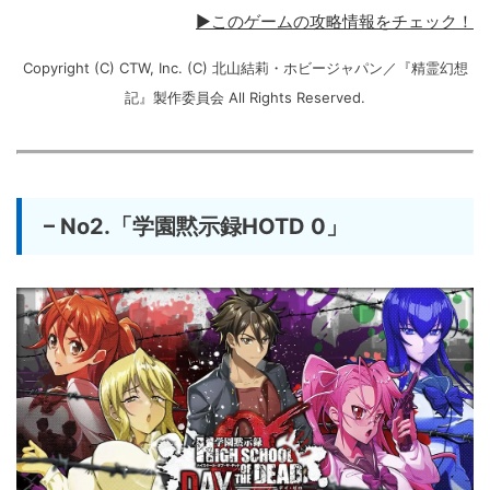
▶このゲームの攻略情報をチェック！
Copyright (C) CTW, Inc. (C) 北山結莉・ホビージャパン／『精霊幻想
記』製作委員会 All Rights Reserved.
– No2.「学園黙示録HOTD 0」