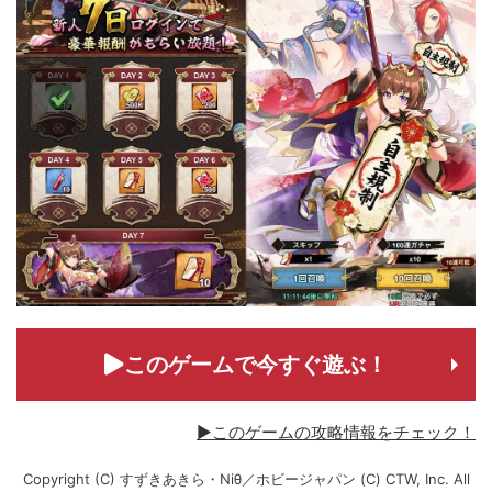
このゲームで今すぐ遊ぶ！
▶このゲームの攻略情報をチェック！
Copyright (C) すずきあきら・Niθ／ホビージャパン (C) CTW, Inc. All