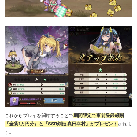
これからプレイを開始することで
期間限定で事前登録報酬
『金貨1万円分』と『SSR剣姫 真田幸村』がプレゼント
されま
す。