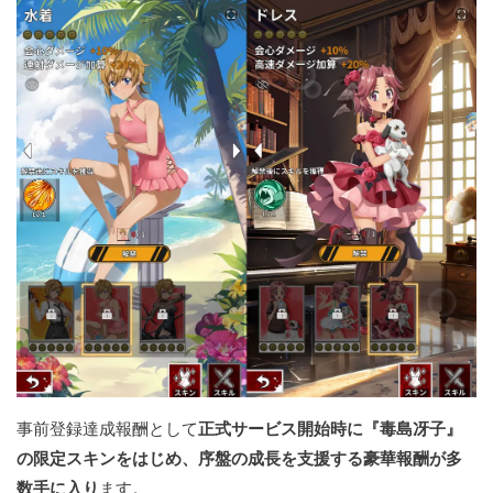
事前登録達成報酬として
正式サービス開始時に『毒島冴子』
の限定スキンをはじめ、序盤の成長を支援する豪華報酬が多
数手に入り
ます。