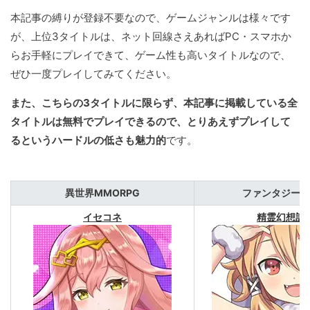
本記事の縛りが登録不要なので、ゲームジャンルは様々です
が、上位3タイトルは、ネット回線さえあればPC・スマホか
らお手軽にプレイできて、ゲーム性も高いタイトルなので、
ぜひ一度プレイしてみてください。
また、こちらの3タイトルに限らず、本記事に掲載している全
タイトルは無料でプレイできるので、とりあえずプレイして
るというハードルの低さも魅力的
です。
異世界MMORPG
ファンタジーR
イセコネ
精霊幻想記