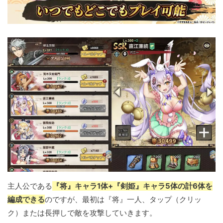
主人公である
『将』キャラ1体+『剣姫』キャラ5体の計6体を
編成できる
のですが、最初は『将』一人、タップ（クリッ
ク）または長押しで敵を攻撃していきます。