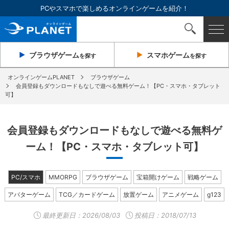
PCやスマホで楽しめるオンラインゲームを紹介！
ブラウザ
ゲーム
スマホ
ゲーム
を探す
を探す
オンラインゲームPLANET
ブラウザゲーム
会員登録もダウンロードもなしで遊べる無料ゲーム！【PC・スマホ・タブレット
可】
会員登録もダウンロードもなしで遊べる無料ゲ
ーム！【PC・スマホ・タブレット可】
PC/スマホ
MMORPG
ブラウザゲーム
宝箱開けゲーム
戦略ゲーム
アバターゲーム
TCG／カードゲーム
放置ゲーム
アニメゲーム
g123
最終更新日：
2026/08/03
投稿日：2018/07/13