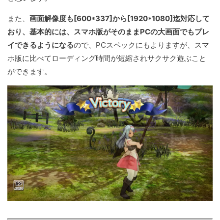
また、
画面解像度も[600*337]から[1920*1080]迄対応して
おり、基本的には、スマホ版がそのままPCの大画面でもプレ
イできるようになる
ので、PCスペックにもよりますが、スマ
ホ版に比べてローディング時間が短縮されサクサク遊ぶこと
ができます。