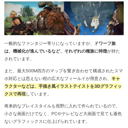
一般的なファンタジー寄りになっていますが、
ドワーフ族
は、機械化が進んでいるなど、それぞれの種族に特徴
が持た
されています。
また、最大500M四方のマップを繋ぎ合わせて構成されたスマ
ホ対応とは思えない程の広大なフィールドが用意され、
キャ
ラクターなどは、手描き風イラストテイストを3Dグラフィッ
クスで再現
しています。
将来的なプレイスタイルも視野に入れて作られているので、
小さな画面だけでなく、PCやテレビなど大画面で見ても遜色
ないグラフィックスに仕上げられています。