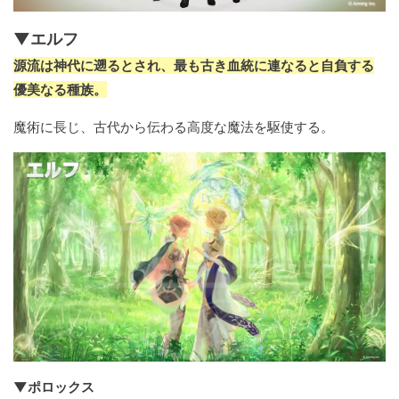
▼エルフ
源流は神代に遡るとされ、最も古き血統に連なると自負する
優美なる種族。
魔術に長じ、古代から伝わる高度な魔法を駆使する。
▼ポロックス