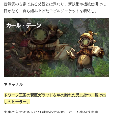
昔気質の古豪である父親とは異なり、新技術や機械仕掛けに
目がなく、自ら組み上げたモビルジャケットを着込む。
▼キャナル
ドワーフ王国の賢臣ガラッドを年の離れた兄に持つ、駆け出
しのヒーラー。
出来の良すぎる兄には対抗心すら抱けず、人生が迷走中。