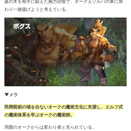
森の木を相手に鍛えた腕力自慢で、オーク王ゾルバの軍に加
わり一旗揚げようと考えている。
▼メラ
民間呪術の域を出ないオークの魔術文化に失望し、エルフ式
の魔術体系を学ぶオークの魔術師。
周囲のオークからは変わり者と見られている。