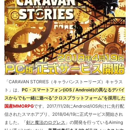
「CARAVAN STORIES（キャラバンストーリーズ）キャラス
ト」は、
PC・スマートフォン(iOS / Android)の異なるデバイ
スからでも一緒に遊べる“クロスプラットフォーム”を採用した
国産MMORPG
です。2017/11/28にAndroid/iOS向けに先行配
信されたスマホアプリ、2018/04/19に正式サービス開始され
ました。「
剣と魔法のログレス
」の開発を行っているAiming