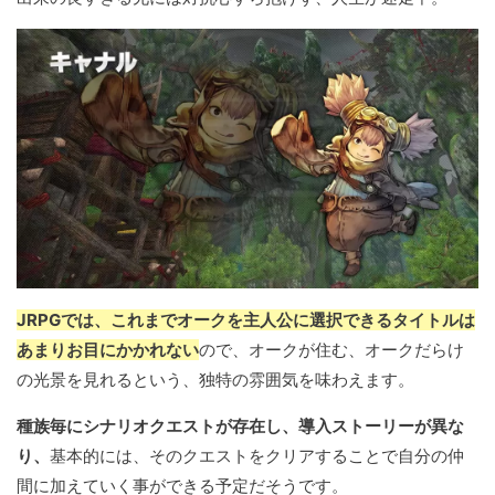
JRPGでは、これまでオークを主人公に選択できるタイトルは
あまりお目にかかれない
ので、オークが住む、オークだらけ
の光景を見れるという、独特の雰囲気を味わえます。
種族毎にシナリオクエストが存在し、導入ストーリーが異な
り、
基本的には、そのクエストをクリアすることで自分の仲
間に加えていく事ができる予定だそうです。