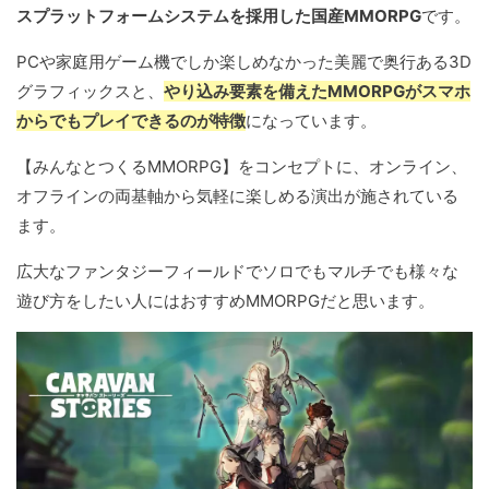
スプラットフォームシステムを採用した国産MMORPG
です。
PCや家庭用ゲーム機でしか楽しめなかった美麗で奥行ある3D
グラフィックスと、
やり込み要素を備えたMMORPGがスマホ
からでもプレイできるのが特徴
になっています。
【みんなとつくるMMORPG】をコンセプトに、オンライン、
オフラインの両基軸から気軽に楽しめる演出が施されている
ます。
広大なファンタジーフィールドでソロでもマルチでも様々な
遊び方をしたい人にはおすすめMMORPGだと思います。