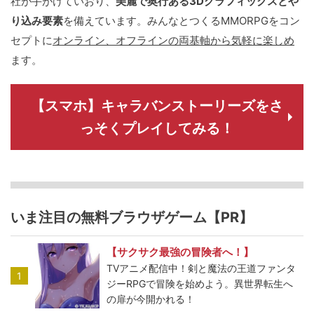
社が手がけていおり、
美麗で奥行ある3Dグラフィックスとや
り込み要素
を備えています。みんなとつくるMMORPGをコン
セプトに
オンライン、オフラインの両基軸から気軽に楽しめ
ます。
【スマホ】キャラバンストーリーズをさ
っそくプレイしてみる！
いま注目の無料ブラウザゲーム【PR】
【サクサク最強の冒険者へ！】
TVアニメ配信中！剣と魔法の王道ファンタ
1
ジーRPGで冒険を始めよう。異世界転生へ
の扉が今開かれる！