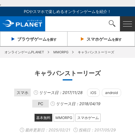
,
PCやスマホで楽しめるオンラインゲームを紹介！
ブラウザ
ゲーム
スマホ
ゲーム
を探す
を探す
オンラインゲームPLANET
MMORPG
キャラバンストーリーズ
キャラバンストーリーズ
スマホ
リリース日：2017/11/28
iOS
android
PC
リリース日：2018/04/19
基本無料
MMORPG
スマホゲーム
最終更新日：
2025/02/21
投稿日：2017/05/29