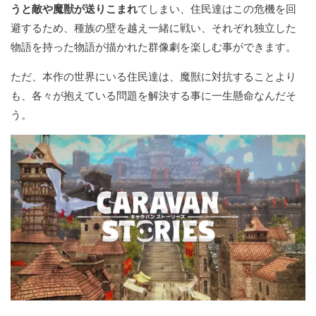
うと敵や魔獣が送りこまれ
てしまい、住民達はこの危機を回
避するため、種族の壁を越え一緒に戦い、それぞれ独立した
物語を持った物語が描かれた群像劇を楽しむ事ができます。
ただ、本作の世界にいる住民達は、魔獣に対抗することより
も、各々が抱えている問題を解決する事に一生懸命なんだそ
う。