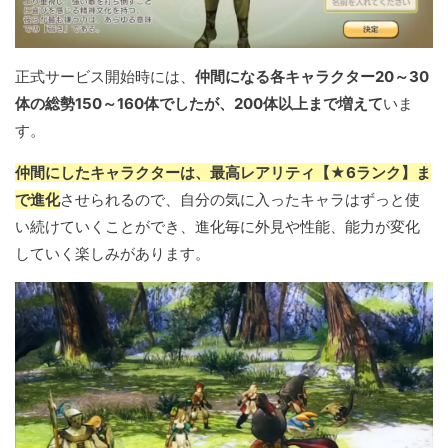
正式サービス開始時には、
仲間になる各キャラクター20～30
体の総勢150～160体でしたが、200体以上まで増えて
いま
す。
仲間にしたキャラクターは、最高レアリティ【★6ランク】ま
で進化
させられるので、自分の気に入ったキャラはずっと使
い続けていくことができ、進化毎に外見や性能、能力が変化
していく楽しみがあります。