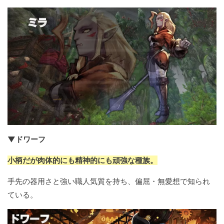
▼ドワーフ
小柄だが肉体的にも精神的にも頑強な種族。
手先の器用さと強い職人気質を持ち、偏屈・無愛想で知られ
ている。