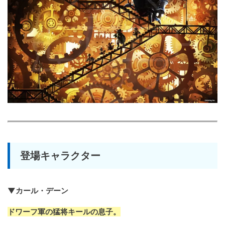
登場キャラクター
▼カール・デーン
ドワーフ軍の猛将キールの息子。