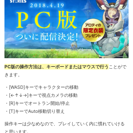
PC版の操作方法は、キーボードまたはマウスで行う
ことがで
きます。
・[WASD]キーでキャラクターの移動
・[←↑↓→]キーで視点カメラの移動
・[R]キーでオートラン開始/停止
・[T]キーでAuto移動切り替え
操作キーは少なめなので、プレイしていく内に慣れていける
と思います。