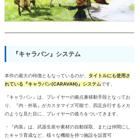
『キャラバン』システム
本作の最大の特徴ともなっているのが、
タイトルにも使用さ
れている『キャラバン(CARAVAN)』システム
です。
『キャラバン』は、プレイヤーの拠点兼移動手段となってお
り、『内・外装』がカスタマイズ可能で、四足歩行するメカ
のような見た目に、プレイヤーの後ろをついてきます。
・『内装』は、武器生産や素材の自動採取、または仲間にし
たキャラ育成など、様々な機能を持つ施設を設置可