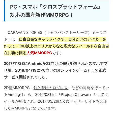
PC・スマホ『クロスプラットフォーム』
対応の国産新作MMORPG！
「CARAVAN STORIES（キャラバンストーリーズ）キャラス
ト」は、
自由自在なキャラメイクで、自分だけのアバターを
作って、100以上のエリアからなる広大なフィールドを自由自
在に駆け回る
人気MMORPG
です。
2017/11/28にAndroid/iOS向けに先行配信されたスマホアプ
リ版、2018/04/19にPC向けのオンラインゲームとして正式
サービス開始
されました。
2D型MMORPG「
剣と魔法のログレス
」などの開発を行ってい
るAiming社から、2016/08月に『Project Caravan』としてタ
イトルが発表され、2017/05/26に公式ティザーサイトを公開
したMMORPGとなっています。