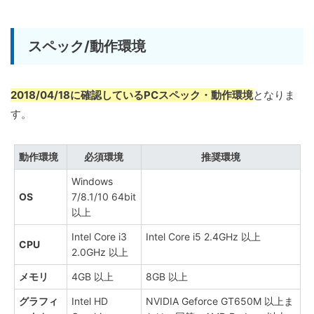
スペック/動作環境
2018/04/18に確認しているPCスペック・動作環境
となりま
す。
動作環境
必須環境
推奨環境
Windows
OS
7/8.1/10 64bit
以上
Intel Core i3
Intel Core i5 2.4GHz 以上
CPU
2.0GHz 以上
メモリ
4GB 以上
8GB 以上
グラフィ
Intel HD
NVIDIA Geforce GT650M 以上ま