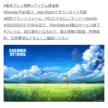
※基本プレイ無料+アイテム課金制
※Google Play及び、App Storeでダウンロード可能
※対応プラットフォーム：PC/スマホ/ニンテンドーSwitch
※2025/03/13 11:00を以て、PlayStation4版はサービス終了
※プレイは、自己責任となるので、個人情報の取扱、利用規
約、注意事項などをよくご確認ください