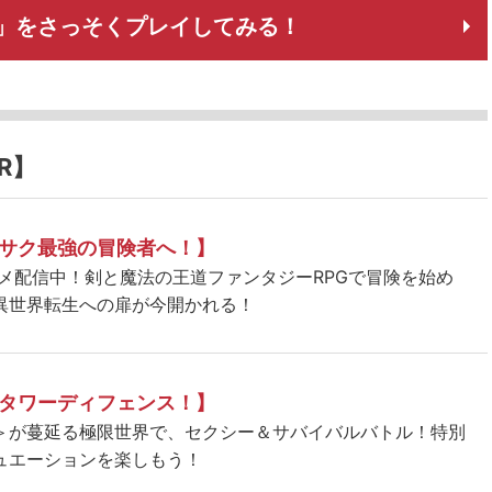
」をさっそくプレイしてみる！
R】
サク最強の冒険者へ！】
ニメ配信中！剣と魔法の王道ファンタジーRPGで冒険を始め
異世界転生への扉が今開かれる！
タワーディフェンス！】
＞が蔓延る極限世界で、セクシー＆サバイバルバトル！特別
ュエーションを楽しもう！