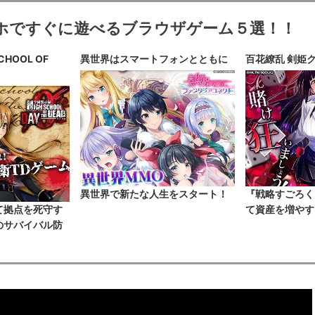
ホですぐに遊べるブラウザゲーム５選！！
HOOL OF
異世界はスマートフォンとともに
百花繚乱 剣姫
異世界で新たな人生をスタート！
『戦略すごろく
て拠点を死守す
て資産を増やす
のサバイバル防