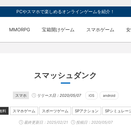
PCやスマホで楽しめるオンラインゲームを紹介！
MMORPG
宝箱開けゲーム
スマホゲーム
女
スマッシュダンク
スマホ
リリース日：2020/05/07
iOS
android
無料
スマホゲーム
スポーツゲーム
SPアクション
SPシミュレー
最終更新日：
2025/02/21
投稿日：2020/05/07