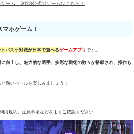
料ゲーム！
G123公式のゲームはこちら！
スマホゲーム！
ートバスケ対戦が日本で遊べる
ゲームアプリ
です。
幅に向上し、魅力的な選手、多彩な戦術の数々が搭載され、操作も
ちと熱いバトルを楽しみましょう！
、利用規約、注意事項などをよくご確認ください