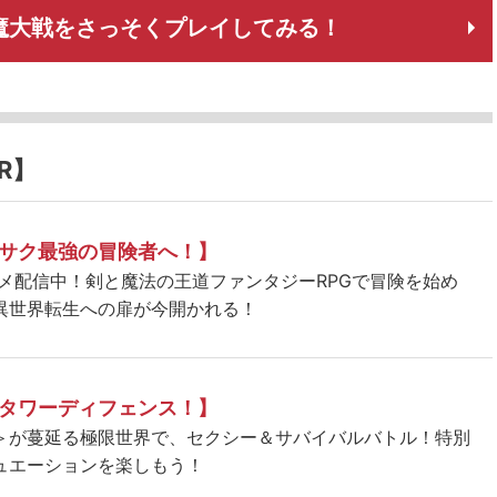
魔大戦をさっそくプレイしてみる！
R】
サク最強の冒険者へ！】
ニメ配信中！剣と魔法の王道ファンタジーRPGで冒険を始め
異世界転生への扉が今開かれる！
タワーディフェンス！】
＞が蔓延る極限世界で、セクシー＆サバイバルバトル！特別
ュエーションを楽しもう！