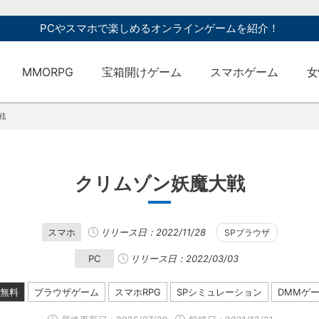
PCやスマホで楽しめるオンラインゲームを紹介！
MMORPG
宝箱開けゲーム
スマホゲーム
女
戦
クリムゾン妖魔大戦
スマホ
リリース日：2022/11/28
SPブラウザ
PC
リリース日：2022/03/03
無料
ブラウザゲーム
スマホRPG
SPシミュレーション
DMMゲ