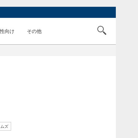
性向け
その他
ームズ