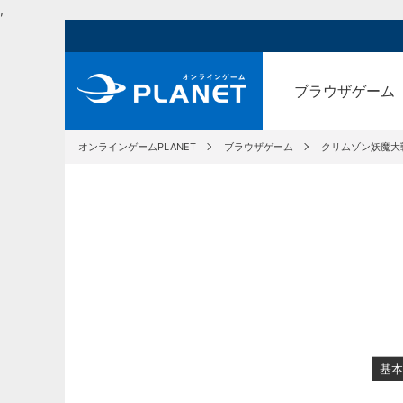
,
ブラウザゲーム
オンラインゲームPLANET
ブラウザゲーム
クリムゾン妖魔大
基本