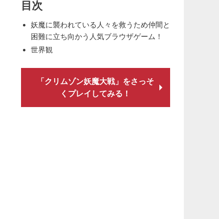
目次
妖魔に襲われている人々を救うため仲間と
困難に立ち向かう人気ブラウザゲーム！
世界観
「クリムゾン妖魔大戦」をさっそ
くプレイしてみる！