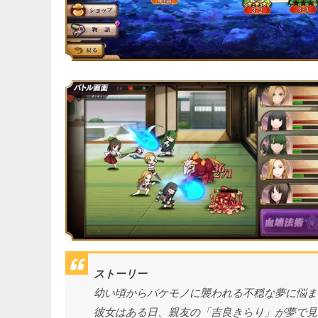
ストーリー
幼い頃からバケモノに襲われる不穏な夢に悩ま
彼女はある日、親友の「吉良きらり」が夢で見