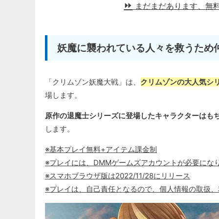
まだまだあります、無
妖魔に襲われている人々を救うため
「クリムゾン妖魔大戦」は、
クリムゾンの大人気シ
場します。
原作の退魔士シリーズに登場したキャラクターはも
します。
※基本プレイ無料+アイテム課金制
※プレイには、DMMゲームズアカウントが必要にな
※スマホブラウザ版は2022/11/28にリリース
※プレイは、自己責任となるので、個人情報の取扱