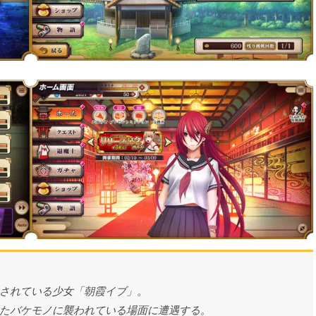
されている少女「朝霞イブ」。
たバケモノに襲われている場面に遭遇する。