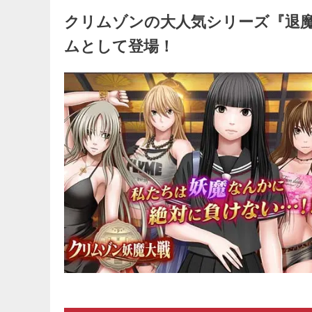
クリムゾンの大人気シリーズ『退
ムとして登場！