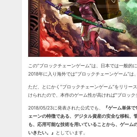
この“ブロックチェーンゲーム”は、日本では一般的
2018年に入り海外では“ブロックチェーンゲーム”
ただ、とにかく“ブロックチェーンゲーム”をリリー
けられたので、本作のゲーム性が高ければ“ブロック
2018/05/23に発表された公式でも、
『ゲーム単体で
ェーンの特徴である、デジタル資産の安全な移転、
も、応用可能な技術を用いていることから、ゲーム
いきたい。』
としています。