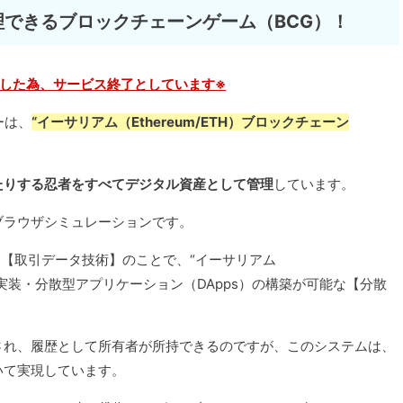
理できるブロックチェーンゲーム（BCG）！
した為、サービス終了としています※
ーは、
“イーサリアム（Ethereum/ETH）ブロックチェーン
たりする忍者をすべてデジタル資産として管理
しています。
ブラウザシミュレーションです。
る【取引データ技術】のことで、“イーサリアム
トの実装・分散型アプリケーション（DApps）の構築が可能な【分散
され、履歴として所有者が所持できるのですが、このシステムは、
いて実現しています。