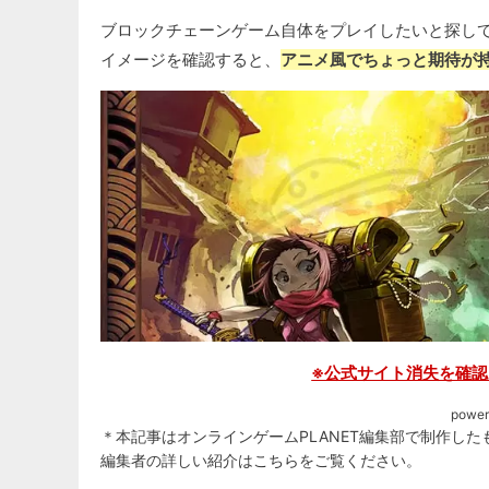
ブロックチェーンゲーム自体をプレイしたいと探し
イメージを確認すると、
アニメ風でちょっと期待が持
※公式サイト消失を確認
power
＊本記事はオンラインゲームPLANET編集部で制作した
編集者の詳しい紹介は
こちら
をご覧ください。