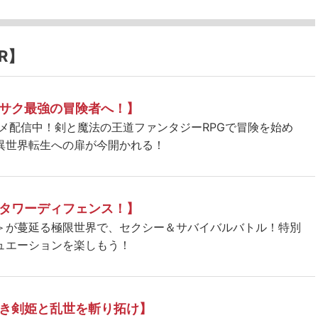
R】
サク最強の冒険者へ！】
ニメ配信中！剣と魔法の王道ファンタジーRPGで冒険を始め
異世界転生への扉が今開かれる！
タワーディフェンス！】
＞が蔓延る極限世界で、セクシー＆サバイバルバトル！特別
ュエーションを楽しもう！
き剣姫と乱世を斬り拓け】