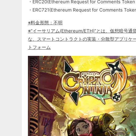
・ERC20(Ethereum Request for Comments
・ERC721(Ethereum Request for Comments T
※料金形態：不明
※“イーサリアム(Ethereum/ETH)”とは、仮
な、スマートコントラクトの実装・分散型アプリケー
トフォーム