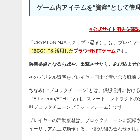
ゲーム内アイテムを“資産”として管
※公式サイト消失を確認
「CRYPTONINJA（クリプト忍者）」は、プレイヤ
（BCG）”を活用した
ブラウザNFTゲーム
です。
防衛拠点となるお城や、出撃させたり、忍び込ませ
そのデジタル資産をプレイヤー同士で奪い合う戦略
ちなみに“ブロックチェーン”とは、仮想通貨におけ
（Ethereum/ETH）”とは、スマートコントラク
型ブロックチェーンプラットフォーム】です。
プレイヤーの活動履歴は、ブロックチェーンに記録
イーサリアム上で動作する、下記の組み合わせを用