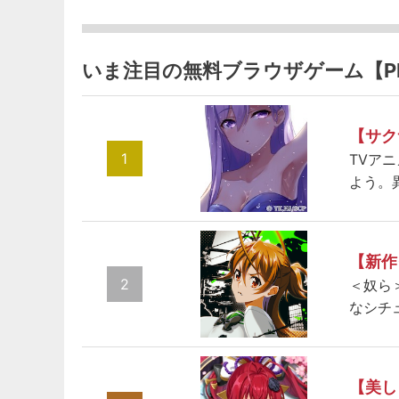
いま注目の無料ブラウザゲーム【P
【サク
1
TVア
よう。
【新作
2
＜奴ら
なシチ
【美し