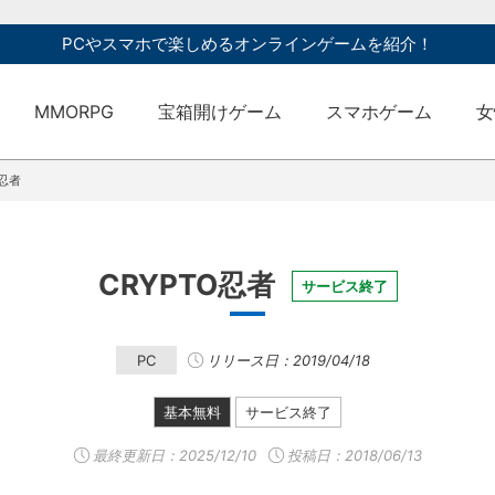
PCやスマホで楽しめるオンラインゲームを紹介！
MMORPG
宝箱開けゲーム
スマホゲーム
女
O忍者
CRYPTO忍者
サービス終了
PC
リリース日：2019/04/18
基本無料
サービス終了
最終更新日：
2025/12/10
投稿日：2018/06/13