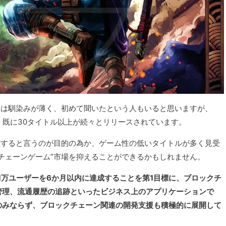
には馴染みが薄く、初めて聞いたという人もいると思いますが、
は、既に30タイトル以上が続々とリリースされています。
スすると言うのが目的の為か、ゲーム性の低いタイトルが多く見受
チェーンゲーム”市場を抑えることができるかもしれません。
1万ユーザーを6か月以内に達成することを第1目標に、ブロックチ
管理、流通履歴の追跡といったビジネス上のアプリケーションで
のみならず、ブロックチェーン関連の開発支援も積極的に展開して