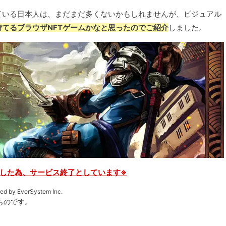
ている日本人は、まだまだ多くないかもしれませんが、ビジュアル
てるブラウザNFTゲームかなと思ったのでご紹介
しました。
した為、サービス終了としています※
ed by EverSystem Inc.
ものです。