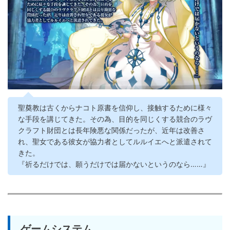
聖奠教は古くからナコト原書を信仰し、接触するために様々
な手段を講じてきた。その為、目的を同じくする競合のラヴ
クラフト財団とは長年険悪な関係だったが、近年は改善さ
れ、聖女である彼女が協力者としてルルイエへと派遣されて
きた。
『祈るだけでは、願うだけでは届かないというのなら……』
ゲームシステム