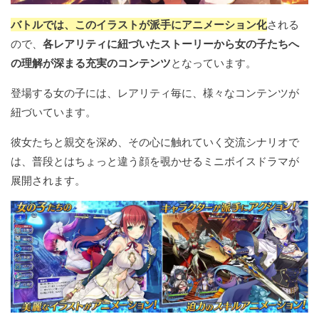
バトルでは、このイラストが派手にアニメーション化
される
ので、
各レアリティに紐づいたストーリーから女の子たちへ
の理解が深まる充実のコンテンツ
となっています。
登場する女の子には、レアリティ毎に、様々なコンテンツが
紐づいています。
彼女たちと親交を深め、その心に触れていく交流シナリオで
は、普段とはちょっと違う顔を覗かせるミニボイスドラマが
展開されます。