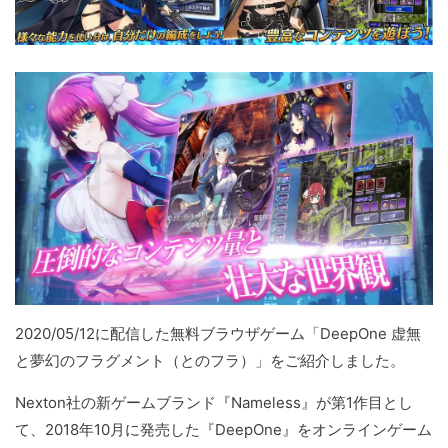
2020/05/12に配信した無料ブラウザゲーム「DeepOne 虚無
と夢幻のフラグメント（とのフラ）」をご紹介しました。
Nexton社の新ゲームブランド『Nameless』が第1作目とし
て、2018年10月に発売した『DeepOne』をオンラインゲーム