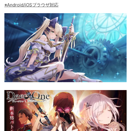
※Android/iOSブラウザ対応