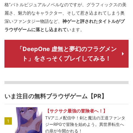
格”バトルビジュアルノベルなのですが、グラフィックスの美
麗さ、魅力的なキャラクター、そして惹き込まれてしまう奥
深いファンタジー物語など、
神ゲーと評されたタイトルがブ
ラウザゲームに落とし込まれて
います。
「DeepOne 虚無と夢幻のフラグメン
ト」をさっそくプレイしてみる！
いま注目の無料ブラウザゲーム【PR】
【サクサク最強の冒険者へ！】
TVアニメ配信中！剣と魔法の王道ファンタ
1
ジーRPGで冒険を始めよう。異世界転生へ
の扉が今開かれる！