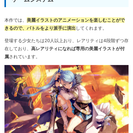
本作では、
美麗イラストのアニメーションを楽しむことがで
きるので、バトルをより派手に演出
してくれます。
登場する少女たちは20人以上おり、レアリティは4段階ずつ存
在しており、
高レアリティになれば専用の美麗イラストが付
属
されています。