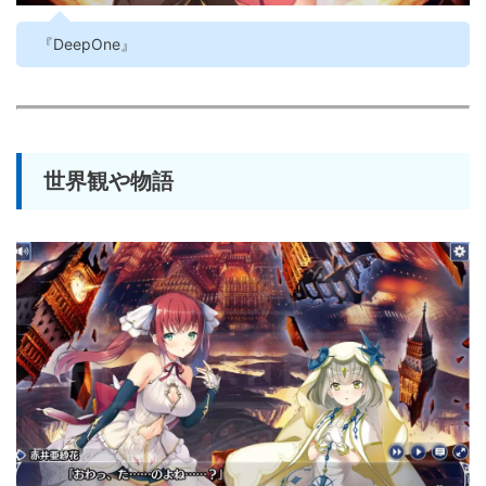
『DeepOne』
世界観や物語