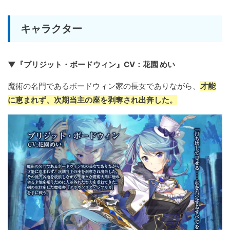
キャラクター
▼『ブリジット・ボードウィン』CV：花園 めい
魔術の名門であるボードウィン家の長女でありながら、
才能
に恵まれず、次期当主の座を剥奪され出奔した。