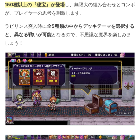
150種以上の『秘宝』が登場
し、無限大の組み合わせとコンボ
が、プレイヤーの思考を刺激します。
ラビリンス突入時に
全5種類の中からデッキテーマを選択する
と、異なる戦いが可能
となるので、不思議な魔界を楽しみま
しょう！