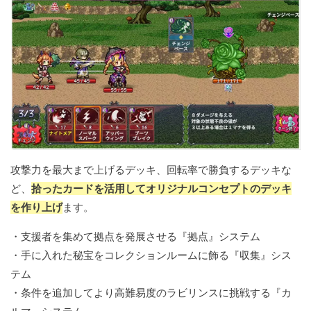
攻撃力を最大まで上げるデッキ、回転率で勝負するデッキな
ど、
拾ったカードを活用してオリジナルコンセプトのデッキ
を作り上げ
ます。
・支援者を集めて拠点を発展させる『拠点』システム
・手に入れた秘宝をコレクションルームに飾る『収集』シス
テム
・条件を追加してより高難易度のラビリンスに挑戦する『カ