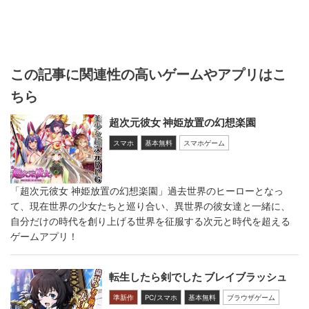
この記事に関連性の高いゲームやアプリはこ
ちら
超次元彼女 神姫放置の幻想楽園
スマホ
基本無料
スマホゲーム
「超次元彼女 神姫放置の幻想楽園」過去世界のヒーローとなっ
て、現在世界の少女たちと巡り合い、異世界の彼女達と一緒に、
自分だけの時代を創り上げる世界を征服する次元と時代を超える
ゲームアプリ！
転生したら剣でした ブレイブラッシュ
準新作
PC/スマホ
基本無料
ブラウザゲーム