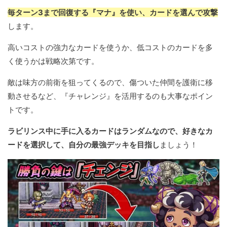
毎ターン3まで回復する『マナ』を使い、カードを選んで攻撃
します。
高いコストの強力なカードを使うか、低コストのカードを多
く使うかは戦略次第です。
敵は味方の前衛を狙ってくるので、傷ついた仲間を護衛に移
動させるなど、『チャレンジ』を活用するのも大事なポイン
トです。
ラビリンス中に手に入るカードはランダムなので、好きなカ
ードを選択して、自分の最強デッキを目指し
ましょう！