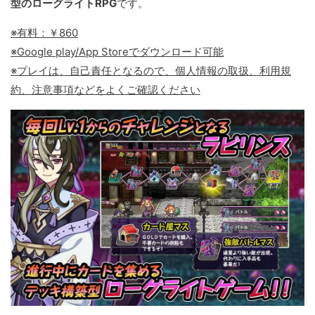
型のローグライトRPG
です。
※有料：￥860
※Google play/App Storeでダウンロード可能
※プレイは、自己責任となるので、個人情報の取扱、利用規
約、注意事項などをよくご確認ください