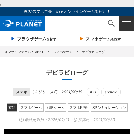
,
PCやスマホで楽しめるオンラインゲームを紹介！
ブラウザ
ゲーム
スマホ
ゲーム
を探す
を探す
オンラインゲームPLANET
スマホゲーム
デビラビローグ
デビラビローグ
スマホ
リリース日：2021/09/16
iOS
android
有料
スマホゲーム
戦略ゲーム
スマホRPG
SPシミュレーション
最終更新日：
2025/02/21
投稿日：2021/09/30