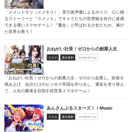
「メメントモリ（メメモリ）」実力派声優によるボイス、心に残
るストーリーと『ラメント』でキャラたちの世界観を存分に体感
できる儚いスマホゲーム！『魔女』と呼ばれる少女たちが、滅び
た世界を救う！
おねがい社長！ゼロからの創業人生
スマホ
基本無料
スマホゲーム
「おねがい社長！ゼロからの創業人生」ゼロから起業し、財産を
積み上げ、自分だけのビジネス帝国を作り出し、運命を塗り替え
て、人生の勝者を目指す経営系スマホゲーム！
あんさんぶるスターズ！！Music
スマホ
基本無料
スマホゲーム