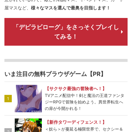
屋マスなど、
様々なマスを選んで最奥を目指します！
「デビラビローグ」をさっそくプレイし
てみる！
いま注目の無料ブラウザゲーム【PR】
【サクサク最強の冒険者へ！】
TVアニメ配信中！剣と魔法の王道ファンタ
1
ジーRPGで冒険を始めよう。異世界転生へ
の扉が今開かれる！
【新作タワーディフェンス！】
＜奴ら＞が蔓延る極限世界で、セクシー＆
2