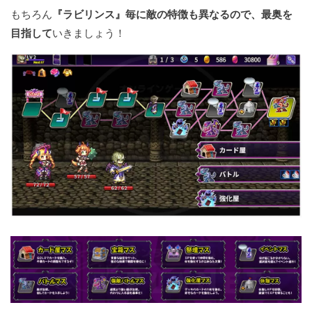
もちろん
『ラビリンス』毎に敵の特徴も異なるので、最奥を
目指して
いきましょう！