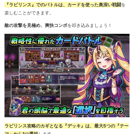
『ラビリンス』でのバトルは、カードを使った奥深い戦闘
を
楽しむことができます。
敵の攻撃を見極め、爽快コンボ
を叩き込みましょう！
ラビリンス攻略のカギとなる『デッキ』は、最大5つの『テー
マ』から1つ選択
します。