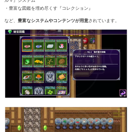
ルマ』システム
・豊富な図鑑を埋め尽くす『コレクション』
など、
豊富なシステムやコンテンツが用意
されています。