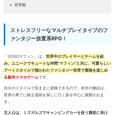
世界観
ストレスフリーなマルチプレイタイプのフ
ァンタジー放置系RPG！
「GOGOマフィン」は、
世界中のプレイヤーとチームを組
み、ユニークでキュートな仲間“マフィン”と共に、可愛らしい
アートスタイルで描かれたファンタジー世界で冒険を楽しめ
る
新作スマホゲーム
です。
自分のスタイルで気ままに冒険できるので、本作の物語は、
世界の果てに眠る遺跡を探しに行く旅を中心に展開されま
す。
主人公は、ミズガルズでキャンピングカーを扱う腕前に長け