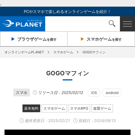
,
PCやスマホで楽しめるオンラインゲームを紹介！
ブラウザ
ゲーム
スマホ
ゲーム
を探す
を探す
オンラインゲームPLANET
スマホゲーム
GOGOマフィン
GOGOマフィン
スマホ
リリース日：2025/02/12
iOS
android
基本無料
スマホゲーム
スマホRPG
放置ゲーム
最終更新日：
2025/02/21
投稿日：2024/09/13