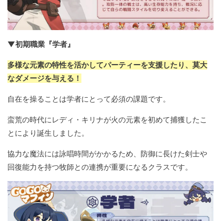
▼初期職業『学者』
多様な元素の特性を活かしてパーティーを支援したり、莫大
なダメージを与える！
自在を操ることは学者にとって必須の課題です。
蛮荒の時代にレディ・キリナが火の元素を初めて捕獲したこ
とにより誕生しました。
協力な魔法には詠唱時間がかかるため、防御に長けた剣士や
回復能力を持つ牧師との連携が重要になるクラスです。