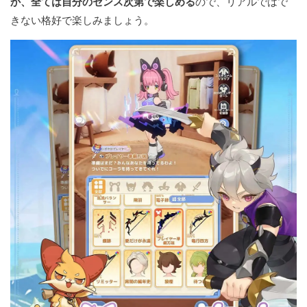
か、全ては自分のセンス次第で楽しめる
ので、リアルではで
きない格好で楽しみましょう。