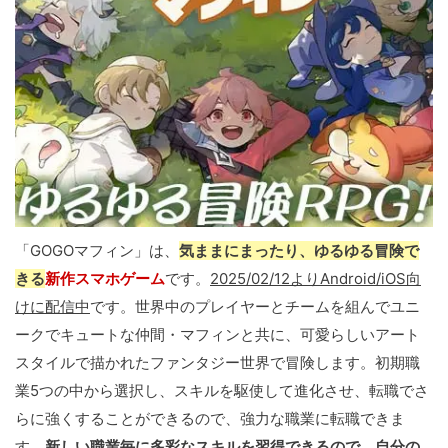
「GOGOマフィン」は、
気ままにまったり、ゆるゆる冒険で
きる
新作スマホゲーム
です。
2025/02/12よりAndroid/iOS向
けに配信中
です。世界中のプレイヤーとチームを組んでユニ
ークでキュートな仲間・マフィンと共に、可愛らしいアート
スタイルで描かれたファンタジー世界で冒険します。初期職
業5つの中から選択し、スキルを駆使して進化させ、転職でさ
らに強くすることができるので、強力な職業に転職できま
す。
新しい職業毎に多彩なスキルを習得できるので、自分の