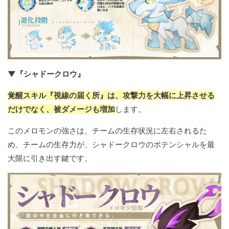
▼『シャドークロウ』
覚醒スキル『視線の届く所』は、攻撃力を大幅に上昇させる
だけでなく、被ダメージも増加
します。
このメロモンの強さは、チームの生存状況に左右されるた
め、チームの生存力が、シャドークロウのポテンシャルを最
大限に引き出す鍵です。