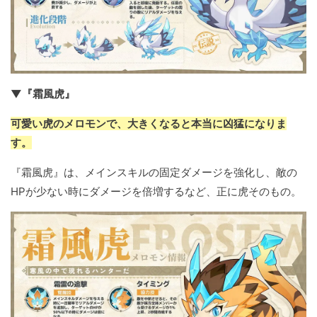
▼『霜風虎』
可愛い虎のメロモンで、大きくなると本当に凶猛になりま
す。
『霜風虎』は、メインスキルの固定ダメージを強化し、敵の
HPが少ない時にダメージを倍増するなど、正に虎そのもの。