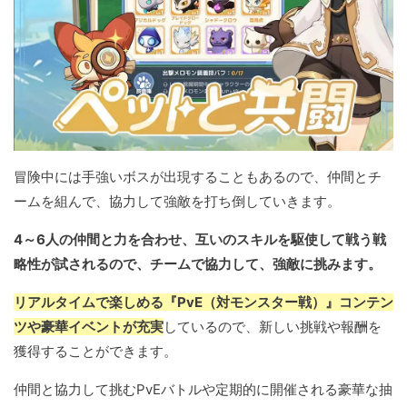
冒険中には手強いボスが出現することもあるので、仲間とチ
ームを組んで、協力して強敵を打ち倒していきます。
4～6人の仲間と力を合わせ、互いのスキルを駆使して戦う戦
略性が試されるので、チームで協力して、強敵に挑みます。
リアルタイムで楽しめる『PvE（対モンスター戦）』コンテン
ツや豪華イベントが充実
しているので、新しい挑戦や報酬を
獲得することができます。
仲間と協力して挑むPvEバトルや定期的に開催される豪華な抽