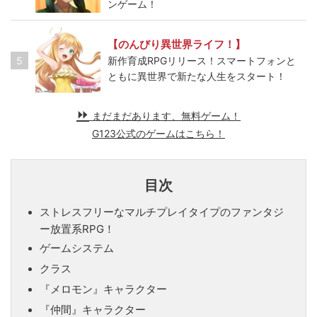
ンゲーム！
【のんびり異世界ライフ！】
5
新作育成RPGリリース！スマートフォンと
ともに異世界で新たな人生をスタート！
まだまだあります、無料ゲーム！
G123公式のゲームはこちら！
目次
ストレスフリーなマルチプレイタイプのファンタジ
ー放置系RPG！
ゲームシステム
クラス
『メロモン』キャラクター
『仲間』キャラクター