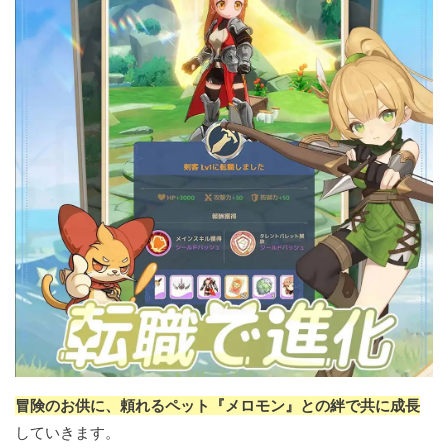
冒険のお供に、頼れるペット『メロモン』との絆で共に成長
していきます。