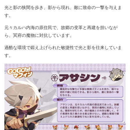
光と影の狭間を歩き、影から現れ、敵に致命の一撃を与えま
す。
元々カルハ内海の原住民で、故郷の变革と再建を担いなが
ら、冥府の魔物に対抗しています。
過酷な環境で鍛え上げられた敏捷性で光と影を往来していま
す。