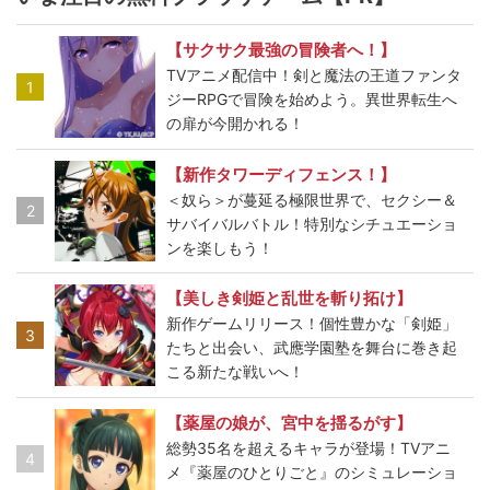
【サクサク最強の冒険者へ！】
TVアニメ配信中！剣と魔法の王道ファンタ
1
ジーRPGで冒険を始めよう。異世界転生へ
の扉が今開かれる！
【新作タワーディフェンス！】
＜奴ら＞が蔓延る極限世界で、セクシー＆
2
サバイバルバトル！特別なシチュエーショ
ンを楽しもう！
【美しき剣姫と乱世を斬り拓け】
新作ゲームリリース！個性豊かな「剣姫」
3
たちと出会い、武應学園塾を舞台に巻き起
こる新たな戦いへ！
【薬屋の娘が、宮中を揺るがす】
総勢35名を超えるキャラが登場！TVアニ
4
メ『薬屋のひとりごと』のシミュレーショ