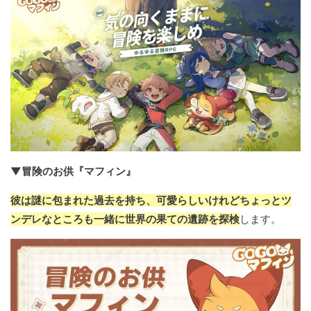
▼冒険のお供『マフィン』
彼は謎に包まれた過去を持ち、可愛らしいけれどちょっとツ
ンデレなところも一緒に世界の果ての遺跡を探検
します。