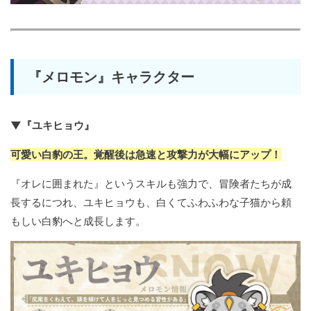
『メロモン』キャラクター
▼『ユキヒョウ』
可愛い白豹の王。覚醒後は急速と攻撃力が大幅にアップ！
『オレに囲まれた』というスキルも強力で、冒険者たちが成
長するにつれ、ユキヒョウも、白くてふわふわな子猫から頼
もしい白豹へと成長します。