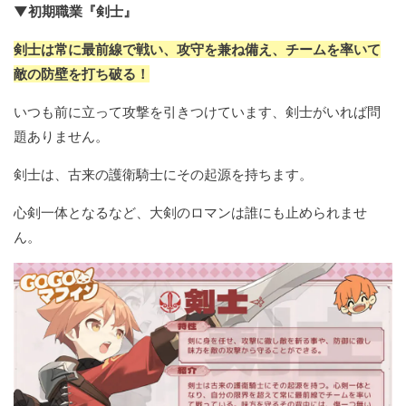
▼初期職業『剣士』
剣士は常に最前線で戦い、攻守を兼ね備え、チームを率いて
敵の防壁を打ち破る！
いつも前に立って攻撃を引きつけています、剣士がいれば問
題ありません。
剣士は、古来の護衛騎士にその起源を持ちます。
心剣一体となるなど、大剣のロマンは誰にも止められませ
ん。