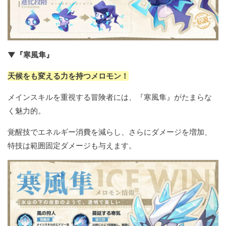
▼『寒風隼』
天候をも変える力を持つメロモン！
メインスキルを重視する冒険者には、『寒風隼』がたまらな
く魅力的。
覚醒技でエネルギー消費を減らし、さらにダメージを増加、
特技は範囲固定ダメージも与えます。