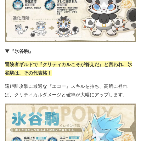
▼『氷谷駒』
冒険者ギルドで『クリティカルこそが答えだ』と言われ、氷
谷駒は、その代表格！
遠距離攻撃に最適な『エコー』スキルを持ち、高所に登れ
ば、クリティカルダメージと確率が大幅にアップします。