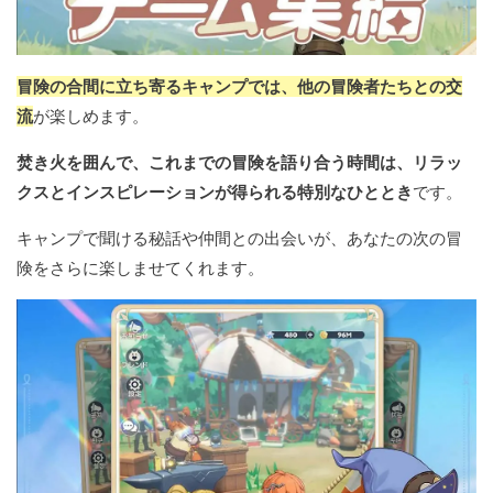
冒険の合間に立ち寄るキャンプでは、他の冒険者たちとの交
流
が楽しめます。
焚き火を囲んで、これまでの冒険を語り合う時間は、リラッ
クスとインスピレーションが得られる特別なひととき
です。
キャンプで聞ける秘話や仲間との出会いが、あなたの次の冒
険をさらに楽しませてくれます。