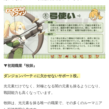
▼初期職業『牧師』
ダンジョンパーティに欠かせないサポート役。
光元素だけでなく、対極となる闇の元素も操るようになり、
戰闘能力も高くなっています。
牧師は、光元素を操る唯一の職業で、その多くのルーマニア