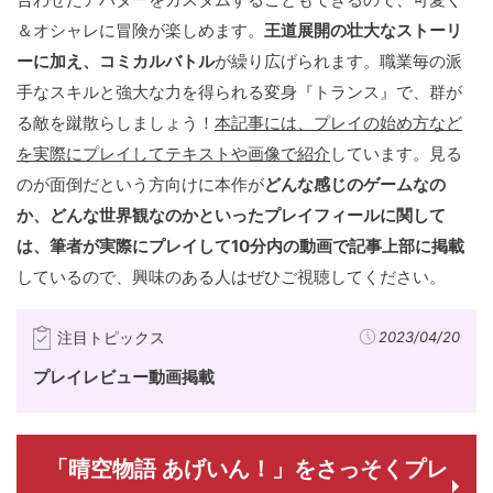
＆オシャレに冒険が楽しめます。
王道展開の壮大なストーリ
ーに加え、コミカルバトル
が繰り広げられます。職業毎の派
手なスキルと強大な力を得られる変身『トランス』で、群が
る敵を蹴散らしましょう！
本記事には、プレイの始め方など
を実際にプレイしてテキストや画像で紹介
しています。見る
のが面倒だという方向けに本作が
どんな感じのゲームなの
か、どんな世界観なのかといったプレイフィールに関して
は、筆者が実際にプレイして10分内の動画で記事上部に掲載
しているので、興味のある人はぜひご視聴してください。
注目トピックス
2023/04/20
プレイレビュー動画掲載
「晴空物語 あげいん！」をさっそくプレ