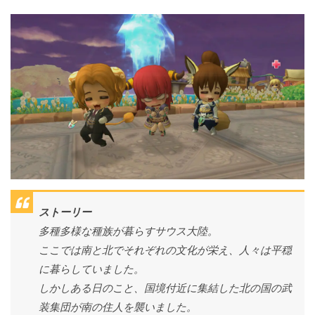
ストーリー
多種多様な種族が暮らすサウス大陸。
ここでは南と北でそれぞれの文化が栄え、人々は平穏
に暮らしていました。
しかしある日のこと、国境付近に集結した北の国の武
装集団が南の住人を襲いました。