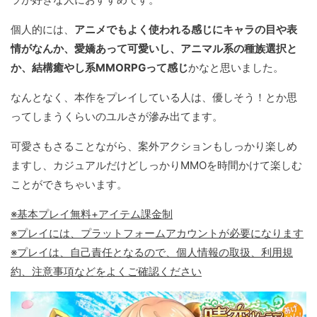
個人的には、
アニメでもよく使われる感じにキャラの目や表
情がなんか、愛嬌あって可愛いし、アニマル系の種族選択と
か、結構癒やし系MMORPGって感じ
かなと思いました。
なんとなく、本作をプレイしている人は、優しそう！とか思
ってしまうくらいのユルさが滲み出てます。
可愛さもさることながら、案外アクションもしっかり楽しめ
ますし、カジュアルだけどしっかりMMOを時間かけて楽しむ
ことができちゃいます。
※基本プレイ無料+アイテム課金制
※プレイには、プラットフォームアカウントが必要になります
※プレイは、自己責任となるので、個人情報の取扱、利用規
約、注意事項などをよくご確認ください