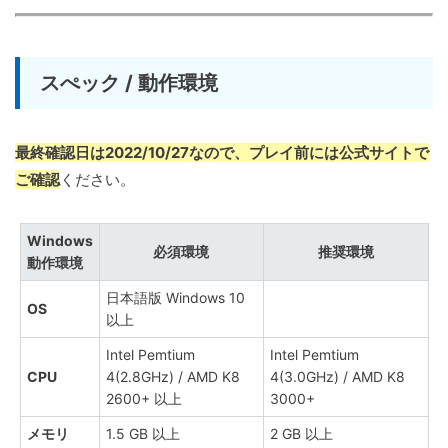
スぺック / 動作環境
最終確認日は2022/10/27なので、プレイ前には公式サイトで
ご確認
ください。
Windows
必須環境
推奨環境
動作環境
日本語版 Windows 10
OS
以上
Intel Pemtium
Intel Pemtium
CPU
4(2.8GHz) / AMD K8
4(3.0GHz) / AMD K8
2600+ 以上
3000+
メモリ
1.5 GB 以上
2 GB 以上