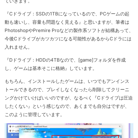
ていきます。
『Cドライブ：SSDの1TBになっているので、PCゲームの起
動も速いし、容量も問題なく見える』と思いますが、筆者は
PhotoshopやPremire Proなどの製作系ソフトが結構あって、
今後Cドライブがカツカツになる可能性があるからCドラには
入れません。
『Dドライブ：HDDの4TBなので、[game]フォルダを作成
し、ゲームは基本そこに格納』しています。
もちろん、インストールしたゲームは、いつでもアンインス
トールできるので、プレイしなくなったら削除してクリーニ
ングかけていけばいいのですが、なるべく『Cドライブは圧迫
したくない』という感じなので、あくまでも自分はですが、
このように管理しています。