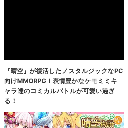
『晴空』が復活したノスタルジックなPC
向けMMORPG！表情豊かなケモミミキ
ャラ達のコミカルバトルが可愛い過ぎ
る！