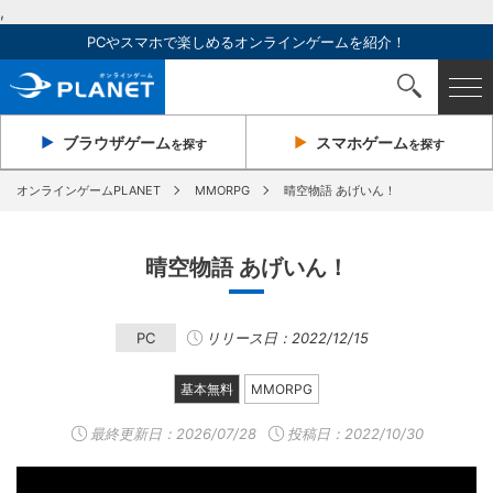
,
PCやスマホで楽しめるオンラインゲームを紹介！
ブラウザ
ゲーム
スマホ
ゲーム
を探す
を探す
オンラインゲームPLANET
MMORPG
晴空物語 あげいん！
晴空物語 あげいん！
PC
リリース日：2022/12/15
基本無料
MMORPG
最終更新日：
2026/07/28
投稿日：2022/10/30