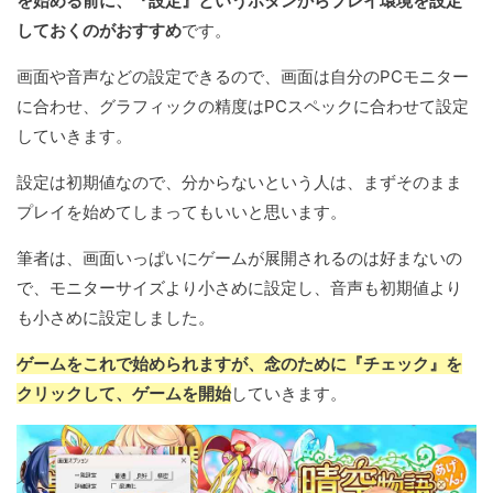
を始める前に、『設定』というボタンからプレイ環境を設定
しておくのがおすすめ
です。
画面や音声などの設定できるので、画面は自分のPCモニター
に合わせ、グラフィックの精度はPCスペックに合わせて設定
していきます。
設定は初期値なので、分からないという人は、まずそのまま
プレイを始めてしまってもいいと思います。
筆者は、画面いっぱいにゲームが展開されるのは好まないの
で、モニターサイズより小さめに設定し、音声も初期値より
も小さめに設定しました。
ゲームをこれで始められますが、念のために『チェック』を
クリックして、ゲームを開始
していきます。