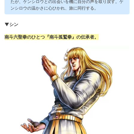
たが、ケンシロウとの出会いを機に自分の声を取り戻す。ケ
ンシロウの温かさに心ひかれ、旅に同行する。
▼シン
南斗六聖拳のひとつ『南斗孤鷲拳』の伝承者。