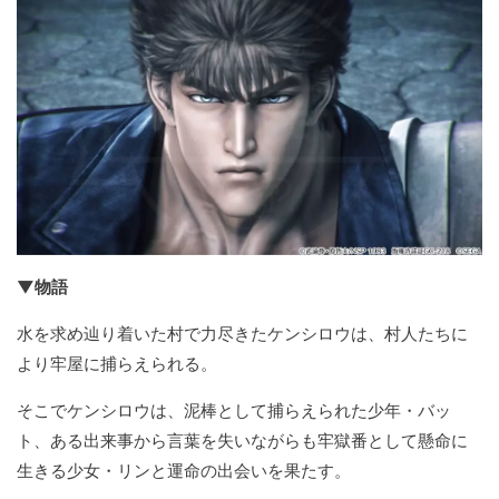
▼物語
水を求め辿り着いた村で力尽きたケンシロウは、村人たちに
より牢屋に捕らえられる。
そこでケンシロウは、泥棒として捕らえられた少年・バッ
ト、ある出来事から言葉を失いながらも牢獄番として懸命に
生きる少女・リンと運命の出会いを果たす。