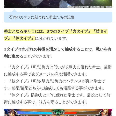
石碑のカケラに刻まれた拳士たちの記憶
拳士となるキャラには、3つのタイプ『力タイプ』『技タイ
プ』『体タイプ』
に分かれています。
3タイプそれぞれの特徴を活かして編成することで、戦いを有
利に進める
ことができます。
・『力タイプ』HP/防御力は低いが攻撃力に優れた拳士。後衛
に編成する事で被ダメージを抑え活躍できます。
・『技タイプ』HP/攻撃力/防御力のバランスが良い拳士で
す。前衛/後衛どちらに編成しても活躍する事ができます。
・『体タイプ』防御力とHPに優れた拳士です。盾役として前
衛に編成する事で、味方を守ることができます。