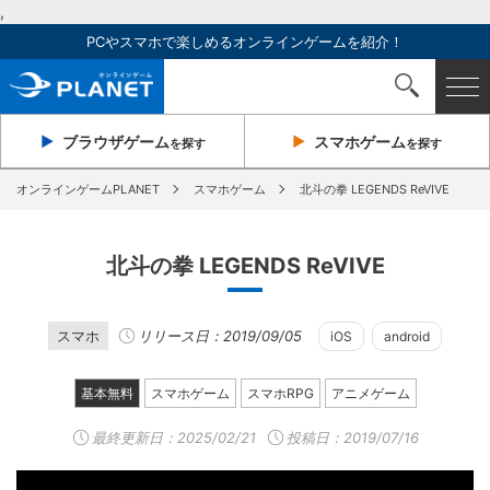
,
PCやスマホで楽しめるオンラインゲームを紹介！
ブラウザ
ゲーム
スマホ
ゲーム
を探す
を探す
オンラインゲームPLANET
スマホゲーム
北斗の拳 LEGENDS ReVIVE
北斗の拳 LEGENDS ReVIVE
スマホ
リリース日：2019/09/05
iOS
android
基本無料
スマホゲーム
スマホRPG
アニメゲーム
最終更新日：
2025/02/21
投稿日：2019/07/16