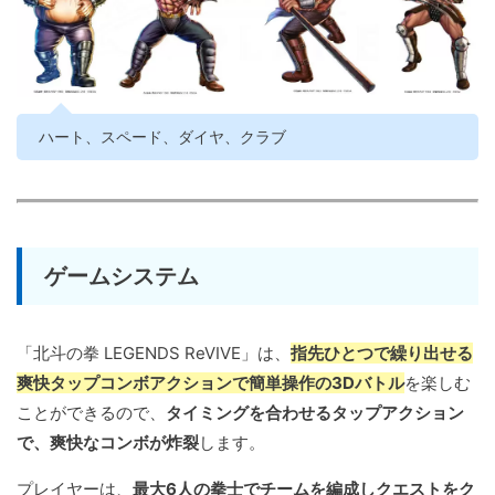
ハート、スペード、ダイヤ、クラブ
ゲームシステム
「北斗の拳 LEGENDS ReVIVE」は、
指先ひとつで繰り出せる
爽快タップコンボアクションで簡単操作の3Dバトル
を楽しむ
ことができるので、
タイミングを合わせるタップアクション
で、爽快なコンボが炸裂
します。
プレイヤーは、
最大6人の拳士でチームを編成しクエストをク