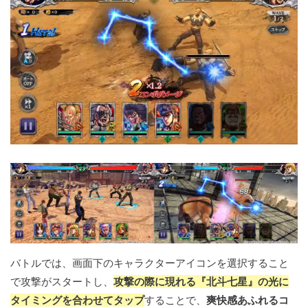
バトルでは、画面下のキャラクターアイコンを選択すること
で攻撃がスタートし、
攻撃の際に現れる『北斗七星』の光に
タイミングを合わせてタップ
することで、
爽快感あふれるコ