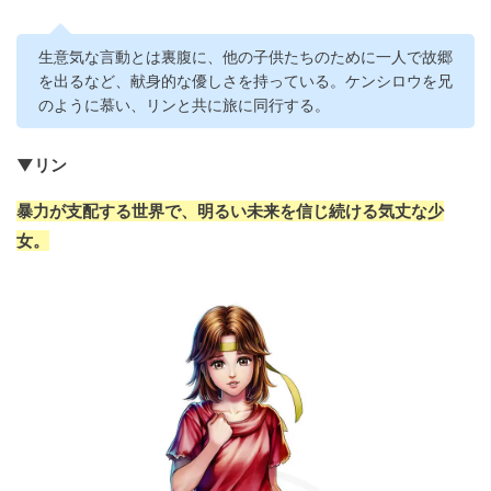
生意気な言動とは裏腹に、他の子供たちのために一人で故郷
を出るなど、献身的な優しさを持っている。ケンシロウを兄
のように慕い、リンと共に旅に同行する。
▼リン
暴力が支配する世界で、明るい未来を信じ続ける気丈な少
女。