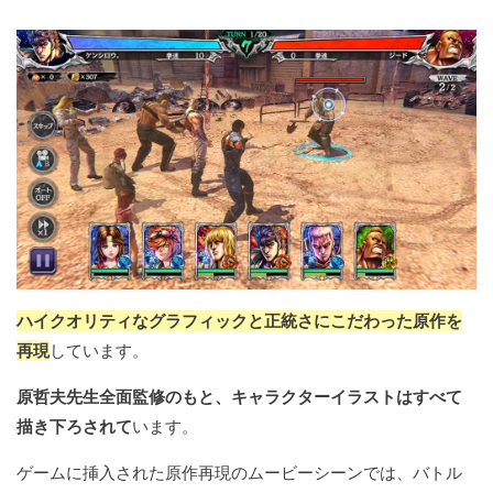
ハイクオリティなグラフィックと正統さにこだわった原作を
再現
しています。
原哲夫先生全面監修のもと、キャラクターイラストはすべて
描き下ろされて
います。
ゲームに挿入された原作再現のムービーシーンでは、バトル