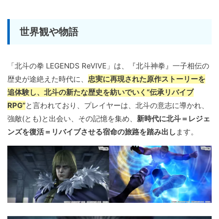
世界観や物語
「北斗の拳 LEGENDS ReVIVE」は、『北斗神拳』一子相伝の
歴史が途絶えた時代に、
忠実に再現された原作ストーリーを
追体験し、北斗の新たな歴史を紡いでいく“伝承リバイブ
RPG”
と言われており、プレイヤーは、北斗の意志に導かれ、
強敵(とも)と出会い、その記憶を集め、
新時代に北斗＝レジェ
ンズを復活＝リバイブさせる宿命の旅路を踏み出し
ます。