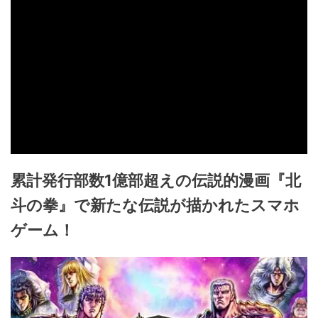
累計発行部数1億部超えの伝説的漫画『北
斗の拳』で新たな伝説が描かれたスマホ
ゲーム！