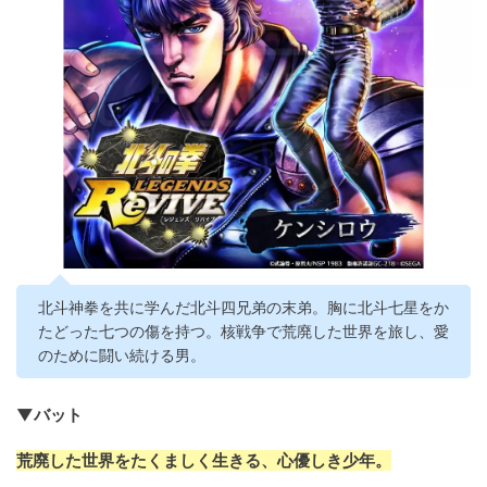
北斗神拳を共に学んだ北斗四兄弟の末弟。胸に北斗七星をか
たどった七つの傷を持つ。核戦争で荒廃した世界を旅し、愛
のために闘い続ける男。
▼バット
荒廃した世界をたくましく生きる、心優しき少年。