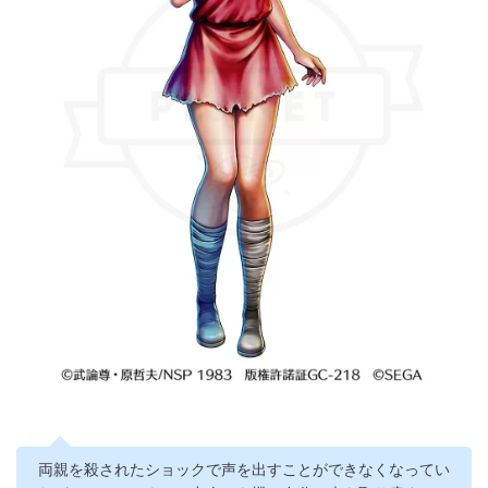
両親を殺されたショックで声を出すことができなくなってい