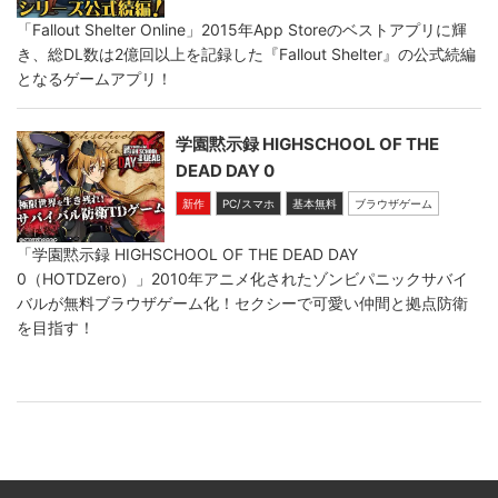
「Fallout Shelter Online」2015年App Storeのベストアプリに輝
き、総DL数は2億回以上を記録した『Fallout Shelter』の公式続編
となるゲームアプリ！
学園黙示録 HIGHSCHOOL OF THE
DEAD DAY 0
新作
PC/スマホ
基本無料
ブラウザゲーム
「学園黙示録 HIGHSCHOOL OF THE DEAD DAY
0（HOTDZero）」2010年アニメ化されたゾンビパニックサバイ
バルが無料ブラウザゲーム化！セクシーで可愛い仲間と拠点防衛
を目指す！