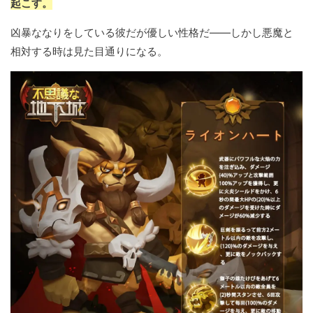
起こす。
凶暴ななりをしている彼だが優しい性格だ——しかし悪魔と
相対する時は見た目通りになる。