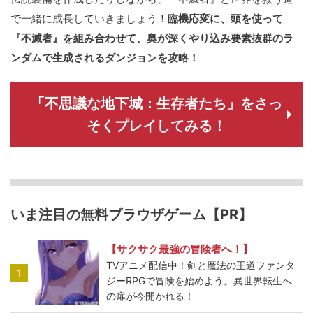
で一緒に成長していきましょう！
臨機応変に、頭を使って
『不滅者』を組み合わせて、奥が深くやり込み要素抜群のラ
ンダムで生成されるダンジョンを攻略！
「不思議な地下城：生存者たち」をさっ
そくプレイしてみる！
いま注目の無料ブラウザゲーム【PR】
【サクサク最強の冒険者へ！】
TVアニメ配信中！剣と魔法の王道ファンタ
1
ジーRPGで冒険を始めよう。異世界転生へ
の扉が今開かれる！