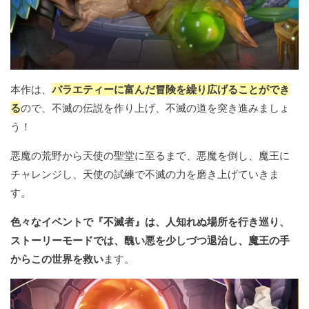
本作は、
バラエティーに富んだ冒険を繰り広げることができ
る
ので、不滅の伝説を作り上げ、不滅の道を突き進みましょ
う！
悪魔の荒野から天使の聖堂に至るまで、悪魔を倒し、魔王に
チャレンジし、天使の試練で不滅の力を磨き上げていきま
す。
色々なイベントで『不滅者』は、人知れぬ場所を行き巡り、
ストーリーモードでは、醜い悪を少しづつ退治し、魔王の手
からこの世界を救い
ます。