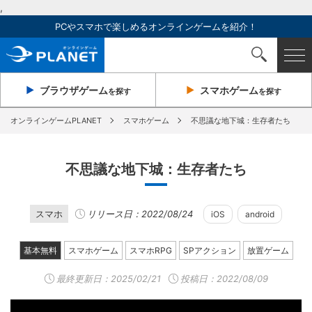
,
PCやスマホで楽しめるオンラインゲームを紹介！
ブラウザ
ゲーム
スマホ
ゲーム
を探す
を探す
オンラインゲームPLANET
スマホゲーム
不思議な地下城：生存者たち
不思議な地下城：生存者たち
スマホ
リリース日：2022/08/24
iOS
android
基本無料
スマホゲーム
スマホRPG
SPアクション
放置ゲーム
最終更新日：
2025/02/21
投稿日：2022/08/09