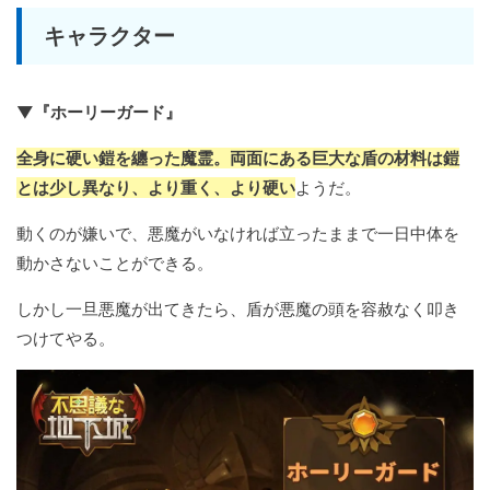
キャラクター
▼『ホーリーガード』
全身に硬い鎧を纏った魔霊。両面にある巨大な盾の材料は鎧
とは少し異なり、より重く、より硬い
ようだ。
動くのが嫌いで、悪魔がいなければ立ったままで一日中体を
動かさないことができる。
しかし一旦悪魔が出てきたら、盾が悪魔の頭を容赦なく叩き
つけてやる。