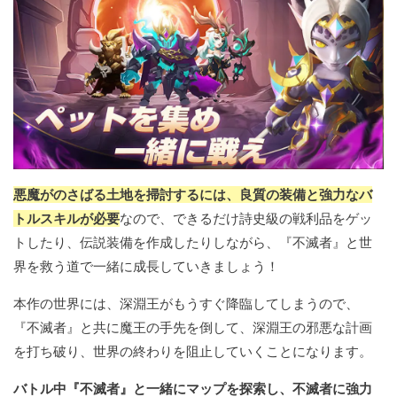
悪魔がのさばる土地を掃討するには、良質の装備と強力なバ
トルスキルが必要
なので、できるだけ詩史級の戦利品をゲッ
トしたり、伝説装備を作成したりしながら、『不滅者』と世
界を救う道で一緒に成長していきましょう！
本作の世界には、深淵王がもうすぐ降臨してしまうので、
『不滅者』と共に魔王の手先を倒して、深淵王の邪悪な計画
を打ち破り、世界の終わりを阻止していくことになります。
バトル中『不滅者』と一緒にマップを探索し、不滅者に強力