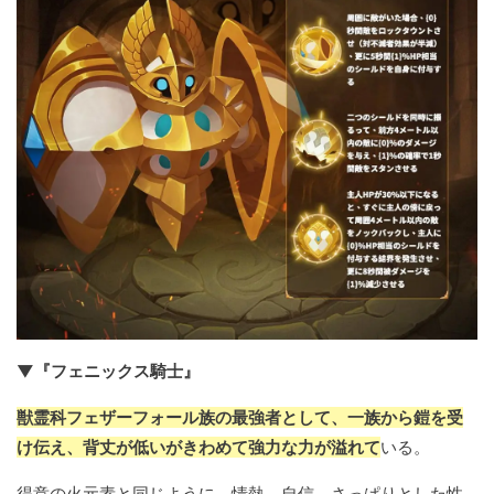
▼『フェニックス騎士』
獣霊科フェザーフォール族の最強者として、一族から鎧を受
け伝え、背丈が低いがきわめて強力な力が溢れて
いる。
得意の火元素と同じように、情熱、自信、さっぱりとした性