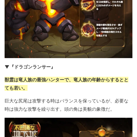
▼『ドラゴンランサー』
獣霊は竜人族の最強ハンターで、竜人族の年齢からするとと
ても若い。
巨大な尻尾は攻撃する時はバランスを保っているが、必要な
時は強力な攻撃を繰り出す。頭の角は美貌の象徴だ。