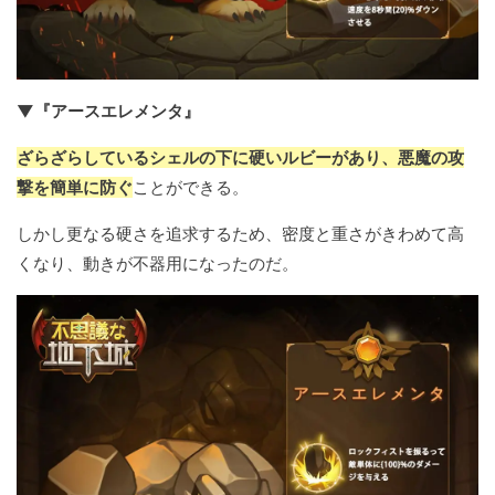
▼『アースエレメンタ』
ざらざらしているシェルの下に硬いルビーがあり、悪魔の攻
撃を簡単に防ぐ
ことができる。
しかし更なる硬さを追求するため、密度と重さがきわめて高
くなり、動きが不器用になったのだ。