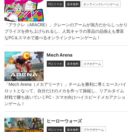
PC/スマホ
基本無料
オンラインクレーンゲーム
「アラクレ（ARACRE）」クレーンのアームが強力だからしっかり
プライズを持ち上げられるし、人気キャラの景品の品揃えも豊富
なPC＆スマホで遊べるオンラインクレーンゲーム！
Mech Arena
PC/スマホ
基本無料
スマホゲーム
「Mech Arena（メカアリーナ）」チームを勝利に導くエースパイ
ロットとなって、自分だけのメカを作って操縦し、リアルタイム
対戦で勝ち抜いていくPC・スマホ向けハイスピードメカアクショ
ンゲーム！
ヒーローウォーズ
PC/スマホ
基本無料
ブラウザゲーム