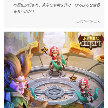
の歴史が記され、豪華な装備を作り、ぼろぼろな世界
を救うのだ！
公式Twitterより