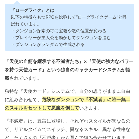
『ローグライク』とは
以下の特徴をもつRPGを総称して“ローグライクゲーム”と呼
ばれています。
・ダンジョン探索の毎に宝箱や敵の位置が変わる
・プレイヤーが主人公を動かしてダンジョンを進む
・ダンジョンがランダムで生成される
『
天使の血筋を継承する不滅者たち』×『天使の強力なパワー
を持つ天使カード』という独自のキャラカードシステムが搭
載
されています。
独特な『天使カード』システムで、自分の思うがままに自由
に組み合わせて、
危険なダンジョンで『不滅者』に唯一無二
のスキルをセットして悪魔を倒して
いきます。
『不滅者』は、豊富に登場し、それぞれスタイルが異なるの
で、リアルタイムでスイッチ、異なるスキル、異なる性格な
ど、たくさんの『不滅者』から選んで組み合わせていきま