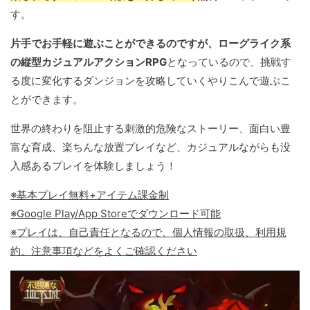
す。
片手でお手軽に遊ぶことができるのですが、ローグライク系
の縦型カジュアルアクションRPG
となっているので、挑戦す
る度に変化するダンジョンを攻略していくやりこんで遊ぶこ
とができます。
世界の終わりを阻止する刺激的危険なストーリー、面白い豊
富な育成、楽ちんな放置プレイなど、カジュアルながらも没
入感あるプレイを体験しましょう！
※基本プレイ無料+アイテム課金制
※Google Play/App Storeでダウンロード可能
※プレイは、自己責任となるので、個人情報の取扱、利用規
約、注意事項などをよくご確認ください