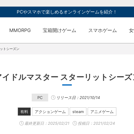
PCやスマホで楽しめるオンラインゲームを紹介！
MMORPG
宝箱開けゲーム
スマホゲーム
女
リットシーズン
アイドルマスター スターリットシーズ
PC
リリース日：2021/10/14
有料
アクションゲーム
steam
アニメゲーム
最終更新日：
2025/02/21
投稿日：2021/02/24