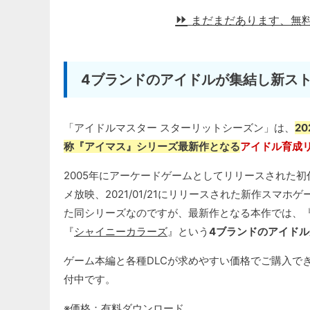
まだまだあります、無
4ブランドのアイドルが集結し新ス
「アイドルマスター スターリットシーズン」は、
2
称『アイマス』シリーズ最新作となる
アイドル育成
2005年にアーケードゲームとしてリリースされた初代『
メ放映、2021/01/21にリリースされた新作スマホゲ
た同シリーズなのですが、最新作となる本作では、
『
シャイニーカラーズ
』という
4ブランドのアイド
ゲーム本編と各種DLCが求めやすい価格でご購入で
付中です。
※価格：有料ダウンロード