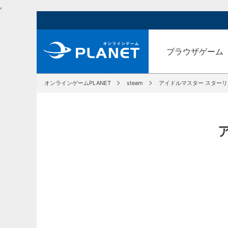
,
ブラウザゲーム
オンラインゲームPLANET
steam
アイドルマスター スター