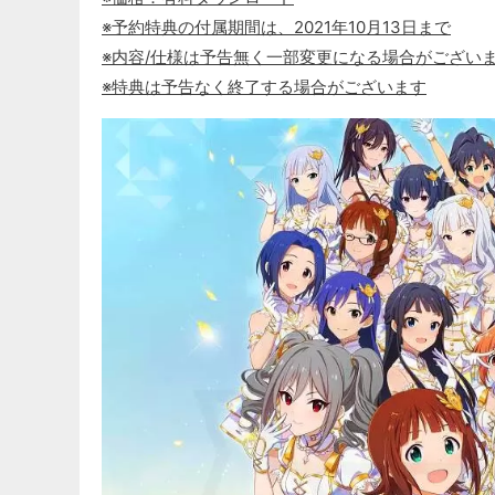
※予約特典の付属期間は、2021年10月13日まで
※内容/仕様は予告無く一部変更になる場合がござい
※特典は予告なく終了する場合がございます