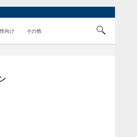
性向け
その他
ン