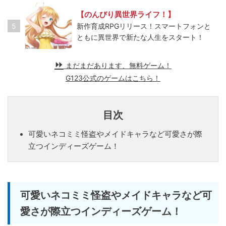
【のんびり異世界ライフ！】
5
新作育成RPGリリース！スマートフォンと
ともに異世界で新たな人生をスタート！
まだまだあります、無料ゲーム！
G123公式のゲームはこちら！
目次
可愛いネコミミ怪盗やメイドキャラなど可愛さが際
立つインディーズゲーム！
可愛いネコミミ怪盗やメイドキャラなど可
愛さが際立つインディーズゲーム！