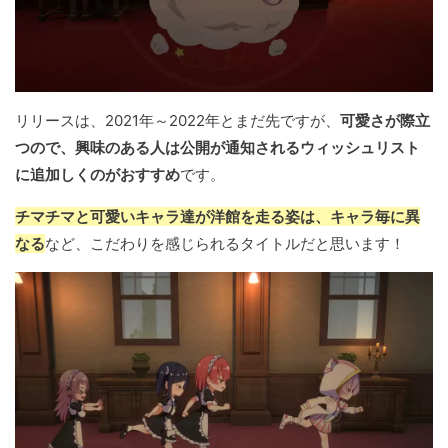
リリースは、2021年～2022年とまだ先ですが、
可愛さが際立
つので、興味のある人は公開が通知されるウィッシュリスト
に追加しくのがおすすめ
です。
チマチマと可愛いキャラ達が洋館を走る姿は、キャラ毎に異
なる
など、こだわりを感じられるタイトルだと思います！