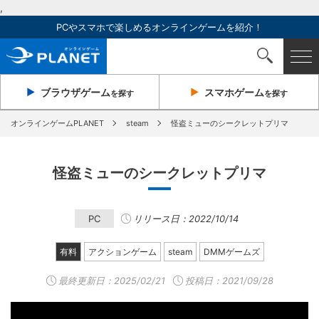
,
PCやスマホで楽しめるオンラインゲームを紹介！
ブラウザ
ゲーム
スマホ
ゲーム
を探す
を探す
オンラインゲームPLANET
steam
怪盗ミューのシークレットプリマ
怪盗ミューのシークレットプリマ
PC
リリース日：2022/10/14
有料
アクションゲーム
steam
DMMゲームズ
最終更新日：
2025/02/21
投稿日：2021/09/28