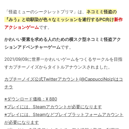
「怪盗ミューのシークレットプリマ」は、
ネコミミ怪盗の
『みう』と幼馴染が色々なミッションを遂行するPC向け
新作
アクションゲーム
です。
かわいい要素を求める人のための横スク型ネコミミ怪盗アク
ションアドベンチャーゲーム
です。
2021/09/09に世界一かわいいゲームをつくるサークルを目指
すカプチーノイズからタイトルアナウンスされました。
カプチーノイズ公式Twitterアカウント(@CappucciNoiz)はコ
チラ
※ダウンロード価格：¥ 880
※プレイには、Steamアカウントが必要になります
※プレイには、Steamなどプレイプラットフォームアカウント
が必要になります