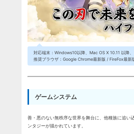
対応端末：Windows10以降、Mac OS X 10.11 以降、i
推奨ブラウザ：Google Chrome最新版 / FireFox最新版
ゲームシステム
善・悪のない無秩序な世界を舞台に、他種族に追い
ンタジーが描かれています。