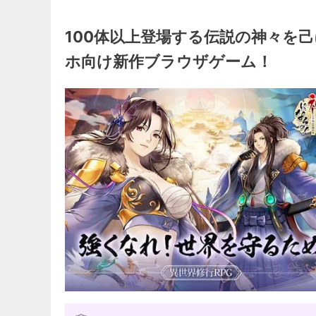
100体以上登場する伝説の神々を
ホ向け新作ブラウザゲーム！