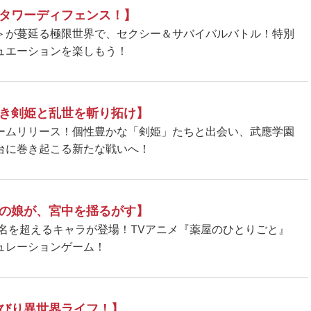
タワーディフェンス！】
＞が蔓延る極限世界で、セクシー＆サバイバルバトル！特別
ュエーションを楽しもう！
き剣姫と乱世を斬り拓け】
ームリリース！個性豊かな「剣姫」たちと出会い、武應学園
台に巻き起こる新たな戦いへ！
の娘が、宮中を揺るがす】
5名を超えるキャラが登場！TVアニメ『薬屋のひとりごと』
ュレーションゲーム！
びり異世界ライフ！】