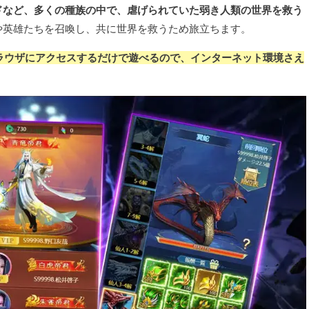
ドなど、多くの種族の中で、虐げられていた弱き人類の世界を救う
や英雄たちを召喚し、共に世界を救うため旅立ちます。
ブラウザにアクセスするだけで遊べるので、インターネット環境さえ