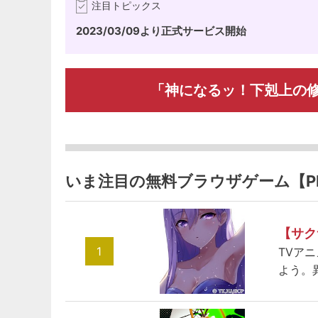
注目トピックス
2023/03/09より正式サービス開始
「神になるッ！下剋上の
いま注目の無料ブラウザゲーム【P
【サク
1
TVア
よう。