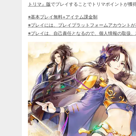
トリマ』版
でプレイすることでトリマポイントが獲
※基本プレイ無料+アイテム課金制
※プレイには、プレイプラットフォームアカウントが
※プレイは、自己責任となるので、個人情報の取扱