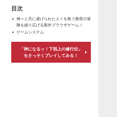
目次
神々と共に虐げられた人々を救う救世の冒
険を繰り広げる新作ブラウザゲーム！
ゲームシステム
「神になるッ！下剋上の修行伝」
をさっそくプレイしてみる！