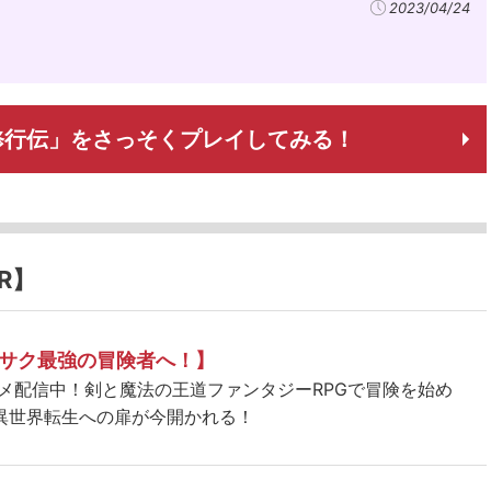
2023/04/24
修行伝」をさっそくプレイしてみる！
R】
サク最強の冒険者へ！】
ニメ配信中！剣と魔法の王道ファンタジーRPGで冒険を始め
異世界転生への扉が今開かれる！