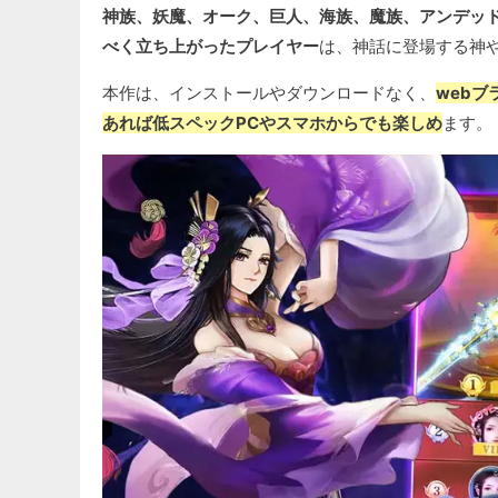
神族、妖魔、オーク、巨人、海族、魔族、アンデッ
べく立ち上がったプレイヤー
は、神話に登場する神
本作は、インストールやダウンロードなく、
web
あれば低スペックPCやスマホからでも楽しめ
ます。