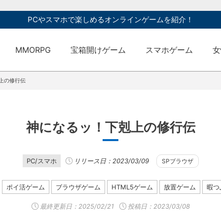
PCやスマホで楽しめるオンラインゲームを紹介！
MMORPG
宝箱開けゲーム
スマホゲーム
女
上の修行伝
神になるッ！下剋上の修行伝
PC/スマホ
リリース日：2023/03/09
SPブラウザ
ポイ活ゲーム
ブラウザゲーム
HTML5ゲーム
放置ゲーム
暇つ
最終更新日：
2025/02/21
投稿日：2023/03/08