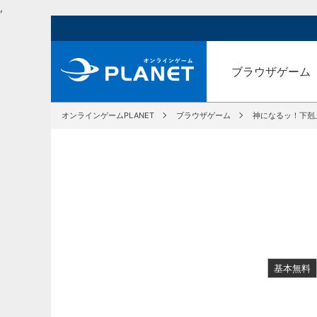
,
ブラウザゲーム
オンラインゲームPLANET
ブラウザゲーム
神になるッ！下剋
基本無料