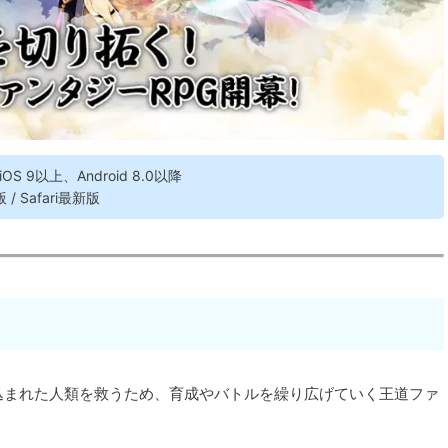
OS 9以上、Android 8.0以降
 / Safari最新版
込まれた人類を救うため、育成やバトルを繰り広げていく王道ファ