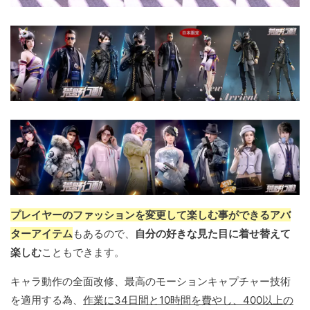
プレイヤーのファッションを変更して楽しむ事ができるアバ
ターアイテム
もあるので、
自分の好きな見た目に着せ替えて
楽しむ
こともできます。
キャラ動作の全面改修、最高のモーションキャプチャー技術
を適用する為、
作業に34日間と10時間を費やし、400以上の