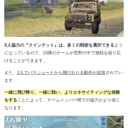
5人協力の『クインテット』は、多くの戦術を選択できる
よう
になっているので、20隊のチームが荒野の中で激戦を繰り広
げることができます。
また、
2人でパラシュートから飛びおりる動作が追加
されてい
ます。
一緒に飛び降り、一緒に戦い、よりエキサイティングな体験
をする
ことによって、チームメンバー間での協力がより強く
なります。