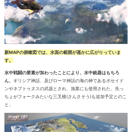
新MAPの俯瞰図では、水面の範囲が遥かに広がりっていま
す。
水中戦闘の要素が加わったことにより、水中銃器はもちろ
ん、
ギリシア神話、及びローマ神話の海の神であるポセイド
ンやネプトゥヌスの武器とされ、漁業にも使用された、先っ
ちょがフォークみたいな三叉槍(さんさそう)も追加予定とのこ
と。