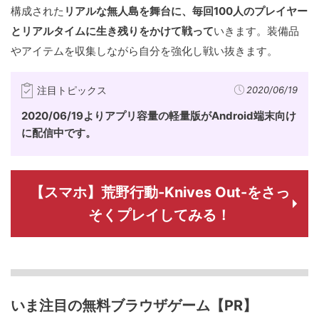
構成された
リアルな無人島を舞台に、毎回100人のプレイヤー
とリアルタイムに生き残りをかけて戦って
いきます。装備品
やアイテムを収集しながら自分を強化し戦い抜きます。
注目トピックス
2020/06/19
2020/06/19よりアプリ容量の軽量版がAndroid端末向け
に配信中です。
【スマホ】荒野行動-Knives Out-をさっ
そくプレイしてみる！
いま注目の無料ブラウザゲーム【PR】