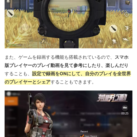
また、ゲームを録画する機能も搭載されているので、
スマホ
版プレイヤーのプレイ動画を見て参考にしたり、楽しんだり
することも、
設定で録画をONにして、自分のプレイを全世界
のプレイヤーとシェア
することもできます。