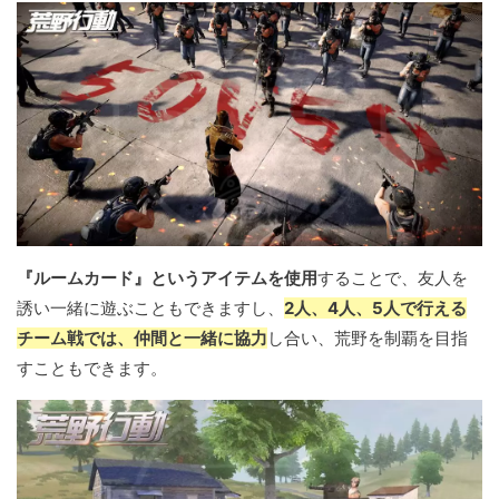
『ルームカード』というアイテムを使用
することで、友人を
誘い一緒に遊ぶこともできますし、
2人、4人、5人で行える
チーム戦では、仲間と一緒に協力
し合い、荒野を制覇を目指
すこともできます。