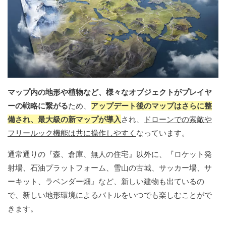
マップ内の地形や植物など、様々なオブジェクトがプレイヤ
ーの戦略に繋がる
ため、
アップデート後のマップはさらに整
備され、最大級の新マップが導入
され、
ドローンでの索敵や
フリールック機能は共に操作しやすく
なっています。
通常通りの『森、倉庫、無人の住宅』以外に、『ロケット発
射場、石油プラットフォーム、雪山の古城、サッカー場、サ
ーキット、ラベンダー畑』など、新しい建物も出ているの
で、新しい地形環境によるバトルをいつでも楽しむことがで
きます。