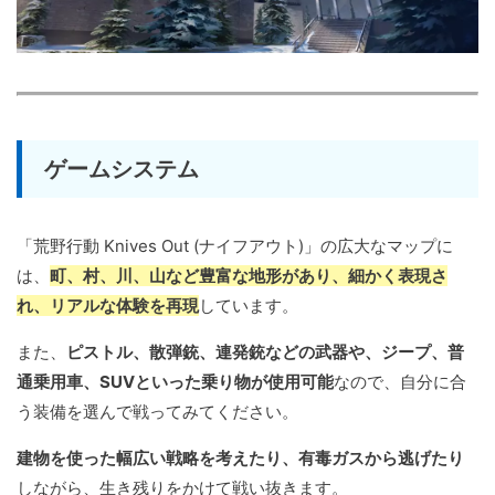
ゲームシステム
「荒野行動 Knives Out (ナイフアウト)」の広大なマップに
は、
町、村、川、山など豊富な地形があり、細かく表現さ
れ、リアルな体験を再現
しています。
また、
ピストル、散弾銃、連発銃などの武器や、ジープ、普
通乗用車、SUVといった乗り物が使用可能
なので、自分に合
う装備を選んで戦ってみてください。
建物を使った幅広い戦略を考えたり、有毒ガスから逃げたり
しながら、生き残りをかけて戦い抜きます。