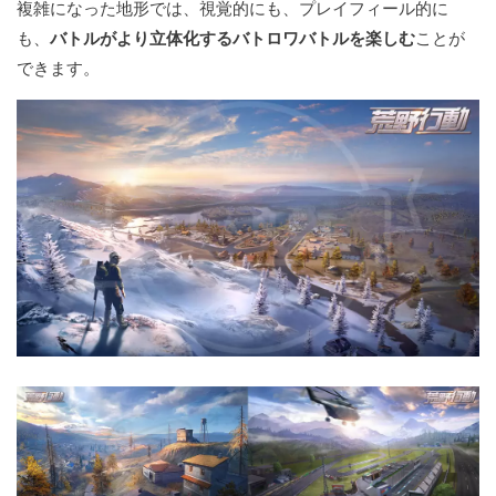
複雑になった地形では、視覚的にも、プレイフィール的に
も、
バトルがより立体化するバトロワバトルを楽しむ
ことが
できます。