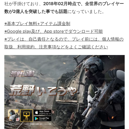
社が手掛けており、
2018年02月時点で、全世界のプレイヤー
数が2億人を突破した事でも話題
になっていました。
※基本プレイ無料+アイテム課金制
※Google play及び、App storeでダウンロード可能
※プレイは、自己責任となるので、プレイ前には、個人情報の
取扱、利用規約、注意事項などをよくご確認ください