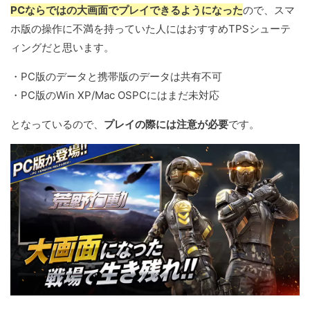
PCならではの大画面でプレイできるようになった
ので、スマ
ホ版の操作に不満を持っていた人にはおすすめTPSシューテ
ィングだと思います。
・PC版のデータと携帯版のデータは共有不可
・PC版のWin XP/Mac OSPCにはまだ未対応
となっているので、
プレイの際には注意が必要
です。