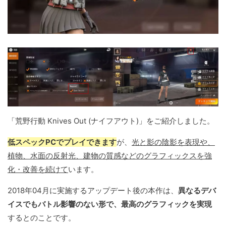
「荒野行動 Knives Out (ナイフアウト)」をご紹介しました。
低スペックPCでプレイできます
が、
光と影の陰影を表現や、
植物、水面の反射光、建物の質感などのグラフィックスを強
化・改善を続けて
います。
2018年04月に実施するアップデート後の本作は、
異なるデバ
イスでもバトル影響のない形で、最高のグラフィックを実現
するとのことです。