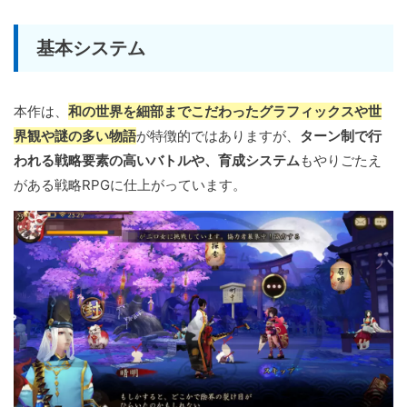
基本システム
本作は、
和の世界を細部までこだわったグラフィックスや世
界観や謎の多い物語
が特徴的ではありますが、
ターン制で行
われる戦略要素の高いバトルや、育成システム
もやりごたえ
がある戦略RPGに仕上がっています。