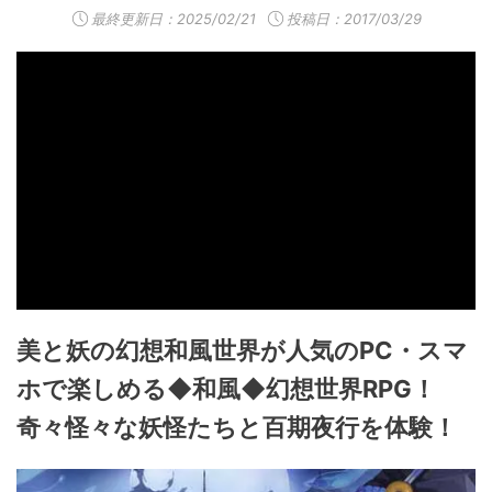
最終更新日：
2025/02/21
投稿日：2017/03/29
美と妖の幻想和風世界が人気のPC・スマ
ホで楽しめる◆和風◆幻想世界RPG！
奇々怪々な妖怪たちと百期夜行を体験！