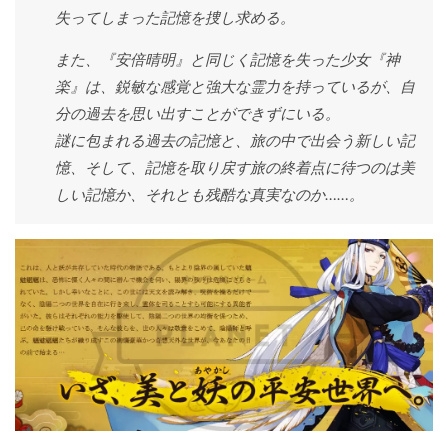
失ってしまった記憶を捜し求める。
また、『安倍晴明』と同じく記憶を失った少女『神
楽』は、鋭敏な感覚と強大な霊力を持っているが、自
分の過去を思い出すことができずにいる。
謎に包まれる過去の記憶と、旅の中で出会う新しい記
憶、そして、記憶を取り戻す旅の終着点に待つのは美
しい記憶か、それとも残酷な真実なのか……。