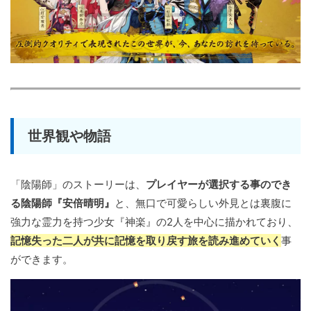
世界観や物語
「陰陽師」のストーリーは、
プレイヤーが選択する事のでき
る陰陽師『安倍晴明』
と、無口で可愛らしい外見とは裏腹に
強力な霊力を持つ少女『神楽』の2人を中心に描かれており、
記憶失った二人が共に記憶を取り戻す旅を読み進めていく
事
ができます。