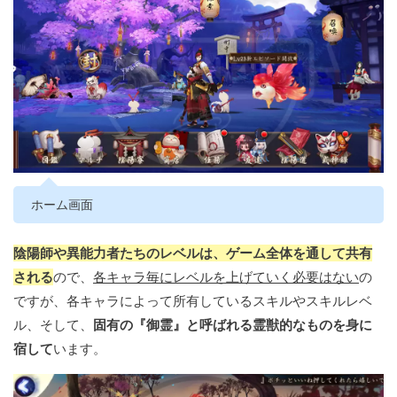
ホーム画面
陰陽師や異能力者たちのレベルは、ゲーム全体を通して共有
される
ので、
各キャラ毎にレベルを上げていく必要はない
の
ですが、各キャラによって所有しているスキルやスキルレベ
ル、そして、
固有の『御霊』と呼ばれる霊獣的なものを身に
宿して
います。