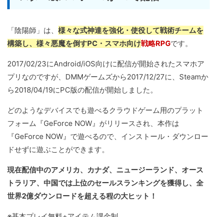
「陰陽師」は、
様々な式神達を強化・使役して戦術チームを
構築し、様々悪魔を倒すPC・スマホ向け
戦略RPG
です。
2017/02/23にAndroid/iOS向けに配信が開始されたスマホア
プリなのですが、DMMゲームズから2017/12/27に、Steamか
ら2018/04/19にPC版の配信が開始しました。
どのようなデバイスでも遊べるクラウドゲーム用のプラット
フォーム『GeForce NOW』がリリースされ、本作は
『GeForce NOW』で遊べるので、インストール・ダウンロー
ドせずに遊ぶことができます。
現在配信中のアメリカ、カナダ、ニュージーランド、オース
トラリア、中国では上位のセールスランキングを獲得し、全
世界2億ダウンロードを超える程の大ヒット！
※基本プレイ無料+アイテム課金制