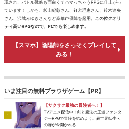
現され、バトル戦略も面白くてハマっちゃうRPGに仕上がっ
ています！しかも、杉山紀彰さん、釘宮理恵さん、鈴木達央
さん、沢城みゆきさんなど豪華声優陣を起用。
この位クオリ
ティ高いRPGなので、PCでも楽しめます。
【スマホ】陰陽師をさっそくプレイして
みる！
いま注目の無料ブラウザゲーム【PR】
【サクサク最強の冒険者へ！】
TVアニメ配信中！剣と魔法の王道ファンタ
1
ジーRPGで冒険を始めよう。異世界転生へ
の扉が今開かれる！