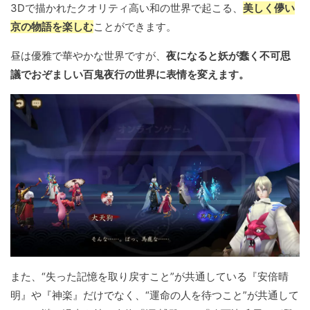
3Dで描かれたクオリティ高い和の世界で起こる、
美しく儚い
京の物語を楽しむ
ことができます。
昼は優雅で華やかな世界ですが、
夜になると妖が蠢く不可思
議でおぞましい百鬼夜行の世界に表情を変えます。
また、“失った記憶を取り戻すこと”が共通している『安倍晴
明』や『神楽』だけでなく、“運命の人を待つこと”が共通して