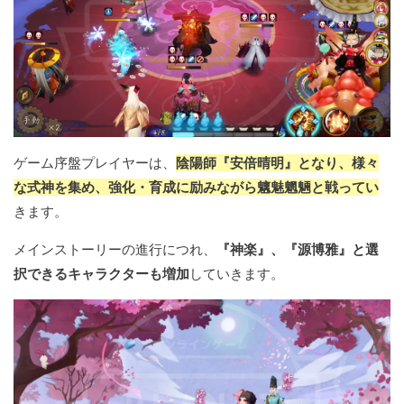
ゲーム序盤プレイヤーは、
陰陽師『安倍晴明』となり、様々
な式神を集め、強化・育成に励みながら魑魅魍魎と戦ってい
きます。
メインストーリーの進行につれ、
『神楽』、『源博雅』と選
択できるキャラクターも増加
していきます。