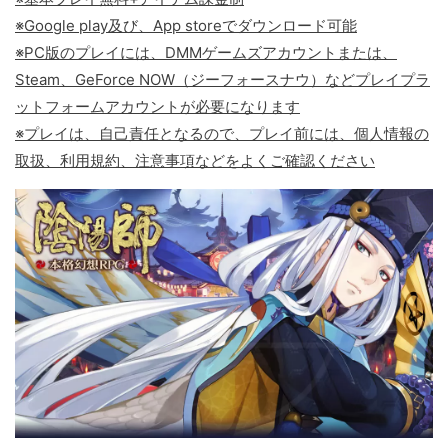
※Google play及び、App storeでダウンロード可能
※PC版のプレイには、DMMゲームズアカウントまたは、
Steam、GeForce NOW（ジーフォースナウ）などプレイプラ
ットフォームアカウントが必要になります
※プレイは、自己責任となるので、プレイ前には、個人情報の
取扱、利用規約、注意事項などをよくご確認ください