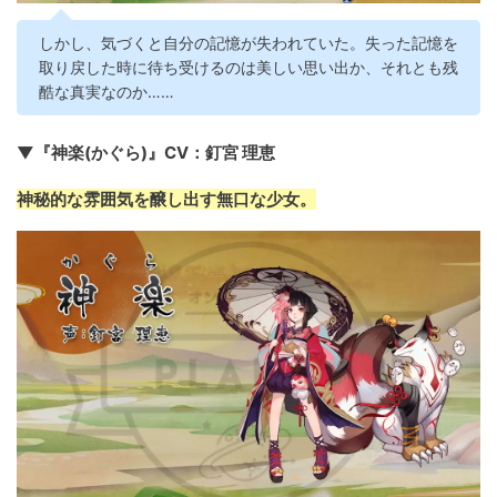
しかし、気づくと自分の記憶が失われていた。失った記憶を
取り戻した時に待ち受けるのは美しい思い出か、それとも残
酷な真実なのか……
▼『神楽(かぐら)』CV：釘宮 理恵
神秘的な雰囲気を醸し出す無口な少女。