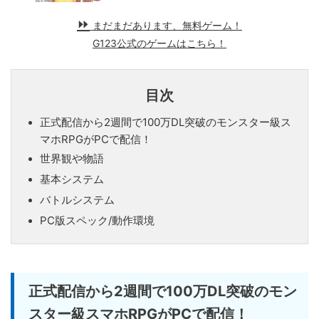
まだまだあります、無料ゲーム！
G123公式のゲームはこちら！
目次
正式配信から2週間で100万DL突破のモンスター級ス
マホRPGがPCで配信！
世界観や物語
基本システム
バトルシステム
PC版スペック/動作環境
正式配信から2週間で100万DL突破のモン
スター級スマホRPGがPCで配信！