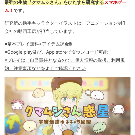
最強の生物『クマムシさん』をひたすら研究する
スマホゲー
ム！
です。
研究所の助手キャラクターイラストは、アニメーション制作
会社の動画工房が担当しています。
※基本プレイ無料+アイテム課金制
※Google play及び、App storeでダウンロード可能
※プレイは、自己責任となるので、個人情報の取扱、利用規
約、注意事項などをよくご確認ください