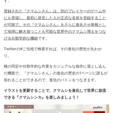
す。
登録された『クマムシさん』は、別のプレイヤーのゲーム中
にも登場し、最初に発見した人が正式な名前を登録すること
が可能で、その『クマムシさん』をさらに進化させ新種とし
て地球に解き放つことも可能な世界中のクマムシ博士をつな
げる分類学的な機能
です。
Twitterの#ご当地で検索すれば、その進化の歴史が丸わか
り。
種の同定や分類学的な作業をカジュアルな操作に落とし込ん
だ機能で、『クマムシさん』の進化の歴史の1ページに誰もが
加わることができるので、進化のバトンをつなぎます。
イラストを更新することで、クマムシを進化して世界に放流
できる『クマムシンカ』を楽しみましょう！