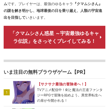
ム
です。プレイヤーは、最強のゆるキャラ
『クマムシさん』
の謎を解き明かし、地球最後の日を乗り越え、人類の宇宙進
出を目指して
いきいます。
「クマムシさん惑星 ～宇宙最強ゆるキャ
ラ伝説」をさっそくプレイしてみる！
いま注目の無料ブラウザゲーム【PR】
【サクサク最強の冒険者へ！】
TVアニメ配信中！剣と魔法の王道ファンタ
1
ジーRPGで冒険を始めよう。異世界転生へ
の扉が今開かれる！