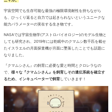
ニマル。
宇宙空間でも生存可能な最強の極限環境耐性を持ちながら
も、ひっくり返ると自力では起きられないというユニークな
能力パラメーターの実在する生き物です。
NASAでは宇宙生物学(アストロバイオロジー)のモデル生物と
しても研究され、2019年には乾眠中のクマムシ数千匹を載せ
たイスラエルの月面探査機が月面に墜落したことでも話題に
なりました。
『クマムシさん』の飼育に必要な愛と時間とクロレラなの
で、
様々な『クマムシさん』を飼育しその遺伝系統を確立す
るため、インキュベーターで飼育
していきます！