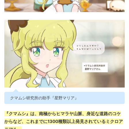
クマムシ研究所の助手『星野マリア』
『クマムシ』は、南極からヒマラヤ山脈、身近な道路のコケ
からなど、これまでに1300種類以上発見されているミクロア