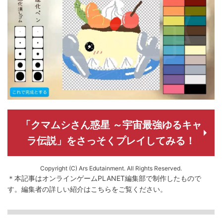
「クマムシさん惑星 ～宇宙最強ゆるキャ
ラ伝説」をさっそくプレイしてみる！
Copyright (C) Ars Edutainment. All Rights Reserved.
＊本記事はオンラインゲームPLANET編集部で制作したもので
す。
編集者の詳しい紹介は
こちら
をご覧ください。