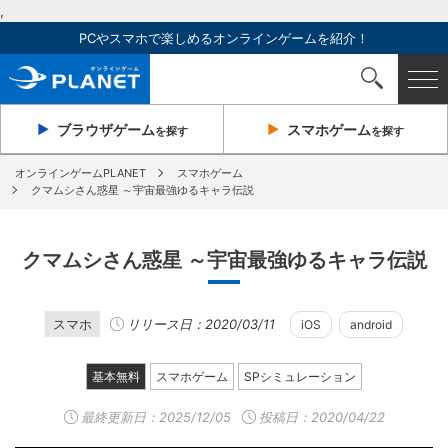
,
PCやスマホで楽しめるオンラインゲームを紹介！
ブラウザ
ゲーム
スマホ
ゲーム
を探す
を探す
オンラインゲームPLANET
スマホゲーム
クマムシさん惑星 ～宇宙最強ゆるキャラ伝説
クマムシさん惑星 ～宇宙最強ゆるキャラ伝説
スマホ
リリース日：2020/03/11
iOS
android
基本無料
スマホゲーム
SPシミュレーション
最終更新日：
2025/12/05
投稿日：2020/04/22