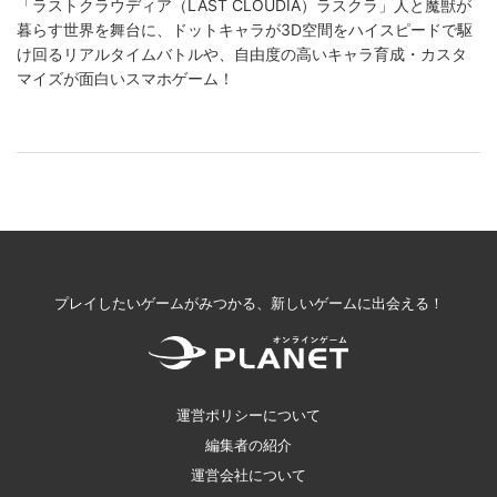
「ラストクラウディア（LAST CLOUDIA）ラスクラ」人と魔獣が
暮らす世界を舞台に、ドットキャラが3D空間をハイスピードで駆
け回るリアルタイムバトルや、自由度の高いキャラ育成・カスタ
マイズが面白いスマホゲーム！
プレイしたいゲームがみつかる、新しいゲームに出会える！
運営ポリシーについて
編集者の紹介
運営会社について