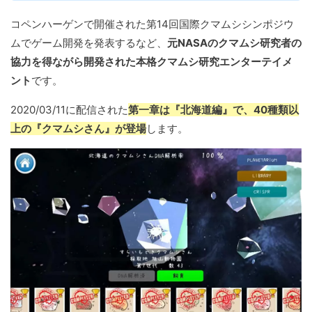
コペンハーゲンで開催された第14回国際クマムシシンポジウ
ムでゲーム開発を発表するなど、
元NASAのクマムシ研究者の
協力を得ながら開発された本格クマムシ研究エンターテイメ
ント
です。
2020/03/11に配信された
第一章は『北海道編』で、40種類以
上の『クマムシさん』が登場
します。