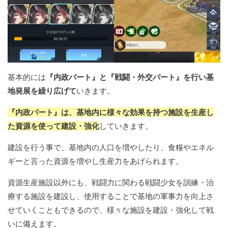
基本的には
『内政パート』と『戦闘・外交パート』を行い基
地発展を繰り広げて
いきます。
『内政パート』は、基地内に様々な効果を持つ施設を生産し
た資源を使って建設・強化
していきます。
建設を行う事で、基地内の人口を増やしたり、食糧やエネル
ギーと言った資源を増やし生産力をあげられます。
資源生産施設以外にも、戦闘力に関わる戦闘少女を訓練・治
療する施設を建設し、使用することで基地の軍事力を向上さ
せていくこともできるので、様々な施設を建設・強化して戦
いに備えます。