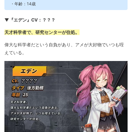
・年齢：14歳
▼『エデン』CV：？？？
天才科学者で、研究センターが住処。
偉大な科学者だという自負があり、アメが大好物でいつも咥
えている。