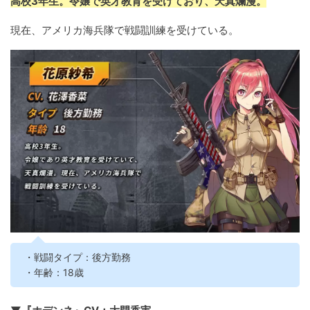
高校3年生。令嬢で英才教育を受けており、天真爛漫。
現在、アメリカ海兵隊で戦闘訓練を受けている。
・戦闘タイプ：後方勤務
・年齢：18歳