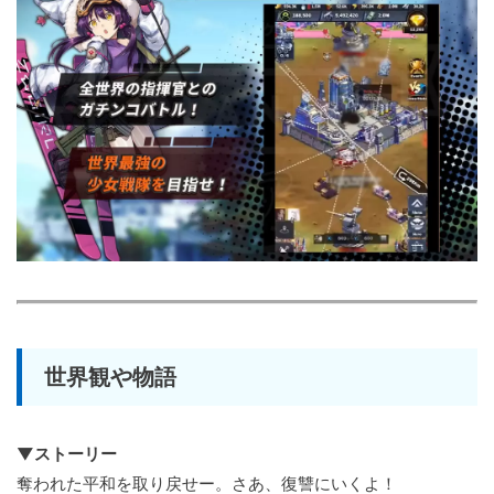
世界観や物語
▼ストーリー
奪われた平和を取り戻せー。さあ、復讐にいくよ！