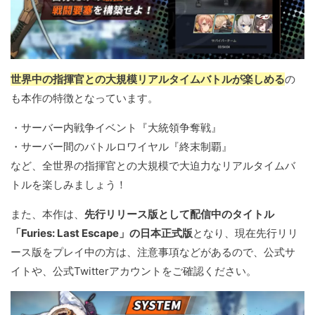
世界中の指揮官との大規模リアルタイムバトルが楽しめる
の
も本作の特徴となっています。
・サーバー内戦争イベント『大統領争奪戦』
・サーバー間のバトルロワイヤル『終末制覇』
など、全世界の指揮官との大規模で大迫力なリアルタイムバ
トルを楽しみましょう！
また、本作は、
先行リリース版として配信中のタイトル
「Furies: Last Escape」の日本正式版
となり、現在先行リリ
ース版をプレイ中の方は、注意事項などがあるので、公式サ
イトや、公式Twitterアカウントをご確認ください。