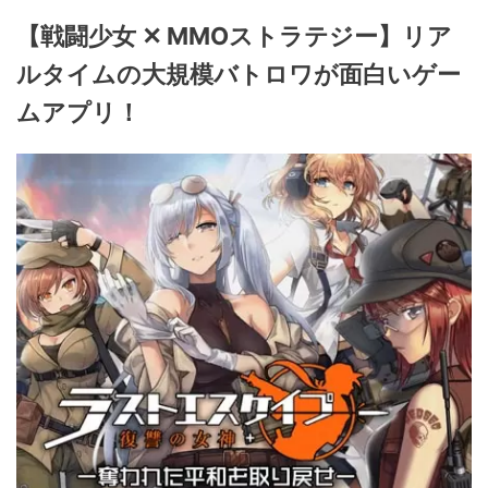
【戦闘少女 ✕ MMOストラテジー】リア
ルタイムの大規模バトロワが面白いゲー
ムアプリ！