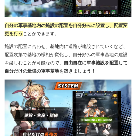
自分の軍事基地内の施設の配置を自分好みに設置し、配置変
更を行う
ことができます。
施設の配置に合わせ、基地内に道路が建設されていくなど、
配置次第で基地の様相が変化し、自分好みの軍事基地の建設
を楽しむことが可能なので、
自由自在に軍事施設を配置して
自分だけの最強の軍事基地を築きましょう！