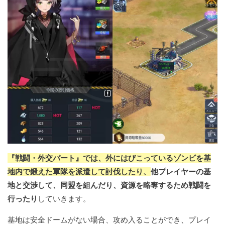
『戦闘・外交パート』では、外にはびこっているゾンビを基
地内で鍛えた軍隊を派遣して討伐したり、
他プレイヤーの基
地と交渉して、同盟を組んだり、資源を略奪するため戦闘を
行ったり
していきます。
基地は安全ドームがない場合、攻め入ることができ、プレイ