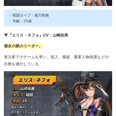
・戦闘タイプ：後方勤務
・年齢：25歳
▼『エリス・ネフォ』CV：山崎佑美
潜水小隊のリーダー。
努力家で小チームを率い、侵入、爆破、重要人物保護などの
任務を遂行している。