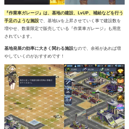
『作業車ガレージ』は、基地の建設、LvUP、補給などを行う
手足のような施設
で、基地Lvを上昇させていく事で建設数を
増やせ、数量限定で販売している『作業車ガレージ』も用意
されています。
基地発展の効率に大きく関わる施設
なので、余裕があれば増
やしていくのがおすすめです！