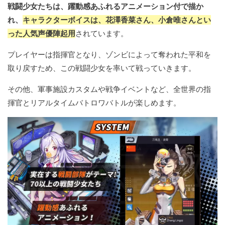
戦闘少女たちは、躍動感あふれるアニメーション付で描か
れ、
キャラクターボイスは、花澤香菜さん、小倉唯さんとい
った人気声優陣起用
されています。
プレイヤーは指揮官となり、ゾンビによって奪われた平和を
取り戻すため、この戦闘少女を率いて戦っていきます。
その他、軍事施設カスタムや戦争イベントなど、全世界の指
揮官とリアルタイムバトロワバトルが楽しめます。