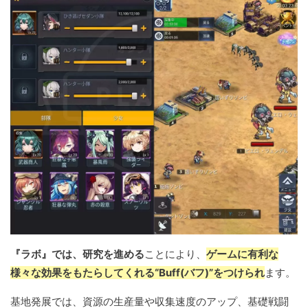
『ラボ』では、研究を進める
ことにより、
ゲームに有利な
様々な効果をもたらしてくれる“Buff(バフ)”をつけられ
ます。
基地発展では、資源の生産量や収集速度のアップ、基礎戦闘