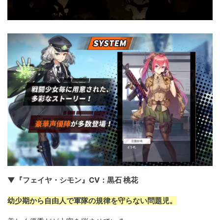
▼『フェイヤ・シモン』CV：黒石 桃花
幼少期から自由人で軍隊の規律を守らない問題児。