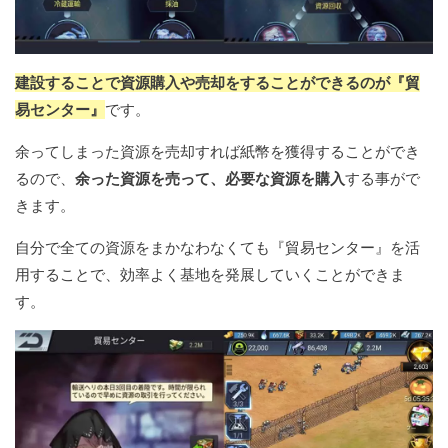
建設することで資源購入や売却をすることができるのが『貿
易センター』
です。
余ってしまった資源を売却すれば紙幣を獲得することができ
るので、
余った資源を売って、必要な資源を購入
する事がで
きます。
自分で全ての資源をまかなわなくても『貿易センター』を活
用することで、効率よく基地を発展していくことができま
す。