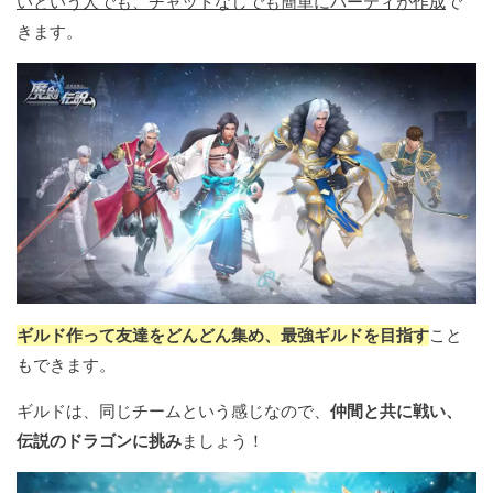
いという人でも、チャットなしでも簡単にパーティが作成
で
きます。
ギルド作って友達をどんどん集め、最強ギルドを目指す
こと
もできます。
ギルドは、同じチームという感じなので、
仲間と共に戦い、
伝説のドラゴンに挑み
ましょう！