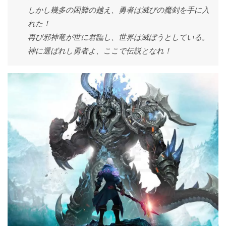
しかし幾多の困難の越え、勇者は滅びの魔剣を手に入
れた！
再び邪神竜が世に君臨し、世界は滅ぼうとしている。
神に選ばれし勇者よ、ここで伝説となれ！