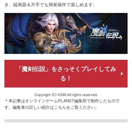
き、縦画面＆片手でも簡単操作で楽しめます。
「魔剣伝説」をさっそくプレイしてみ
る！
Copyright (C) 4399 All rights reserved.
＊本記事はオンラインゲームPLANET編集部で制作したもので
す。
編集者の詳しい紹介は
こちら
をご覧ください。