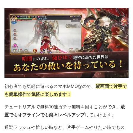
初心者でも気軽に遊べるスマホMMOなので、
縦画面で片手で
も簡単操作で気軽に楽しめます！
チュートリアルで無料10連ガチャ無料を回すことができ、
放
置でもオフラインでも楽々レベルアップ
していけます。
通勤ラッシュや忙しい時など、片手ゲームやりたい時でもス