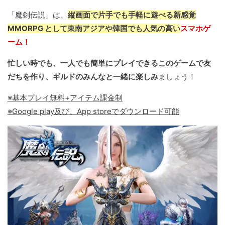
「魔剣伝説」は、
縦画面で片手でも手軽に遊べる新感覚
MMORPG として東南アジアや韓国でも人気の高い
スマホゲ
ーム！
忙しい時でも、一人でも簡単にプレイできるこのゲームで友
だちを作り、ギルドのみんなと一緒に楽しみ
ましょう！
※基本プレイ無料+アイテム課金制
※Google play及び、App storeでダウンロード可能