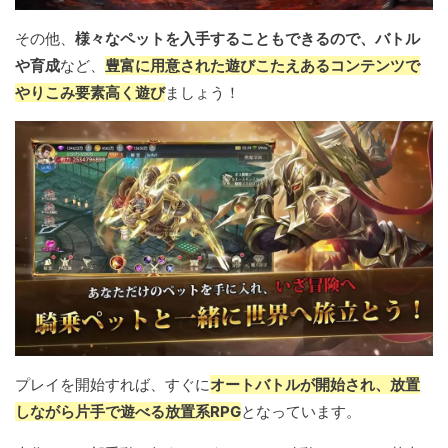
その他、
様々なペットを入手することもできるので、バトル
や育成
など、
豊富に用意された遊びこたえあるコンテンツで
やりこみ要素高く遊び
ましょう！
プレイを開始すれば、すぐに
オートバトルが開始され、放置
しながら片手で遊べる放置系RPG
となっています。