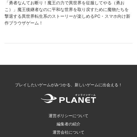
「勇者なんてお断り！魔王の力で異世界を征服してやる（勇お
こ）」魔王後継者なのに平和な世界を取り戻すために魔物たちを
撃退する異世界転生系のストーリーが楽しめるPC・スマホ向け新
作ブラウザゲーム！
プレイしたいゲームがみつかる、新しいゲームに出会える！
運営ポリシーについて
編集者の紹介
運営会社について