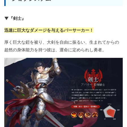
▼『剣士』
迅速に巨大なダメージを与えるバーサーカー！
厚く巨大な鎧を被り、大剣を自由に振るい、生まれてからの
超然の身体能力を持つ彼は、運命に定められし勇者。