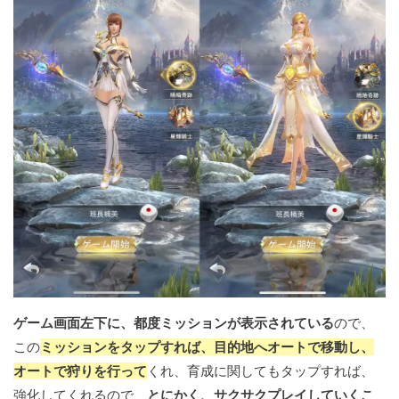
ゲーム画面左下に、都度ミッションが表示されている
ので、
この
ミッションをタップすれば、目的地へオートで移動し、
オートで狩りを行って
くれ、育成に関してもタップすれば、
強化してくれるので、
とにかく、サクサクプレイしていくこ