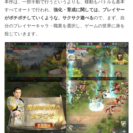
本作は、一部手動で行うというよりも、移動もバトルも基本
すべてオートで行われ、
強化・育成に関しては、プレイヤー
がポチポチしていくような、サクサク遊べる
ので、まず、自
分のプレイヤーキャラ・職業を選択し、ゲームの世界に身を
投じていきます。