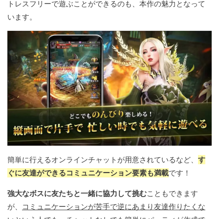
トレスフリーで遊ぶことができるのも、本作の魅力となって
います。
簡単に行えるオンラインチャットが用意されているなど、
す
ぐに友達ができるコミュニケーション要素も満載
です！
強大なボスに友たちと一緒に協力して挑む
こともできます
が、
コミュニケーションが苦手で逆にあまり友達作りたくな