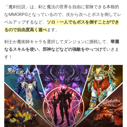
「魔剣伝説」は、剣と魔法の世界を自由に冒険できる本格的
なMMORPGとなっているので、次から次へとボスを倒してレ
ベルアップするなど、
ソロ・一人でもボスを倒すことができ
るので自由度高く遊べ
ます。
剣士か魔術師キャラを選択してダンジョンに挑戦して、
華麗
なるスキルを使い、邪神などなどの強敵をやっつけて
いきま
す！