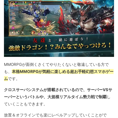
MMORPGが面倒くさくてやりたくないと敬遠している方で
も、
本格MMORPGが気軽に楽しめる超お手軽幻想スマホゲー
ム
です。
クロスサーバシステムが搭載されているので、サーバーVSサ
ーバーというバトルや、大規模リアルタイム勢力戦で制覇
し
ていくこともできます。
放置＆オフラインでも楽にレベルアップしていくことがで