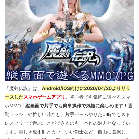
「魔剣伝説」は、
Android/iOS向けに2020/04/20よりリリ
ースした
スマホゲームアプリ
。初心者でも気軽に遊べるスマ
ホMMO！
縦画面で片手でも簡単操作で気軽に楽しめます！
通
勤ラッシュや忙しい時など、片手ゲームやりたい時でもスト
レスフリーで遊ぶことができるのも、本作の魅力となってい
ます。
美しき魔術師とカッコいい剣士など、自由に選択し、