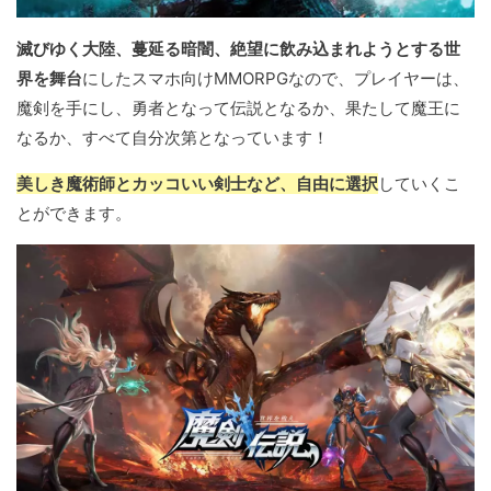
滅びゆく大陸、蔓延る暗闇、絶望に飲み込まれようとする世
界を舞台
にしたスマホ向けMMORPGなので、プレイヤーは、
魔剣を手にし、勇者となって伝説となるか、果たして魔王に
なるか、すべて自分次第となっています！
美しき魔術師とカッコいい剣士など、自由に選択
していくこ
とができます。