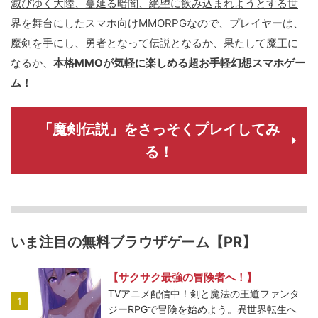
滅びゆく大陸、蔓延る暗闇、絶望に飲み込まれようとする世
界を舞台
にしたスマホ向けMMORPGなので、プレイヤーは、
魔剣を手にし、勇者となって伝説となるか、果たして魔王に
なるか、
本格MMOが気軽に楽しめる超お手軽幻想スマホゲー
ム！
「魔剣伝説」をさっそくプレイしてみ
る！
いま注目の無料ブラウザゲーム【PR】
【サクサク最強の冒険者へ！】
TVアニメ配信中！剣と魔法の王道ファンタ
1
ジーRPGで冒険を始めよう。異世界転生へ