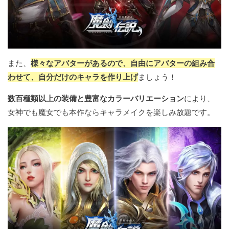
また、
様々なアバターがあるので、自由にアバターの組み合
わせて、自分だけのキャラを作り上げ
ましょう！
数百種類以上の装備と豊富なカラーバリエーション
により、
女神でも魔女でも本作ならキャラメイクを楽しみ放題です。