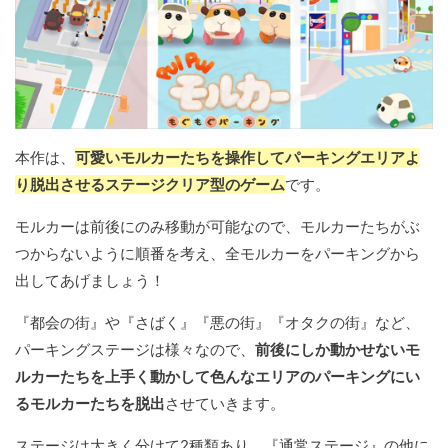
本作は、
可愛いモルカーたちを操作してパーキングエリアよ
り脱出させるステージクリア型のゲーム
です。
モルカーは前後にのみ移動が可能なので、モルカーたちがぶ
つからないように順番を考え、全モルカーをパーキングから
出してあげましょう！
『都会の街』や『さばく』『悪の街』『オタクの街』など、
パーキングステージは様々なので、
前後にしか動かせないモ
ルカーたちを上手く動かして色んなエリアのパーキングにい
るモルカーたちを脱出
させていきます。
ステージは大きく分けて2種類あり、『通常ステージ』の他に