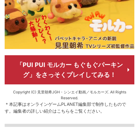
「PUI PUI モルカー もぐもぐパーキン
グ」をさっそくプレイしてみる！
Copyright (C) 見里朝希JGH・シンエイ動画／モルカーズ. All Rights
Reserved.
＊本記事はオンラインゲームPLANET編集部で制作したもので
す。
編集者の詳しい紹介は
こちら
をご覧ください。