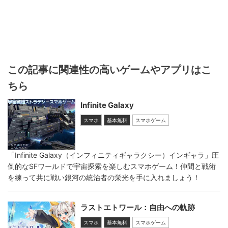
この記事に関連性の高いゲームやアプリはこ
ちら
Infinite Galaxy
スマホ
基本無料
スマホゲーム
「Infinite Galaxy（インフィニティギャラクシー）インギャラ」圧
倒的なSFワールドで宇宙探索を楽しむスマホゲーム！仲間と戦術
を練って共に戦い銀河の統治者の栄光を手に入れましょう！
ラストエトワール：自由への軌跡
スマホ
基本無料
スマホゲーム