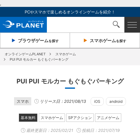
,
PCやスマホで楽しめるオンラインゲームを紹介！
ブラウザ
ゲーム
スマホ
ゲーム
を探す
を探す
オンラインゲームPLANET
スマホゲーム
PUI PUI モルカー もぐもぐパーキング
PUI PUI モルカー もぐもぐパーキング
スマホ
リリース日：2021/08/13
iOS
android
基本無料
スマホゲーム
SPアクション
アニメゲーム
最終更新日：
2025/02/21
投稿日：2021/07/19