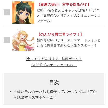
【薬屋の娘が、宮中を揺るがす】
総勢35名を超えるキャラが登場！TVアニ
4
メ『薬屋のひとりごと』のシミュレーショ
ンゲーム！
【のんびり異世界ライフ！】
5
新作育成RPGリリース！スマートフォンと
ともに異世界で新たな人生をスタート！
まだまだあります、無料ゲーム！
G123公式のゲームはこちら！
目次
可愛いモルカーたちを操作してパーキングエリアか
ら脱出するスマホゲーム！