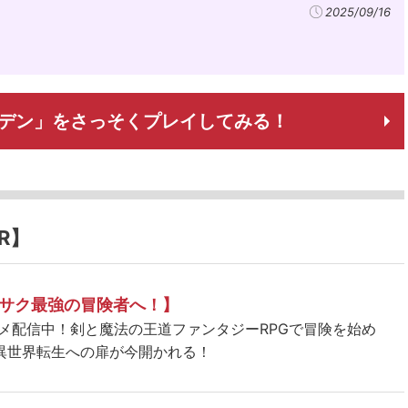
2025/09/16
ーデン」をさっそくプレイしてみる！
R】
サク最強の冒険者へ！】
ニメ配信中！剣と魔法の王道ファンタジーRPGで冒険を始め
異世界転生への扉が今開かれる！