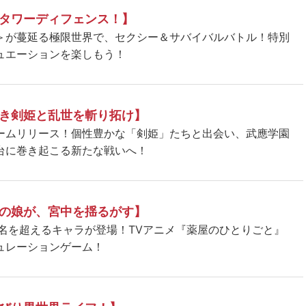
タワーディフェンス！】
＞が蔓延る極限世界で、セクシー＆サバイバルバトル！特別
ュエーションを楽しもう！
き剣姫と乱世を斬り拓け】
ームリリース！個性豊かな「剣姫」たちと出会い、武應学園
台に巻き起こる新たな戦いへ！
の娘が、宮中を揺るがす】
5名を超えるキャラが登場！TVアニメ『薬屋のひとりごと』
ュレーションゲーム！