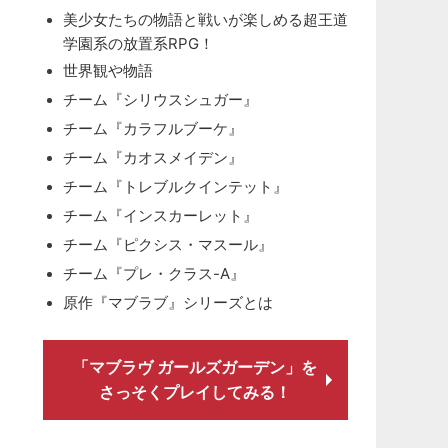
美少女たちの物語と戦いが楽しめる超王道
学園系の放置系RPG！
世界観や物語
チーム『シリウスシュガー』
チーム『カラフルブーケ』
チーム『カオスメイデン』
チーム『トレブルクインテット』
チーム『インスカーレット』
チーム『ピクシス・マスール』
チーム『プレ・クラス-A』
原作『マブラブ』シリーズとは
「マブラヴ ガールズガーデン」を
さっそくプレイしてみる！