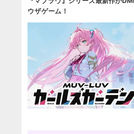
『マブラヴ』シリーズ最新作がDMM
ウザゲーム！