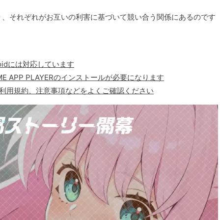
り、それぞれがお互いの利害に基づいて競い合う関係にあるのです
oidには対応しています
E APP PLAYERのインストールが必要になります
、利用規約、注意事項などをよくご確認ください