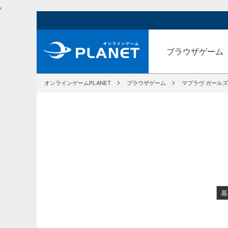
,
ブラウザゲーム
オンラインゲームPLANET
ブラウザゲーム
マブラヴ ガール
基