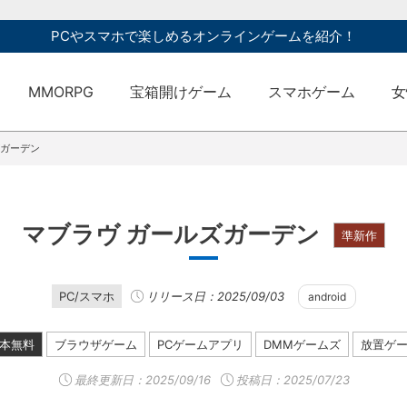
PCやスマホで楽しめるオンラインゲームを紹介！
MMORPG
宝箱開けゲーム
スマホゲーム
女
ズガーデン
マブラヴ ガールズガーデン
準新作
PC/スマホ
リリース日：2025/09/03
android
本無料
ブラウザゲーム
PCゲームアプリ
DMMゲームズ
放置ゲ
最終更新日：
2025/09/16
投稿日：2025/07/23