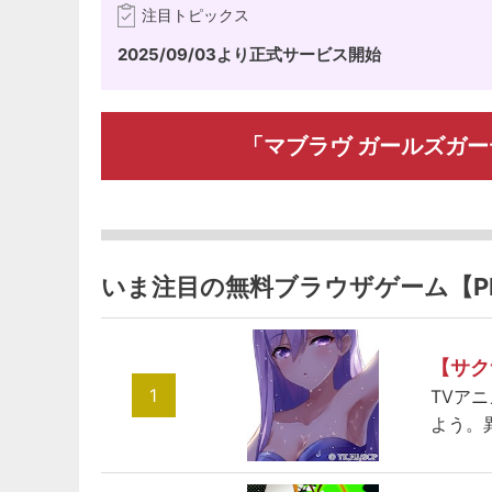
注目トピックス
2025/09/03より正式サービス開始
「マブラヴ ガールズガ
いま注目の無料ブラウザゲーム【P
【サク
1
TVア
よう。