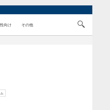
性向け
その他
ーム