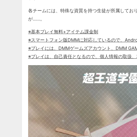
各チームには、特殊な資質を持つ生徒が所属してお
が……。
※基本プレイ無料+アイテム課金制
※スマートフォン版DMMに対応しているので、Andr
※プレイには、DMMゲームズアカウント、DMM GAM
※プレイは、自己責任となるので、個人情報の取扱