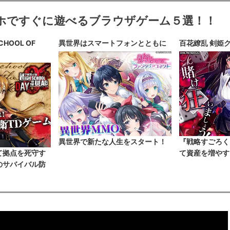
ホですぐに遊べるブラウザゲーム５選！！
HOOL OF
異世界はスマートフォンとともに
百花繚乱 剣姫
異世界で新たな人生をスタート！
『戦略すごろく
て拠点を死守す
て資産を増やす
のサバイバル防