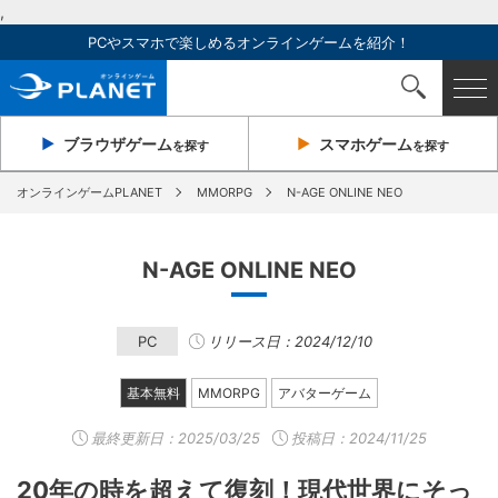
,
PCやスマホで楽しめるオンラインゲームを紹介！
ブラウザ
ゲーム
スマホ
ゲーム
を探す
を探す
オンラインゲームPLANET
MMORPG
N-AGE ONLINE NEO
N-AGE ONLINE NEO
PC
リリース日：2024/12/10
基本無料
MMORPG
アバターゲーム
最終更新日：
2025/03/25
投稿日：2024/11/25
20年の時を超えて復刻！現代世界にそっ