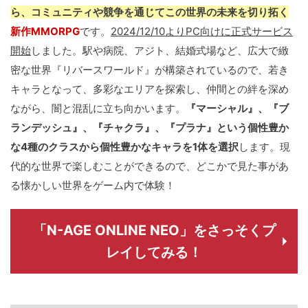
ら、コミュニティや競争を通じてこの世界の未来を切り拓く
新作MMORPG
です。
2024/12/10よりPC向けに正式サービス
開始
しました。駅や病院、アジト、結婚式場など、広大で緻
密な世界『リバースワールド』が構築されているので、若き
キャラとなって、多彩なエリアを探索し、仲間との絆を深め
ながら、闇と混乱に立ち向かいます。
『マーシャル』、『ブ
ランデッシュ』、『チャクラ』、『プラナ』という個性豊か
な4種のクラスから個性豊かなキャラを1体を選択
します。現
代的な世界で楽しむことができるので、どこかで見た事があ
る懐かしい世界をゲーム内で体験！
「N-AGE ONLINE NEO」をさっそくプ
レイしてみる！