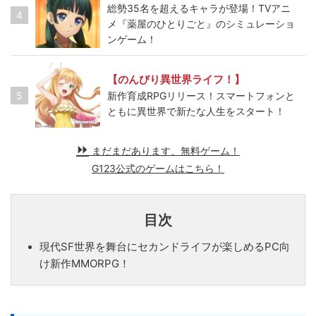
総勢35名を超えるキャラが登場！TVアニ
4
メ『薬屋のひとりごと』のシミュレーショ
ンゲーム！
【のんびり異世界ライフ！】
5
新作育成RPGリリース！スマートフォンと
ともに異世界で新たな人生をスタート！
まだまだあります、無料ゲーム！
G123公式のゲームはこちら！
目次
現代SF世界を舞台にセカンドライフが楽しめるPC向
け新作MMORPG！