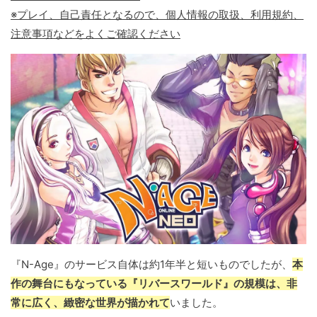
※プレイ、自己責任となるので、個人情報の取扱、利用規約、
注意事項などをよくご確認ください
『N-Age』のサービス自体は約1年半と短いものでしたが、
本
作の舞台にもなっている『リバースワールド』の規模は、非
常に広く、緻密な世界が描かれて
いました。