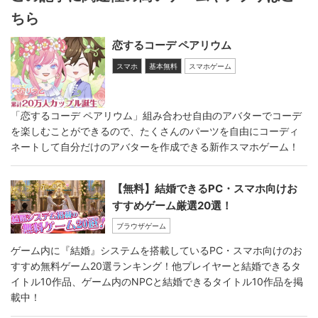
ちら
恋するコーデ ペアリウム
スマホ
基本無料
スマホゲーム
「恋するコーデ ペアリウム」組み合わせ自由のアバターでコーデ
を楽しむことができるので、たくさんのパーツを自由にコーディ
ネートして自分だけのアバターを作成できる新作スマホゲーム！
【無料】結婚できるPC・スマホ向けお
すすめゲーム厳選20選！
ブラウザゲーム
ゲーム内に『結婚』システムを搭載しているPC・スマホ向けのお
すすめ無料ゲーム20選ランキング！他プレイヤーと結婚できるタ
イトル10作品、ゲーム内のNPCと結婚できるタイトル10作品を掲
載中！