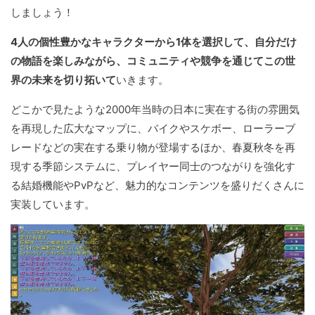
しましょう！
4人の個性豊かなキャラクターから1体を選択して、自分だけ
の物語を楽しみながら、コミュニティや競争を通じてこの世
界の未来を切り拓いて
いきます。
どこかで見たような2000年当時の日本に実在する街の雰囲気
を再現した広大なマップに、バイクやスケボー、ローラーブ
レードなどの実在する乗り物が登場するほか、春夏秋冬を再
現する季節システムに、プレイヤー同士のつながりを強化す
る結婚機能やPvPなど、魅力的なコンテンツを盛りだくさんに
実装しています。