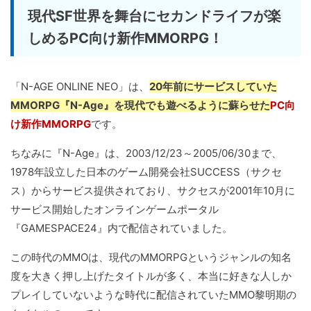
現代SF世界を舞台にセカンドライフが楽
しめるPC向け新作MMORPG！
「N-AGE ONLINE NEO」は、
20年前にサービスしていた
MMORPG『N-Age』を現代でも遊べるように蘇らせた
PC向
け新作MMORPG
です。
ちなみに『N-Age』は、2003/12/23～2005/06/30まで、
1978年設立した日本のゲーム開発会社SUCCESS（サクセ
ス）からサービス提供されており、サクセスが2001年10月に
サービス開始したオンラインゲームポータル
『GAMESPACE24』内で配信されていました。
この時代のMMOは、現代のMMORPGというジャンルの知名
度を大きく押し上げたタイトルが多く、本当に好きな人しか
プレイしていないような時代に配信されていたMMO黎明期の