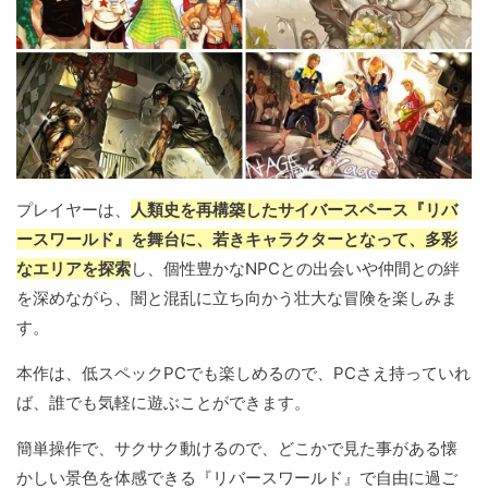
プレイヤーは、
人類史を再構築したサイバースペース『リバ
ースワールド』を舞台に、若きキャラクターとなって、多彩
なエリアを探索
し、個性豊かなNPCとの出会いや仲間との絆
を深めながら、闇と混乱に立ち向かう壮大な冒険を楽しみま
す。
本作は、低スペックPCでも楽しめるので、PCさえ持っていれ
ば、誰でも気軽に遊ぶことができます。
簡単操作で、サクサク動けるので、どこかで見た事がある懐
かしい景色を体感できる『リバースワールド』で自由に過ご