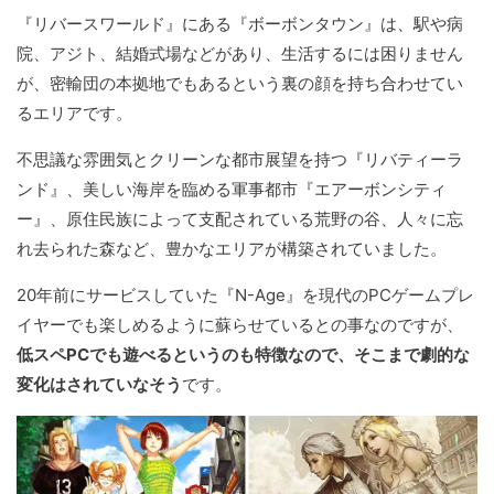
『リバースワールド』にある『ボーボンタウン』は、駅や病
院、アジト、結婚式場などがあり、生活するには困りません
が、密輸団の本拠地でもあるという裏の顔を持ち合わせてい
るエリアです。
不思議な雰囲気とクリーンな都市展望を持つ『リバティーラ
ンド』、美しい海岸を臨める軍事都市『エアーボンシティ
ー』、原住民族によって支配されている荒野の谷、人々に忘
れ去られた森など、豊かなエリアが構築されていました。
20年前にサービスしていた『N-Age』を現代のPCゲームプレ
イヤーでも楽しめるように蘇らせているとの事なのですが、
低スペPCでも遊べるというのも特徴なので、そこまで劇的な
変化はされていなそう
です。