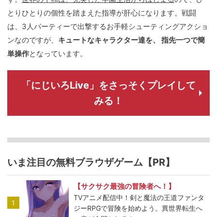
とりひとりの個性を踏まえた指導が肝心になります。戦闘
は、3人パーティーで出撃するお手軽シューティングアクショ
ンなのですが、
キュートなキャラクター達を、 指先一つで簡
単操作
となっています。
「にじいろLive」をさっそくプレイして
みる！
いま注目の無料ブラウザゲーム【PR】
【サクサク最強の冒険者へ！】
TVアニメ配信中！剣と魔法の王道ファンタ
1
ジーRPGで冒険を始めよう。異世界転生へ