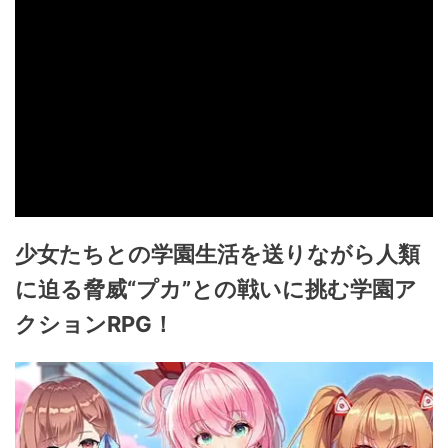
少女たちとの学園生活を送りながら人類
に迫る脅威“プカ”との戦いに挑む学園ア
クションRPG！