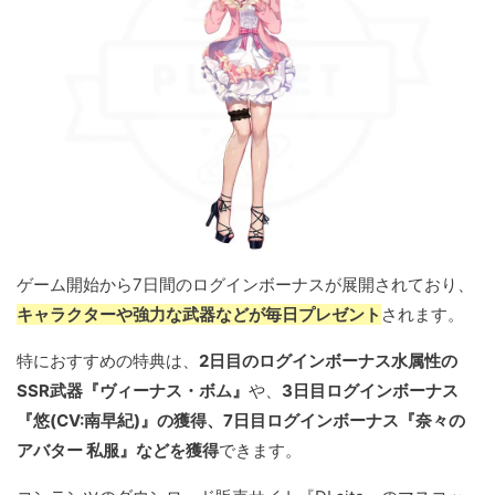
ゲーム開始から7日間のログインボーナスが展開されており、
キャラクターや強力な武器などが毎日プレゼント
されます。
特におすすめの特典は、
2日目のログインボーナス水属性の
SSR武器『ヴィーナス・ボム』
や、
3日目ログインボーナス
『悠(CV:南早紀)』の獲得、7日目ログインボーナス『奈々の
アバター 私服』などを獲得
できます。