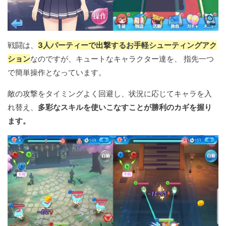
戦闘は、
3人パーティーで出撃するお手軽シューティングアク
ション
なのですが、キュートなキャラクター達を、 指先一つ
で簡単操作となっています。
敵の攻撃をタイミングよく回避し、状況に応じてキャラを入
れ替え、
多彩なスキルを使いこなすことが勝利のカギを握り
ます。