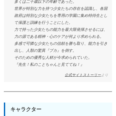
多くは二十歳以下の年齢であった。
世界が特別な力を持つ少女たちの存在を認識し、各国
政府は特別な少女たちを専用の学園に集め特待生とし
て保護と訓練を行うことにした。
力で持った少女たちの能力を最大限発揮させるには、
力の源である精神・心のケアが何より求められる。
多感で可憐な少女たちの信頼を勝ち取り、能力を引き
出し、人類の驚異『プカ』を倒す。
そのための優秀な人材が今求められていた。
『先生！私のことちゃんと見ててね！』
公式サイトストーリー
より
キャラクター