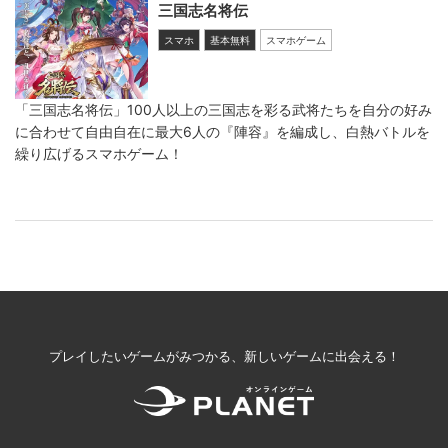
三国志名将伝
スマホ
基本無料
スマホゲーム
「三国志名将伝」100人以上の三国志を彩る武将たちを自分の好み
に合わせて自由自在に最大6人の『陣容』を編成し、白熱バトルを
繰り広げるスマホゲーム！
プレイしたいゲームがみつかる、新しいゲームに出会える！