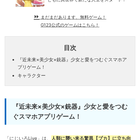
まだまだあります、無料ゲーム！
G123公式のゲームはこちら！
目次
『近未来×美少女×銃器』少女と愛をつむぐスマホア
プリゲーム！
キャラクター
『近未来×美少女×銃器』少女と愛をつむ
ぐスマホアプリゲーム！
「にじいろLive」は、
人類に襲い来る驚異【プカ】に立ち向