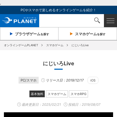
,
PCやスマホで楽しめるオンラインゲームを紹介！
ブラウザ
ゲーム
スマホ
ゲーム
を探す
を探す
オンラインゲームPLANET
スマホゲーム
にじいろLive
にじいろLive
PC/スマホ
リリース日：2019/12/17
iOS
基本無料
スマホゲーム
スマホRPG
最終更新日：
2025/02/21
投稿日：2019/08/07