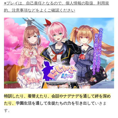
※プレイは、自己責任となるので、個人情報の取扱、利用規
約、注意事項などをよくご確認ください
特訓したり、着替えたり、会話やナデナデを通して絆を深め
たり、
学園生活を通して生徒たちの力を引き出して
いきま
す。