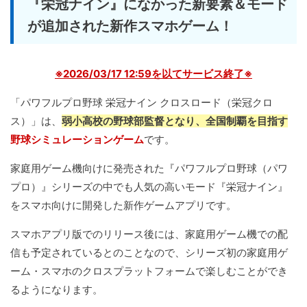
『栄冠ナイン』になかった新要素＆モード
が追加された新作スマホゲーム！
※2026/03/17 12:59を以てサービス終了※
「パワフルプロ野球 栄冠ナイン クロスロード（栄冠クロ
ス）」は、
弱小高校の野球部監督となり、全国制覇を目指す
野球シミュレーションゲーム
です。
家庭用ゲーム機向けに発売された『パワフルプロ野球（パワ
プロ）』シリーズの中でも人気の高いモード『栄冠ナイン』
をスマホ向けに開発した新作ゲームアプリです。
スマホアプリ版でのリリース後には、家庭用ゲーム機での配
信も予定されているとのことなので、シリーズ初の家庭用ゲ
ーム・スマホのクロスプラットフォームで楽しむことができ
るようになります。