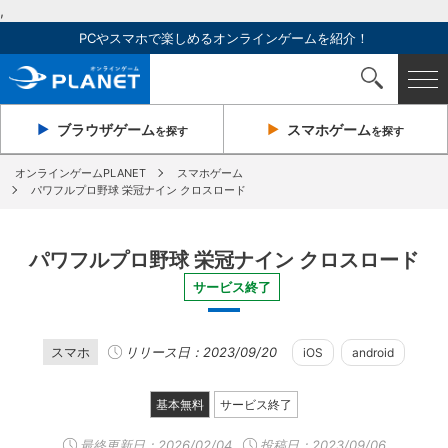
,
PCやスマホで楽しめるオンラインゲームを紹介！
ブラウザ
ゲーム
スマホ
ゲーム
を探す
を探す
オンラインゲームPLANET
スマホゲーム
パワフルプロ野球 栄冠ナイン クロスロード
パワフルプロ野球 栄冠ナイン クロスロード
サービス終了
スマホ
リリース日：2023/09/20
iOS
android
基本無料
サービス終了
最終更新日：
2026/02/04
投稿日：2023/09/06