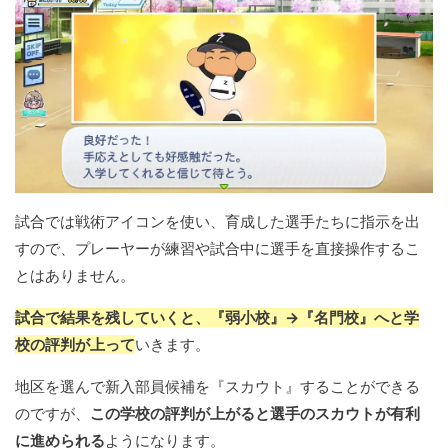
試合では戦術アイコンを使い、育成した選手たちに指示を出
すので、プレーヤーが練習や試合中に選手を直接操作するこ
とはありません。
試合で結果を残していくと、『弱小校』→『名門校』へと学
校の評判が上って
いきます。
地区を選んで新入部員候補を『スカウト』することができる
のですが、
この学校の評判が上がると選手のスカウトが有利
に進められる
ようになります。