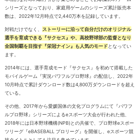
シリーズとなっており、家庭用ゲームのシリーズ累計販売本
数は、2022年12月時点で2,440万本を記録しています。
対戦だけでなく、
ストーリーに沿って自分だけのオリジナル
選手を育成できる『サクセス』や、高校野球部の監督となり
全国制覇を目指す『栄冠ナイン』も人気のモード
となってい
ます。
2014年には、選手育成モード『サクセス』を初めて搭載した
モバイルゲーム『実況パワフルプロ野球』の配信し、2022年
10月時点で累計ダウンロード数は4,800万ダウンロードを超え
ている。
その他、2017年から愛媛国体の文化プログラムにて『パワフ
ルプロ野球』シリーズによるeスポーツ大会が行われた他、
2018年には日本野球機構(NPB)との共催で、プロ野球eスポー
ツリーグ『eBASEBALL プロリーグ』を開催し、eスポーツ競
技タイトルとしても注目を集めています。