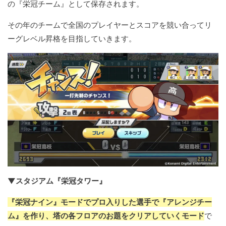
の『栄冠チーム』として保存されます。
その年のチームで全国のプレイヤーとスコアを競い合ってリ
ーグレベル昇格を目指していきます。
▼スタジアム『栄冠タワー』
『栄冠ナイン』モードでプロ入りした選手で『アレンジチー
ム』を作り、塔の各フロアのお題をクリアしていくモード
で