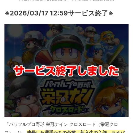
※2026/03/17 12:59サービス終了※
「パワフルプロ野球 栄冠ナイン クロスロード（栄冠クロ
ス）」は、
成長した選手たちの卒業、新入生の入部、ライバ