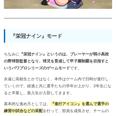
『栄冠ナイン』モード
ちなみに
『栄冠ナイン』というのは、プレーヤーが弱小高校
の野球部監督となり、球児を育成して甲子園制覇を目指すと
いうパワプロシリーズのゲームモード
です。
永遠に高校生とかではなく、本作はゲーム内で日時が進行し
ていくので、経過と共に選手たちの学年が上がり、3年生にな
ると卒業し、新入生が入部してきます。
基本的な進め方としては、
『進行アイコン』を選んで選手の
練習や試合などの采配
を行って、部員を成長させ、チームの