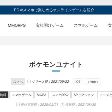
PCやスマホで楽しめるオンラインゲームを紹介！
MMORPG
宝箱開けゲーム
スマホゲーム
女
ポケモンユナイト
スマホ
リリース日：2021/09/22
iOS
android
無料
スマホゲーム
MOBA
スマホRPG
SPアクション
アニメ
最終更新日：
2025/02/21
投稿日：2021/08/30