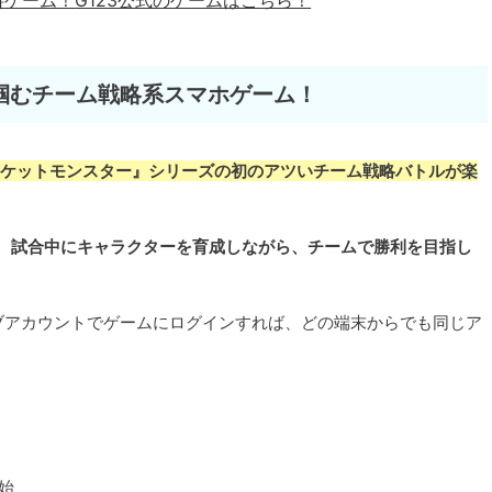
料ゲーム！
G123公式のゲームはこちら！
掴むチーム戦略系スマホゲーム！
ケットモンスター』シリーズの初のアツいチーム戦略バトルが楽
おり、試合中にキャラクターを育成しながら、チームで勝利を目指し
ブアカウントでゲームにログインすれば、どの端末からでも同じア
開始