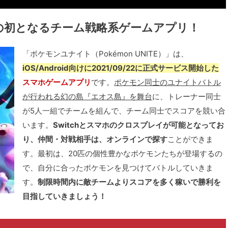
の初となるチーム戦略系ゲームアプリ！
「ポケモンユナイト（Pokémon UNITE）」は、
iOS/Android向けに2021/09/22に正式サービス開始した
スマホゲームアプリ
です。
ポケモン同士のユナイトバトル
が行われる幻の島『エオス島』を舞台
に、トレーナー同士
が5人一組でチームを組んで、チーム同士でスコアを競い合
います。
Switchとスマホのクロスプレイが可能となってお
り、仲間・対戦相手は、オンラインで探す
ことができま
す。最初は、20匹の個性豊かなポケモンたちが登場するの
で、自分に合ったポケモンを見つけてバトルしていきま
す。
制限時間内に敵チームよりスコアを多く稼いで勝利を
目指していきましょう！