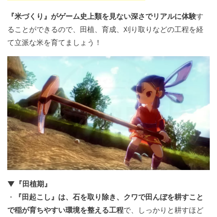
『米づくり』がゲーム史上類を見ない深さでリアルに体験
す
ることができるので、田植、育成、刈り取りなどの工程を経
て立派な米を育てましょう！
▼『田植期』
・
『田起こし』は、石を取り除き、クワで田んぼを耕すこと
で稲が育ちやすい環境を整える工程
で、しっかりと耕すほど