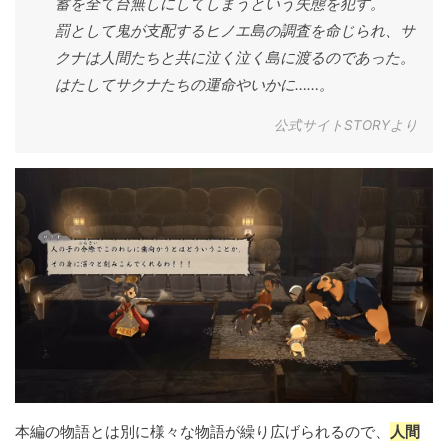
蓄を全て台無しにしてしまうという失態を犯す。
罰として鬼が支配するヒノエ島の調査を命じられ、サ
クナは人間たちと共に泣く泣く島に渡るのであった。
はたしてサクナたちの運命やいかに……。
公式サイトSTORYより
本編の物語とは別に様々な物語が繰り広げられるので、
人間