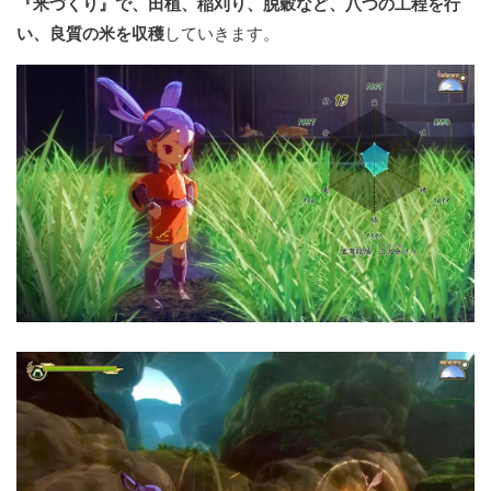
『米づくり』で、田植、稲刈り、脱穀など、八つの工程を行
い、良質の米を収穫
していきます。