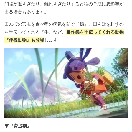
間隔が近すぎたり、離れすぎたりすると稲の育成に悪影響が
出る場合もあります。
田んぼの害虫を食べ稲の病気を防ぐ『鴨』、田んぼを耕すの
を手伝ってくれる『牛』など、
農作業を手伝ってくれる動物
『使役動物』も登場
します。
▼『育成期』