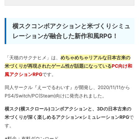
横スクコンボアクションと米づくりシミュ
レーションが融合した新作和風RPG！
「天穂のサクナヒメ」は、
めちゃめちゃリアルな日本古来の
米づくりが再現されたゲーム性が話題になっている
PC向け和
風アクションRPG
です。
同人サークル『えーでるわいす』が開発し、2020/11/11から
PS4/Switch/PC(Steam)向けに発売されました。
横スク(横スクロール)コンボアクションと、3Dの日本古来の
米づくりが深く楽しめるアクション×シミュレーションRPG
で
す。
※料金：有料ダウンロード