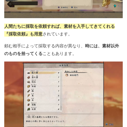
人間たちに採取を依頼すれば、素材を入手してきてくれる
『採取依頼』も用意
されています。
頼む相手によって採取する内容が異なり、
時には、素材以外
のものを拾ってくる
こともあります。