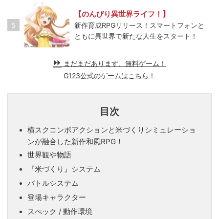
【のんびり異世界ライフ！】
5
新作育成RPGリリース！スマートフォンと
ともに異世界で新たな人生をスタート！
まだまだあります、無料ゲーム！
G123公式のゲームはこちら！
目次
横スクコンボアクションと米づくりシミュレーショ
ンが融合した新作和風RPG！
世界観や物語
『米づくり』システム
バトルシステム
登場キャラクター
スぺック / 動作環境