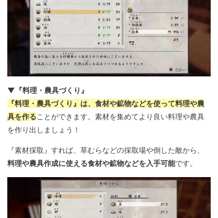
▼『料理・農具づくり』
『料理・農具づくり』は、食材や鉱物などを使って料理や農
具を作る
ことができます。素材を集めてより良い料理や農具
を作り出しましょう！
『素材採取』すれば、草むらなどの採取場や倒した敵から、
料理や農具作成に使える食材や鉱物などを入手可能
です。