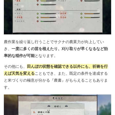
農作業を繰り返し行うことでサクナの農業力が向上してい
き、
一度に多くの苗を植えたり、刈り取りが早くなるなど効
率的な稲作が可能
となります。
その他にも、
田んぼの状態を確認できる以外にも、祈祷を行
えば天気を変える
こともでき、また、既定の条件を達成する
と米づくりの極意が分かる『農書』がもらえることもありま
す。