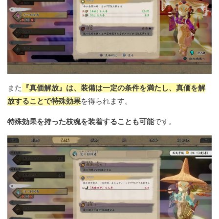
また
『真価解放』は、装備は一定の条件を満たし、真価を解
放することで特殊効果
を得られます。
特殊効果を持った枝魂を装着することも可能
です。