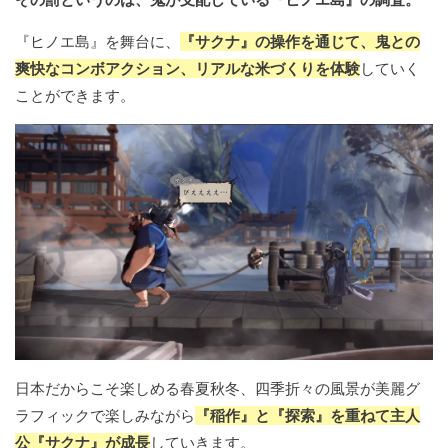
『ヒノエ島』を舞台に、
『サクナ』の操作を通じて、鬼との
爽快なコンボアクション、リアルな米づくりを体験
していく
ことができます。
日本だからこそ楽しめる春夏秋冬、四季折々の風景が美麗グ
ラフィックで楽しみながら
『稲作』と『探索』を重ねて主人
公『サクナ』が成長
していきます。