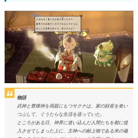
物語
武神と豊穣神を両親にもつサクナは、家の財産を食い
つぶして、ぐうたらな生活を送っていた。
ところがある日、神界に迷い込んだ人間たちを都に侵
入させてしまった上に、主神への献上物である米の備