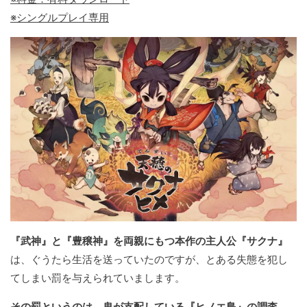
※シングルプレイ専用
『武神』と『豊穣神』を両親にもつ本作の主人公『サクナ』
は、ぐうたら生活を送っていたのですが、とある失態を犯し
てしまい罰を与えられていまします。
その罰というのは、鬼が支配している『ヒノエ島』の調査。