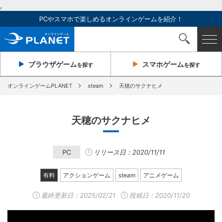
,
PCやスマホで楽しめるオンラインゲームを紹介！
ブラウザ
ゲーム
スマホ
ゲーム
を探す
を探す
オンラインゲームPLANET
steam
天穂のサクナヒメ
天穂のサクナヒメ
PC
リリース日：2020/11/11
有料
アクションゲーム
steam
アニメゲーム
最終更新日：
2025/02/21
投稿日：2020/11/20