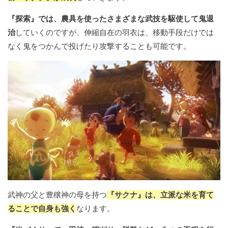
『探索』では、農具を使ったさまざまな武技を駆使して鬼退
治
していくのですが、伸縮自在の羽衣は、移動手段だけでは
なく鬼をつかんで投げたり攻撃することも可能です。
武神の父と豊穣神の母を持つ
『サクナ』は、立派な米を育て
ることで自身も強く
なります。