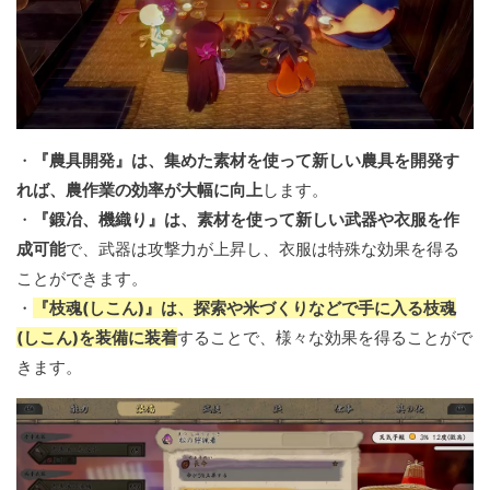
・
『農具開発』は、集めた素材を使って新しい農具を開発す
れば、農作業の効率が大幅に向上
します。
・
『鍛冶、機織り』は、素材を使って新しい武器や衣服を作
成可能
で、武器は攻撃力が上昇し、衣服は特殊な効果を得る
ことができます。
・
『枝魂(しこん)』は、探索や米づくりなどで手に入る枝魂
(しこん)を装備に装着
することで、様々な効果を得ることがで
きます。