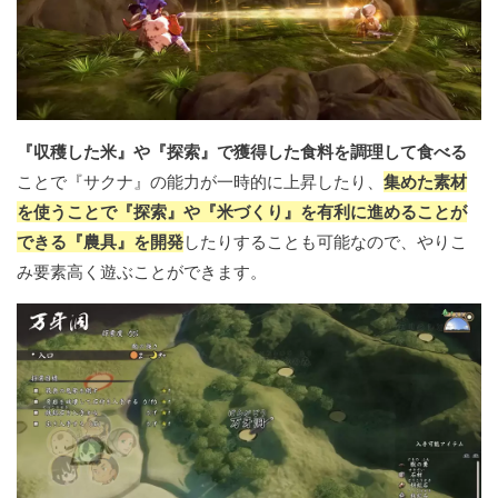
『収穫した米』や『探索』で獲得した食料を調理して食べる
ことで『サクナ』の能力が一時的に上昇したり、
集めた素材
を使うことで『探索』や『米づくり』を有利に進めることが
できる『農具』を開発
したりすることも可能なので、やりこ
み要素高く遊ぶことができます。