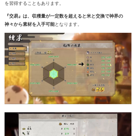
を習得することもあります。
『交易』は、収穫量が一定数を超えると米と交換で神界の
神々から素材を入手可能
となります。