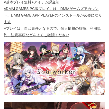
※基本プレイ無料+アイテム課金制
※DMM GAMES PC版プレイには、DMMゲームズアカウン
ト、DMM GAME APP PLAYERのインストールが必要になり
ます
※プレイは、自己責任となるので、個人情報の取扱、利用規
約、注意事項などをよくご確認ください