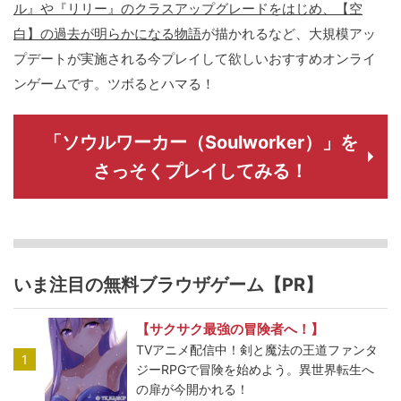
ル』や『リリー』のクラスアップグレードをはじめ、【空
白】の過去が明らかになる物語
が描かれるなど、大規模アッ
プデートが実施される今プレイして欲しいおすすめオンライ
ンゲームです。ツボるとハマる！
「ソウルワーカー（Soulworker）」を
さっそくプレイしてみる！
いま注目の無料ブラウザゲーム【PR】
【サクサク最強の冒険者へ！】
TVアニメ配信中！剣と魔法の王道ファンタ
1
ジーRPGで冒険を始めよう。異世界転生へ
の扉が今開かれる！