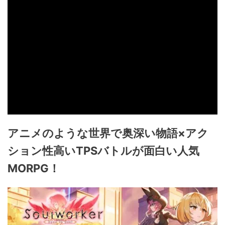
アニメのような世界で奥深い物語×アク
ション性高いTPSバトルが面白い人気
MORPG！