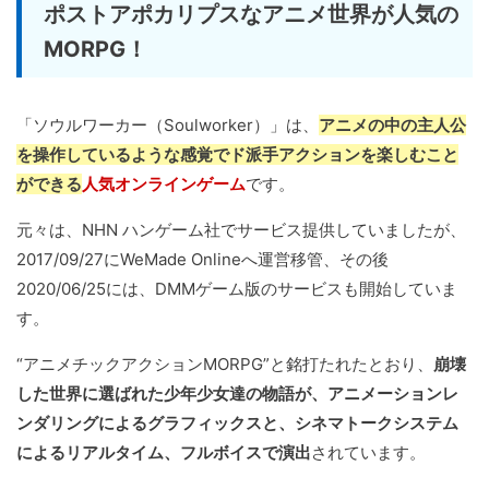
ポストアポカリプスなアニメ世界が人気の
MORPG！
「ソウルワーカー（Soulworker）」は、
アニメの中の主人公
を操作しているような感覚でド派手アクションを楽しむこと
ができる
人気オンラインゲーム
です。
元々は、NHN ハンゲーム社でサービス提供していましたが、
2017/09/27にWeMade Onlineへ運営移管、その後
2020/06/25には、DMMゲーム版のサービスも開始していま
す。
“アニメチックアクションMORPG”と銘打たれたとおり、
崩壊
した世界に選ばれた少年少女達の物語が、アニメーションレ
ンダリングによるグラフィックスと、シネマトークシステム
によるリアルタイム、フルボイスで演出
されています。