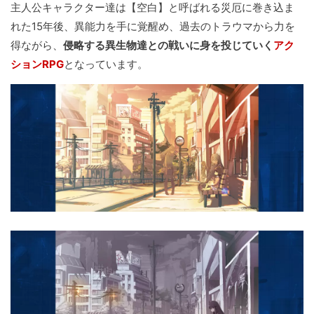
主人公キャラクター達は【空白】と呼ばれる災厄に巻き込ま
れた15年後、異能力を手に覚醒め、過去のトラウマから力を
得ながら、
侵略する異生物達との戦いに身を投じていく
アク
ションRPG
となっています。