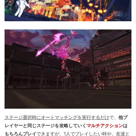
ステージ選択時にオートマッチングを実行するだけ
で、
他プ
レイヤーと同じステージを攻略していく
マルチアクション
は
もちろんプレイ
できますが、1人でプレイしたい時や、友達と