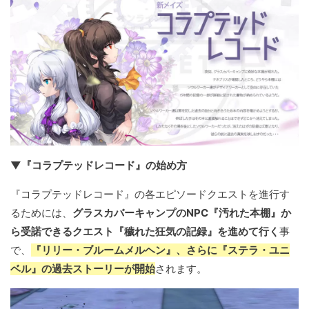
▼『コラプテッドレコード』の始め方
『コラプテッドレコード』の各エピソードクエストを進行す
るためには、
グラスカバーキャンプのNPC『汚れた本棚』か
ら受諾できるクエスト『穢れた狂気の記録』を進めて行く
事
で、
『リリー・ブルームメルヘン』、さらに『ステラ・ユニ
ベル』の過去ストーリーが開始
されます。