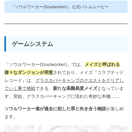
「ソウルワーカー(Soulworker)」公式バトルムービー
ゲームシステム
「ソウルワーカー(Soulworker)」では、
メイズと呼ばれる
様々なダンジョンが用意
されており、メイズ『コラプテッド
レコード』は、
グラスカバーキャンプのクエストをクリアし
ていく事で挑戦
できる、
新たな高難易度メイズ
となっていま
す。突如、グラスカバーキャンプに現れた奇妙な本棚……。
ソウルワーカー達が過去に犯した罪と向き合う物語
が楽しめ
ます。