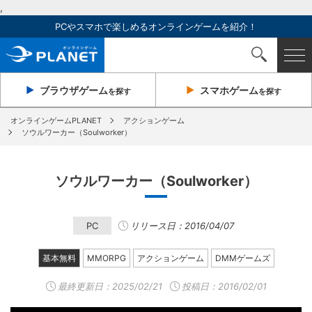
,
PCやスマホで楽しめるオンラインゲームを紹介！
ブラウザ
ゲーム
スマホ
ゲーム
を探す
を探す
オンラインゲームPLANET
アクションゲーム
ソウルワーカー（Soulworker）
ソウルワーカー（Soulworker）
PC
リリース日：2016/04/07
基本無料
MMORPG
アクションゲーム
DMMゲームズ
最終更新日：
2025/02/21
投稿日：2016/02/01