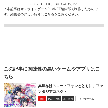
COPYRIGHT (C) TSUTAYA Co., Ltd.
＊本記事はオンラインゲームPLANET編集部で制作したもので
す。
編集者の詳しい紹介は
こちら
をご覧ください。
この記事に関連性の高いゲームやアプリはこ
ちら
異世界はスマートフォンとともに。ファ
ンタジアコネクト
新作
PC/スマホ
基本無料
ブラウザゲーム