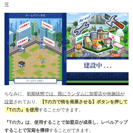
可
ちなみに、
初期状態では、既にランダムに加盟店や他施設が
設置
されており、
【Tの力で街を発展させる】ボタンを押して
『Tの力』を使用
することができます。
『Tの力』は、使用することで加盟店が成長し、レベルアップ
することで宝箱を獲得
することができます。