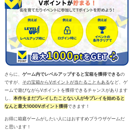
さらに、
ゲーム内でレベルアップすると宝箱を獲得できる
の
ですが、
その宝箱からVポイントが当たることもある
など、ゲ
ームで遊びながらVポイントを獲得できるチャンスがあります
し、
本作をまだプレイしたことない人が今プレイを始めると
なんと最大1000Vポイント獲得
できます！
お得に箱庭ゲームがしたい人にはおすすめブラウザゲームだ
と思います！