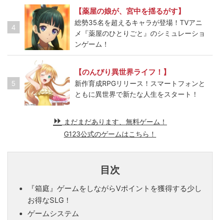
【薬屋の娘が、宮中を揺るがす】
総勢35名を超えるキャラが登場！TVアニ
4
メ『薬屋のひとりごと』のシミュレーショ
ンゲーム！
【のんびり異世界ライフ！】
5
新作育成RPGリリース！スマートフォンと
ともに異世界で新たな人生をスタート！
まだまだあります、無料ゲーム！
G123公式のゲームはこちら！
目次
『箱庭』ゲームをしながらVポイントを獲得する少し
お得なSLG！
ゲームシステム