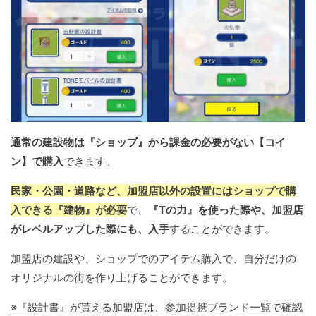
通常の建設物は『ショップ』から課金の必要がない【コイ
ン】で購入
できます。
民家・公園・道路など、加盟店以外の設置にはショップで購
入できる『建物』が必要
で、
『Tの力』を使った際や、加盟店
がレベルアップした際にも、入手
することができます。
加盟店の建設や、ショップでのアイテム購入で、自分だけの
オリジナルの街を作り上げることができます。
※『設計書』が貰える加盟店は、参加提携ブランド一覧で確認