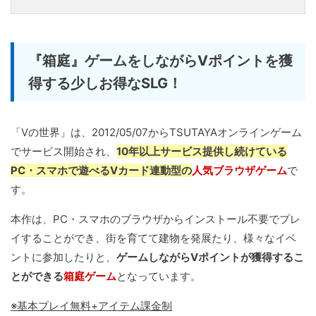
『箱庭』ゲームをしながらVポイントを獲
得する少しお得なSLG！
「Vの世界」は、2012/05/07からTSUTAYAオンラインゲーム
でサービス開始され、
10年以上サービス提供し続けている
PC・スマホで遊べるVカード連動型の
人気ブラウザゲーム
で
す。
本作は、PC・スマホのブラウザからインストール不要でプレ
イすることができ、街を育てて建物を発展たり、様々なイベ
ントに参加したりと、
ゲームしながらVポイントが獲得するこ
とができる
箱庭ゲーム
となっています。
※基本プレイ無料+アイテム課金制