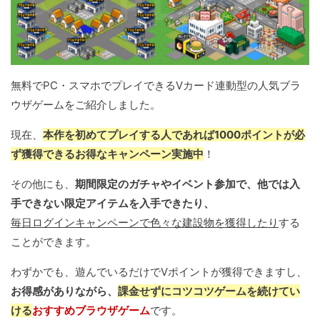
無料でPC・スマホでプレイできるVカード連動型の人気ブラ
ウザゲームをご紹介しました。
現在、
本作を初めてプレイする人であれば1000ポイントが必
ず獲得できるお得なキャンペーン実施中
！
その他にも、
期間限定のガチャやイベント参加で、他では入
手できない限定アイテムを入手できたり、
毎日ログインキャンペーンで色々な建設物を獲得したり
する
ことができます。
わずかでも、遊んでいるだけでVポイントが獲得できますし、
お得感がありながら、
課金せずにコツコツゲームを続けてい
ける
おすすめブラウザゲーム
です。