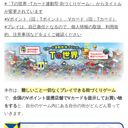
※「Tの世界 -Tカード連動型 街づくりゲーム-」からタイトル
が変更されています
※Vポイント（旧：Tポイント）、Vカード（旧：Tカード）
※プレイは、自己責任となるので、個人情報の取扱、利用規
約、注意事項などをよくご確認ください
本作は、
難しいこと一切なくプレイできる街づくりゲーム
で、
全国のVポイント提携店舗でVカードを提示してお買い物
をする
と、自分のゲーム内にある自分の街がどんどん育って
いきます。