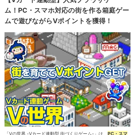
ム！PC・スマホ対応の街を作る箱庭ゲー
ムで遊びながらVポイントを獲得！
「Vの世界 -Vカード連動型 街づくりゲーム-」は、
PC・スマ