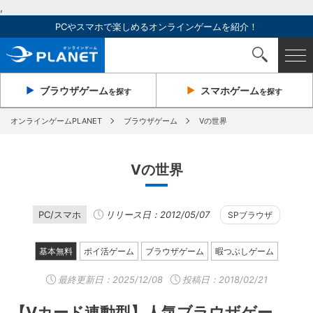
,
PCやスマホで楽しめるオンラインゲームを紹介！
ブラウザ
ゲーム
スマホ
ゲーム
を探す
を探す
オンラインゲームPLANET
ブラウザゲーム
Vの世界
Vの世界
PC/スマホ
リリース日：2012/05/07
SPブラウザ
基本無料
ポイ活ゲーム
ブラウザゲーム
暇つぶしゲーム
最終更新日：
2025/12/08
投稿日：2018/02/21
【Vカード連動型】人気ブラウザゲー