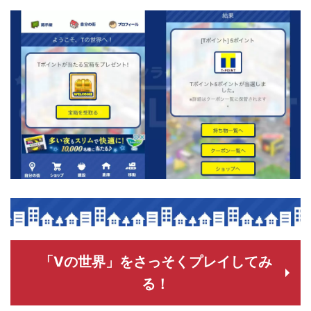
「Vの世界」をさっそくプレイしてみ
る！