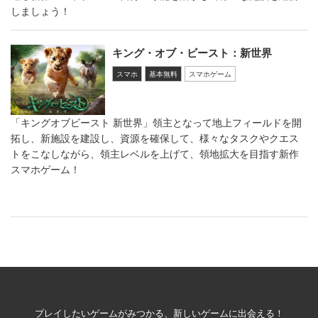
しましょう！
キング・オブ・ビースト：新世界
スマホ
基本無料
スマホゲーム
「キングオブビースト 新世界」領主となって地上フィールドを開
拓し、新施設を建設し、資源を確保して、様々なタスクやクエス
トをこなしながら、領主レベルを上げて、領地拡大を目指す新作
スマホゲーム！
プレイしたいゲームがみつかる、新しいゲームに出会える！