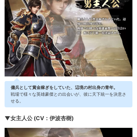
傭兵として賞金稼ぎをしていた、辺境の村出身の青年。
戦場で様々な英雄豪傑との出会いが、彼に天下統一を決意さ
せる。
▼女主人公 (CV：伊波杏樹)