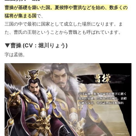
曹操が基礎を築いた国。夏候惇や曹洪などを始め、数多くの
猛将が集まる国
で、
三国の中で最初に国家として成立した場所になります。ま
た、曹氏の王朝ということから曹魏とも呼ばれています。
▼曹操 (CV：堀川りょう)
字は孟徳。