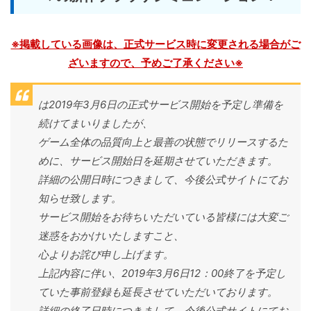
※掲載している画像は、正式サービス時に変更される場合がご
ざいますので、予めご了承ください※
は2019年3月6日の正式サービス開始を予定し準備を
続けてまいりましたが、
ゲーム全体の品質向上と最善の状態でリリースするた
めに、サービス開始日を延期させていただきます。
詳細の公開日時につきまして、今後公式サイトにてお
知らせ致します。
サービス開始をお待ちいただいている皆様には大変ご
迷惑をおかけいたしますこと、
心よりお詫び申し上げます。
上記内容に伴い、2019年3月6日12：00終了を予定し
ていた事前登録も延長させていただいております。
詳細の終了日時につきまして、今後公式サイトにてお