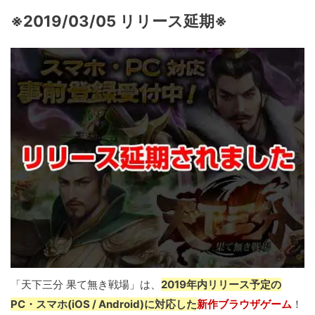
※2019/03/05 リリース延期※
「天下三分 果て無き戦場」は、
2019年内リリース予定の
PC・スマホ(iOS / Android)に対応した
新作ブラウザゲーム
！