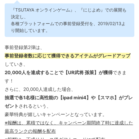
『TSUTAYA オンラインゲーム』、『にじよめ』での展開も
決定し、
各種プラットフォームでの事前登録受付を、2019/02/13よ
り開始しています。
事前登録第2弾は、
事前登録者数に応じて獲得できるアイテムがグレードアップ
していき、
20,000人を達成することで【UR武将 孫策】が獲得
できま
す！
さらに、20,000人達成した場合、
抽選で各1名様に高性能の【ipad mini4】や【スマホ】がプレ
ゼント
されるという、
豪華特典が嬉しいキャンペーンとなっています。
※報酬は、累積ではなく、キャンペーン期間終了時に達成した
最高ランクの報酬を配布