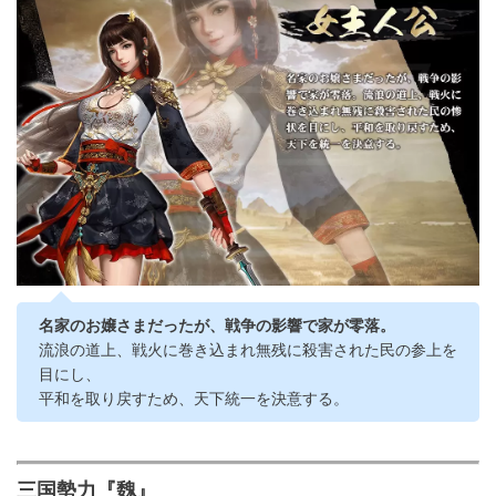
名家のお嬢さまだったが、戦争の影響で家が零落。
流浪の道上、戦火に巻き込まれ無残に殺害された民の参上を
目にし、
平和を取り戻すため、天下統一を決意する。
三国勢力『魏』