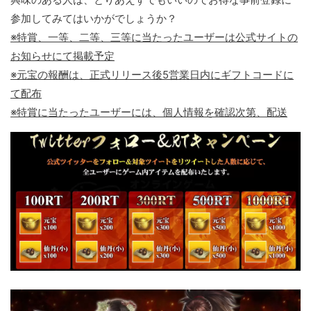
参加してみてはいかがでしょうか？
※特賞、一等、二等、三等に当たったユーザーは公式サイトの
お知らせにて掲載予定
※元宝の報酬は、正式リリース後5営業日内にギフトコードに
て配布
※特賞に当たったユーザーには、個人情報を確認次第、配送