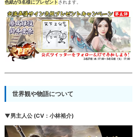
色紙が3名様にプレゼント
されます。
世界観や物語について
▼男主人公 (CV：小林裕介)