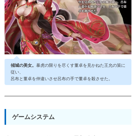
傾城の美女。
暴虎の限りを尽くす董卓を見かねた王允の策に
従い、
呂布と董卓を仲違いさせ呂布の手で董卓を殺させた。
ゲームシステム