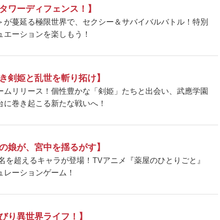
タワーディフェンス！】
＞が蔓延る極限世界で、セクシー＆サバイバルバトル！特別
ュエーションを楽しもう！
き剣姫と乱世を斬り拓け】
ームリリース！個性豊かな「剣姫」たちと出会い、武應学園
台に巻き起こる新たな戦いへ！
の娘が、宮中を揺るがす】
5名を超えるキャラが登場！TVアニメ『薬屋のひとりごと』
ュレーションゲーム！
びり異世界ライフ！】