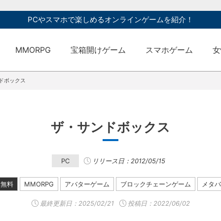
PCやスマホで楽しめるオンラインゲームを紹介！
MMORPG
宝箱開けゲーム
スマホゲーム
女
ドボックス
ザ・サンドボックス
PC
リリース日：2012/05/15
本無料
MMORPG
アバターゲーム
ブロックチェーンゲーム
メタバ
最終更新日：
2025/02/21
投稿日：2022/06/02