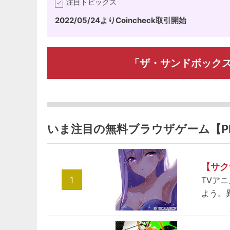
注目トピックス
2022/05/24よりCoincheck取引開始
「ザ・サンドボック
いま注目の無料ブラウザゲーム【P
【サク
1
TVア
よう。