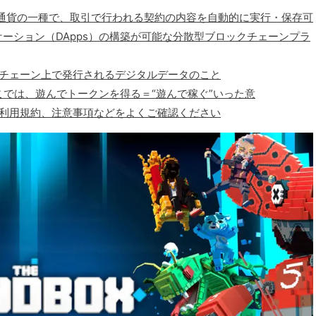
仮想暗号通貨の一種で、取引で行われる契約の内容を自動的に実行・保存可
ーション（DApps）の構築が可能な分散型ブロックチェーンプラ
クチェーン上で発行されるデジタルデータのこと
で、ここでは、遊んでトークンを得る＝“遊んで稼ぐ”いった意
、利用規約、注意事項などをよくご確認ください