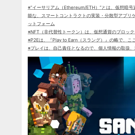
※“イーサリアム（Ethereum/ETH）”とは、
能な、スマートコントラクトの実装・分散型アプリケ
ットフォーム
※NFT（非代替性トークン）は、仮想通貨のブロッ
※P2Eは、『Play to Earn（スラング）』の略
※プレイは、自己責任となるので、個人情報の取扱