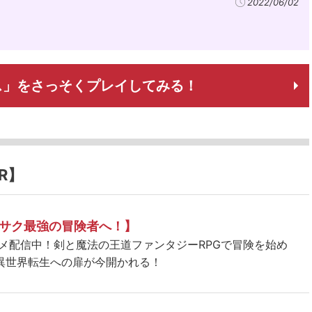
2022/06/02
ス」をさっそくプレイしてみる！
R】
サク最強の冒険者へ！】
ニメ配信中！剣と魔法の王道ファンタジーRPGで冒険を始め
異世界転生への扉が今開かれる！