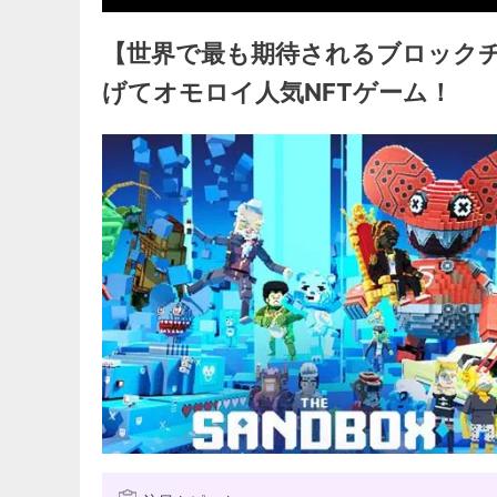
【世界で最も期待されるブロックチ
げてオモロイ人気NFTゲーム！