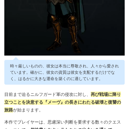
時々厳しいものの、彼女は本当に尊敬され、人々から愛され
ています。確かに、彼女の資質は彼女を支配するだけでな
く、はるかに大きな運命を築くのに適しています。
目前まで迫るニルフガード軍の侵攻に対し、
再び戦場に降り
立つことを決意する『メーヴ』の長きにわたる破壊と復讐の
旅路
が始まります。
本作でプレイヤーは、思慮深い判断を要求する数々のクエス