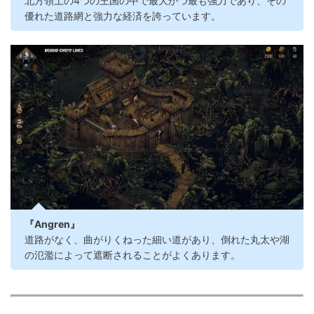
北方領土の4つの王国の中で最大かつ最も強力であり、その
優れた道路網と強力な経済を誇っています。
『Angren』
道路がなく、曲がりくねった細い道があり、倒れた丸太や湖
の氾濫によって遮断されることがよくあります。