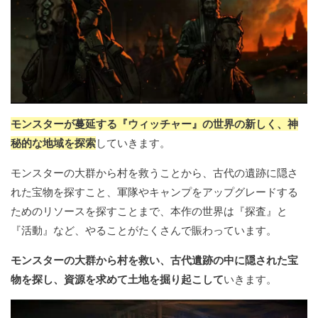
モンスターが蔓延する『ウィッチャー』の世界の新しく、神
秘的な地域を探索
していきます。
モンスターの大群から村を救うことから、古代の遺跡に隠さ
れた宝物を探すこと、軍隊やキャンプをアップグレードする
ためのリソースを探すことまで、本作の世界は『探査』と
『活動』など、やることがたくさんで賑わっています。
モンスターの大群から村を救い、古代遺跡の中に隠された宝
物を探し、資源を求めて土地を掘り起こして
いきます。