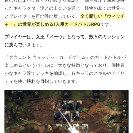
選択肢によって数々の分岐する物語と、個性豊かで深みを持
ったキャラクター達との出会いを通じ、怪物の蠢くの世界へ
とプレイヤーを再び呼び戻していく、
全く新しい『ウィッチ
ャー』の世界が楽しめる1人用カードバトルRPG
です。
プレイヤーは、女王『メーヴ』となって、数々のミッション
に挑んで
いきます。
「グウェント ウィッチャーカードゲーム」のカードバトルが
楽しめるというバトルは、大きな特徴となっており、個性豊
かなキャラ達でデッキを編成し、各キャラのスキルやアビリ
ティを使い勝利を目指していきます。