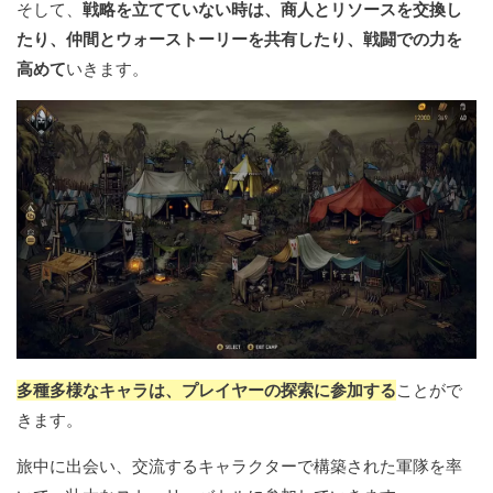
そして、
戦略を立てていない時は、商人とリソースを交換し
たり、仲間とウォーストーリーを共有したり、戦闘での力を
高めて
いきます。
多種多様なキャラは、プレイヤーの探索に参加する
ことがで
きます。
旅中に出会い、交流するキャラクターで構築された軍隊を率