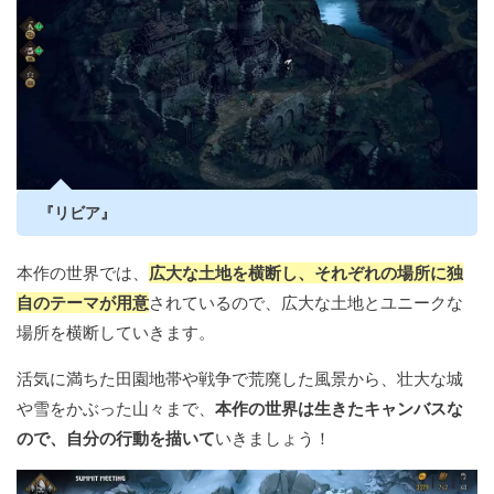
『リビア』
本作の世界では、
広大な土地を横断し、それぞれの場所に独
自のテーマが用意
されているので、広大な土地とユニークな
場所を横断していきます。
活気に満ちた田園地帯や戦争で荒廃した風景から、壮大な城
や雪をかぶった山々まで、
本作の世界は生きたキャンバスな
ので、自分の行動を描いて
いきましょう！