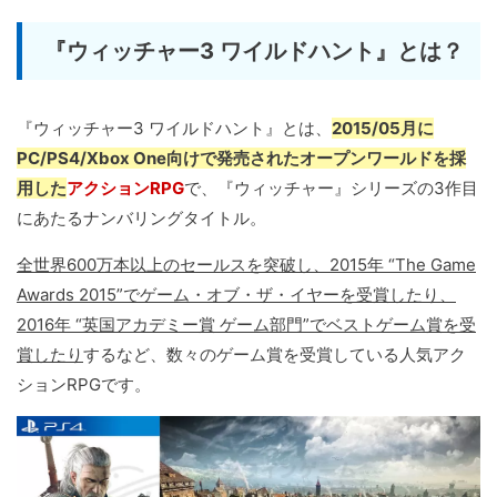
『ウィッチャー3 ワイルドハント』とは？
『ウィッチャー3 ワイルドハント』とは、
2015/05月に
PC/PS4/Xbox One向けで発売されたオープンワールドを採
用した
アクションRPG
で、『ウィッチャー』シリーズの3作目
にあたるナンバリングタイトル。
全世界600万本以上のセールスを突破し、2015年 “The Game
Awards 2015”でゲーム・オブ・ザ・イヤーを受賞したり、
2016年 “英国アカデミー賞 ゲーム部門”でベストゲーム賞を受
賞したり
するなど、数々のゲーム賞を受賞している人気アク
ションRPGです。