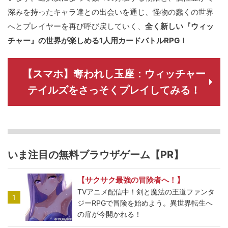
深みを持ったキャラ達との出会いを通じ、怪物の蠢くの世界
へとプレイヤーを再び呼び戻していく、
全く新しい『ウィッ
チャー』の世界が楽しめる1人用カードバトルRPG！
【スマホ】奪われし玉座：ウィッチャー
テイルズをさっそくプレイしてみる！
いま注目の無料ブラウザゲーム【PR】
【サクサク最強の冒険者へ！】
TVアニメ配信中！剣と魔法の王道ファンタ
1
ジーRPGで冒険を始めよう。異世界転生へ
の扉が今開かれる！