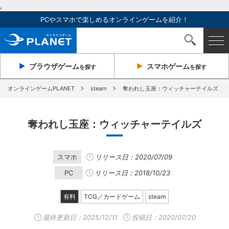
,
PCやスマホで楽しめるオンラインゲームを紹介！
ブラウザ
ゲーム
スマホ
ゲーム
を探す
を探す
オンラインゲームPLANET
steam
奪われし玉座：ウィッチャーテイルズ
奪われし玉座：ウィッチャーテイルズ
スマホ
リリース日：2020/07/09
PC
リリース日：2018/10/23
有料
TCG／カードゲーム
steam
最終更新日：
2025/12/11
投稿日：2020/07/20