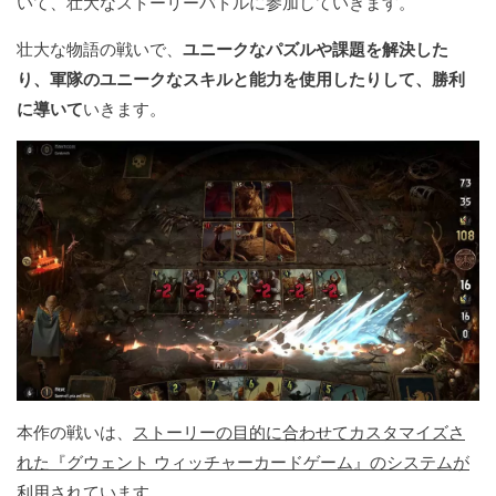
いて、壮大なストーリーバト​​ルに参加していきます。
壮大な物語の戦いで、
ユニークなパズルや課題を解決した
り、軍隊のユニークなスキルと能力を使用したりして、勝利
に導いて
いきます。
本作の戦いは、
ストーリーの目的に合わせてカスタマイズさ
れた『グウェント ウィッチャーカードゲーム』のシステムが
利用
されています。