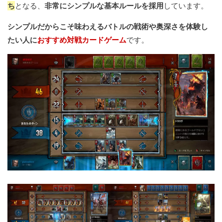
ち
となる、
非常にシンプルな基本ルールを採用
しています。
シンプルだからこそ味わえるバトルの戦術や奥深さを体験し
たい人に
おすすめ対戦カードゲーム
です。