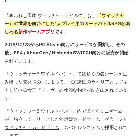
「奪われし玉座 ウィッチャーテイルズ」は、
『ウィッチャ
ー』の世界を舞台にした1人プレイ用のカードバトルRPGが楽
しめる
新作ゲームアプリ
です。
2018/10/23からPC Steam向けにサービスが開始し、その
後、PS4 / Xbox One / Nintendo SWITCH向けに販売が開始
されています。
『ウィッチャー3 ワイルドハント』で数多くの名シーンを生
み出した開発陣の手によって、北方諸国のライリアとリヴィ
アを統べる女王『メーヴ』の壮麗な物語が紡ぎ出されていま
す。
『ウィッチャー3 ワイルドハント』内で遊べるミニゲーム
が、独立してリリースした対戦型カードゲーム「
グウェント
ウィッチャーカードゲーム
」のバトルシステムが採用されて
います。