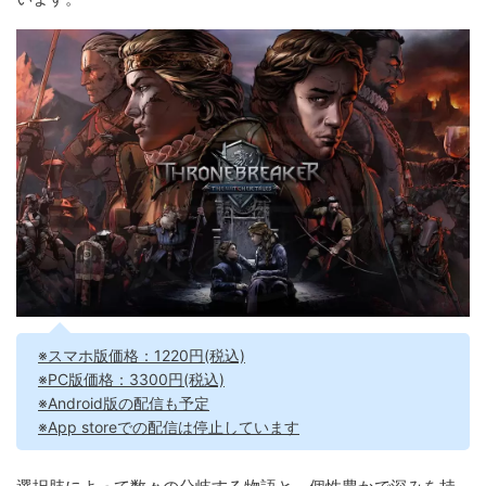
※スマホ版価格：1220円(税込)
※PC版価格：3300円(税込)
※Android版の配信も予定
※App storeでの配信は停止しています