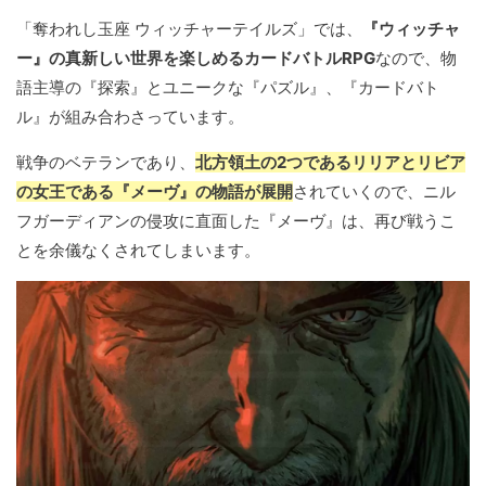
「奪われし玉座 ウィッチャーテイルズ」では、
『ウィッチャ
ー』の真新しい世界を楽しめるカードバトルRPG
なので、物
語主導の『探索』とユニークな『パズル』、『カードバト
ル』が組み合わさっています。
戦争のベテランであり、
北方領土の2つであるリリアとリビア
の女王である『メーヴ』の物語が展開
されていくので、ニル
フガーディアンの侵攻に直面した『メーヴ』は、再び戦うこ
とを余儀なくされてしまいます。