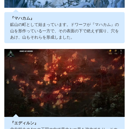
『マハカム』
鉱山の町として始まっています。ドワーフが『マハカム』の
山を形作っている一方で、その表面の下で絶えず掘り、穴を
あけ、山もそれらを形成しました。
『エディルン』