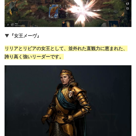
▼『女王メーヴ』
リリアとリビアの女王として、並外れた直観力に恵まれた、
誇り高く強いリーダーです。