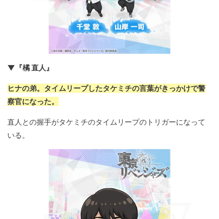
▼『橘 直人』
ヒナの弟。タイムリープしたタケミチの言葉がきっかけで警
察官になった。
直人との握手がタケミチのタイムリープのトリガーになって
いる。