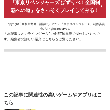
「東京リベンジャーズ ぱずりべ！全国制
覇への道」をさっそくプレイしてみる！
Copyright (C) 和久井健・講談社／アニメ 「東京リベンジャーズ」制作委員
会. All rights reserved.
＊本記事はオンラインゲームPLANET編集部で制作したもので
す。
編集者の詳しい紹介は
こちら
をご覧ください。
この記事に関連性の高いゲームやアプリはこ
ちら