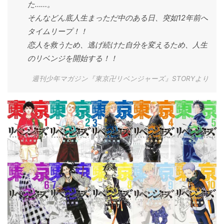
た……。
そんなどん底人生まっただ中のある日、突如12年前へ
タイムリープ！！
恋人を救うため、逃げ続けた自分を変えるため、人生
のリベンジを開始する！！
週刊少年マガジン『東京卍リベンジャーズ』STORYより