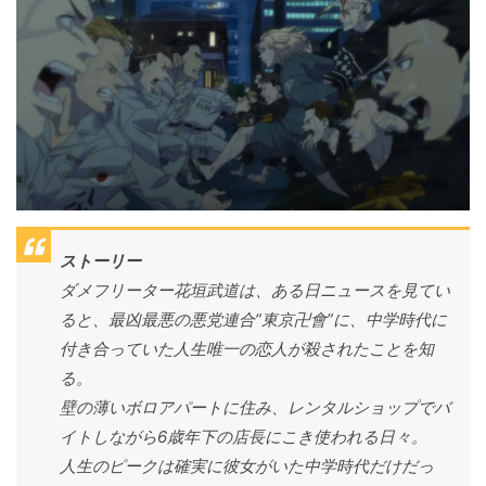
ストーリー
ダメフリーター花垣武道は、ある日ニュースを見てい
ると、最凶最悪の悪党連合”東京卍會”に、中学時代に
付き合っていた人生唯一の恋人が殺されたことを知
る。
壁の薄いボロアパートに住み、レンタルショップでバ
イトしながら6歳年下の店長にこき使われる日々。
人生のピークは確実に彼女がいた中学時代だけだっ