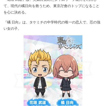
て、現代の橘日向を救うため、東京卍會のトップになること
を心に決める。
『橘 日向』は、タケミチの中学時代の唯一の恋人で、芯の強
い女の子。