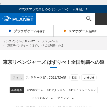
,
PCやスマホで楽しめるオンラインゲームを紹介！
ブラウザ
ゲーム
スマホ
ゲーム
を探す
を探す
オンラインゲームPLANET
スマホゲーム
東京リベンジャーズ ぱずりべ！全国制覇への道
東京リベンジャーズ ぱずりべ！全国制覇への道
スマホ
リリース日：2022/12/08
iOS
android
基本無料
スマホゲーム
SPアクション
SPシミュレーション
SPパズルゲーム
アニメゲーム