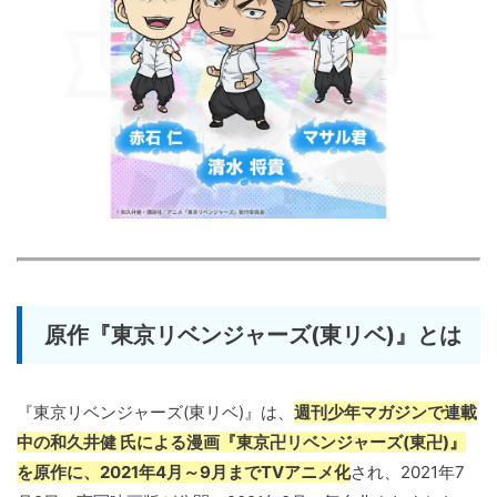
原作『東京リベンジャーズ(東リベ)』とは
『東京リベンジャーズ(東リベ)』は、
週刊少年マガジンで連載
中の和久井健 氏による漫画『東京卍リベンジャーズ(東卍)』
を原作に、2021年4月～9月までTVアニメ化
され、2021年7