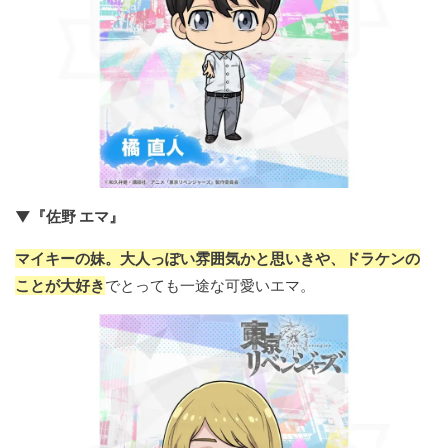
▼『佐野 エマ』
マイキーの妹。大人っぽい雰囲気かと思いきや、ドラケンの
ことが大好き
でとっても一途な可愛いエマ。