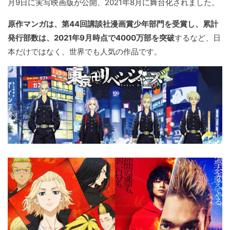
月9日に実写映画版が公開、2021年8月に舞台化されました。
原作マンガは、第44回講談社漫画賞少年部門を受賞し、累計
発行部数は、2021年9月時点で4000万部を突破
するなど、日
本だけではなく、世界でも人気の作品です。