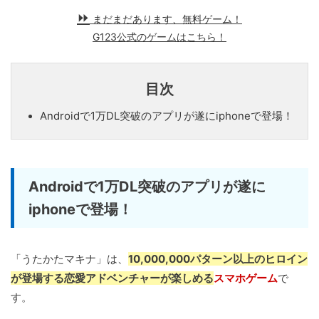
まだまだあります、無料ゲーム！
G123公式のゲームはこちら！
目次
Androidで1万DL突破のアプリが遂にiphoneで登場！
Androidで1万DL突破のアプリが遂に
iphoneで登場！
「うたかたマキナ」は、
10,000,000パターン以上のヒロイン
が登場する恋愛アドベンチャーが楽しめる
スマホゲーム
で
す。