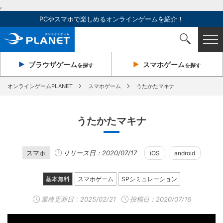
,
PCやスマホで楽しめるオンラインゲームを紹介！
ブラウザ
ゲーム
スマホ
ゲーム
を探す
を探す
オンラインゲームPLANET
スマホゲーム
うたかたマキナ
うたかたマキナ
スマホ
リリース日：2020/07/17
iOS
android
基本無料
スマホゲーム
SPシミュレーション
最終更新日：
2025/02/21
投稿日：2020/07/16