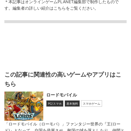
＊本記事はオンラインゲームPLANET編集部で制作したもので
す。
編集者の詳しい紹介は
こちら
をご覧ください。
この記事に関連性の高いゲームやアプリはこ
ちら
ロードモバイル
PC/スマホ
基本無料
スマホゲーム
「ロードモバイル（ローモバ）」ファンタジー世界の『王(ロー
ド)』となって、自国を発展させ、敵国の城を落としたり、仲間と