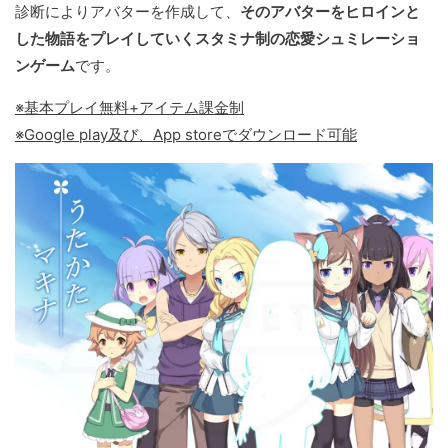
診断によりアバターを作成して、
そのアバターをヒロインと
した物語をプレイしていくスタミナ制の恋愛シュミレーショ
ンゲーム
です。
※基本プレイ無料+アイテム課金制
※Google play及び、App storeでダウンロード可能