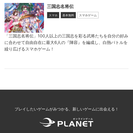
三国志名将伝
スマホ
基本無料
スマホゲーム
「三国志名将伝」100人以上の三国志を彩る武将たちを自分の好み
に合わせて自由自在に最大6人の『陣容』を編成し、白熱バトルを
繰り広げるスマホゲーム！
プレイしたいゲームがみつかる、新しいゲームに出会える！