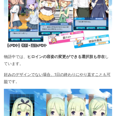
物語中では、
ヒロインの容姿の変更ができる選択肢も存在
し
ています。
好みのデザインでない場合、1日の終わりにやり直すことも可
能
です。