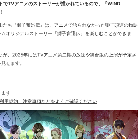
トでTVアニメのストーリーが描かれているので、『WIND
！
山たち『獅子奮迅伝』は、アニメで語られなかった獅子頭連の物語
ームオリジナルストーリー『獅子奮迅伝』を楽しむことができま
が、2025年にはTVアニメ第二期の放送や舞台版の上演が予定さ
を見せます。
ります
、利用規約、注意事項などをよくご確認ください