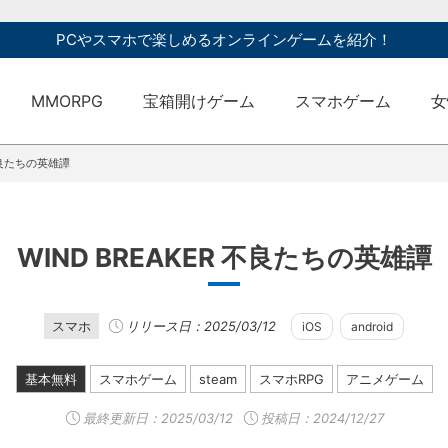
PCやスマホで楽しめるオンラインゲームを紹介！
MMORPG
宝箱開けゲーム
スマホゲーム
女
 不良たちの英雄譚
WIND BREAKER 不良たちの英雄譚
スマホ
リリース日：2025/03/12
iOS
android
基本無料
スマホゲーム
steam
スマホRPG
アニメゲーム
最終更新日：
2025/03/12
投稿日：2024/12/27