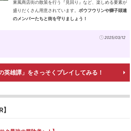
東風商店街の散策を行う『見回り』など、楽しめる要素が
盛りだくさん用意されています。
ボウフウリンや獅子頭連
のメンバーたちと街を守りましょう！
2025/03/12
良たちの英雄譚」をさっそくプレイしてみる！
R】