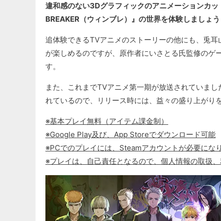
違和感のない3Dグラフィックのアニメーションカッ
BREAKER（ウィンブレ）』の世界を体験しましょう
追体験できるTVアニメのストーリーの他にも、兎耳
が楽しめるのですが、原作者にいさとる氏監修のゲ
す。
また、これまでTVアニメ第一期が放送されていました
れているので、リリース時には、益々の盛り上がり
※基本プレイ無料（アイテム課金制）
※Google Play及び、App Storeでダウンロード可能
※PCでのプレイには、Steamアカウントが必要にな
※プレイは、自己責任となるので、個人情報の取扱