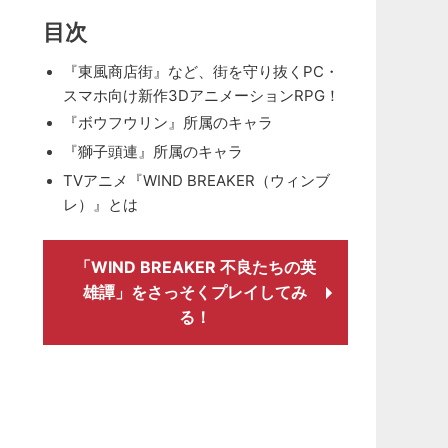
目次
『東風商店街』など、街を守り抜くPC・
スマホ向け新作3DアニメーションRPG！
『ボウフウリン』所属のキャラ
『獅子頭連』所属のキャラ
TVアニメ『WIND BREAKER（ウィンブ
レ）』とは
「WIND BREAKER 不良たちの英
雄譚」をさっそくプレイしてみ
る！