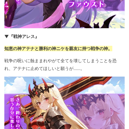
▼『戦神アレス』
知恵の神アテナと勝利の神ニケを親友に持つ戦争の神。
戦争の呪いに蝕ままれやがて全てを壊してしまうことを恐
れ、アテナに止めてほしいと願うが……。