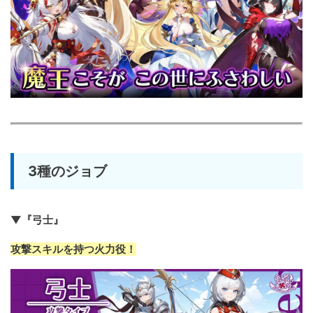
3種のジョブ
▼『弓士』
攻撃スキルを持つ火力役！