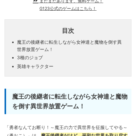
まだまだあります、無料ゲーム！
G123公式のゲームはこちら！
目次
魔王の後継者に転生しながら女神達と魔物を倒す異
世界放置ゲーム！
3種のジョブ
英雄キャラクター
魔王の後継者に転生しながら女神達と魔物
を倒す異世界放置ゲーム！
「勇者なんてお断り！～魔王の力で異世界を征服してやる～
（勇おこ）」は、
魔王後継者だけど、平和な世界を取り戻す