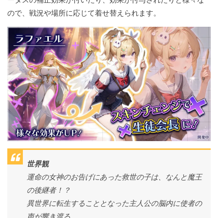
ので、戦況や場所に応じて着せ替えられます。
世界観
運命の女神のお告げにあった救世の子は、なんと魔王
の後継者！？
異世界に転生することとなった主人公の脳内に使者の
声が響き渡る。