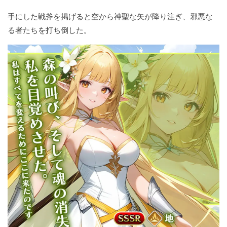
手にした戦斧を掲げると空から神聖な矢が降り注ぎ、邪悪な
る者たちを打ち倒した。