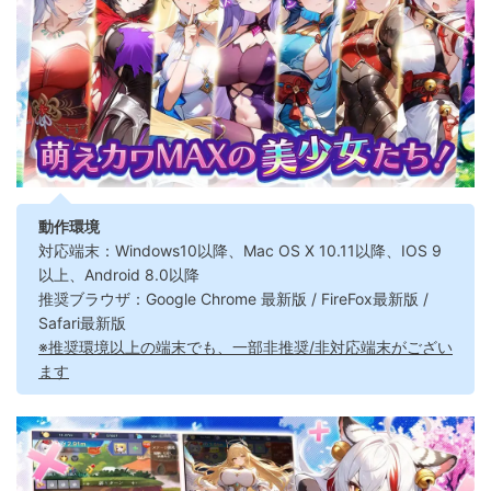
動作環境
対応端末：Windows10以降、Mac OS X 10.11以降、IOS 9
以上、Android 8.0以降
推奨ブラウザ：Google Chrome 最新版 / FireFox最新版 /
Safari最新版
※推奨環境以上の端末でも、一部非推奨/非対応端末がござい
ます