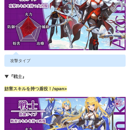
攻撃タイプ
▼『戦士』
妨害スキルを持つ盾役！/span>