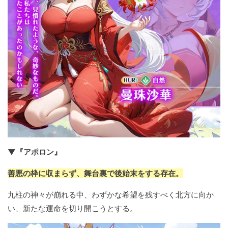
▼『アポロン』
善悪の枠に収まらず、舞台裏で後始末をする存在。
九柱の神々が崩れる中、わずかな希望を残すべく北方に向か
い、新たな運命を切り開こうとする。