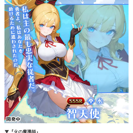
▼『火の魔導師』