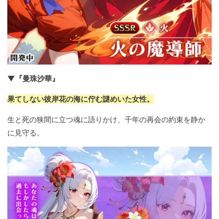
▼『曼珠沙華』
果てしない彼岸花の海に佇む謎めいた女性。
生と死の狭間に立つ魂に語りかけ、千年の再会の約束を静か
に見守る。