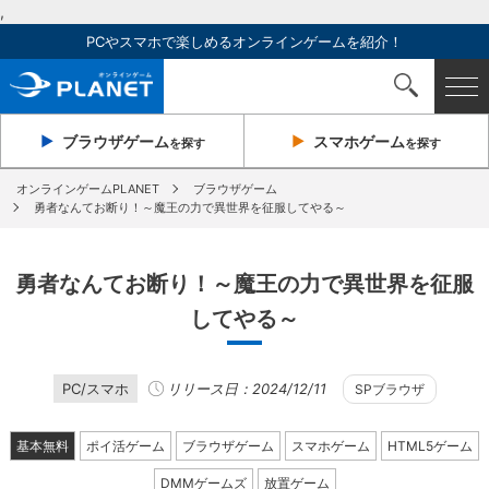
,
PCやスマホで楽しめるオンラインゲームを紹介！
ブラウザ
ゲーム
スマホ
ゲーム
を探す
を探す
オンラインゲームPLANET
ブラウザゲーム
勇者なんてお断り！～魔王の力で異世界を征服してやる～
勇者なんてお断り！～魔王の力で異世界を征服
してやる～
PC/スマホ
リリース日：2024/12/11
SPブラウザ
基本無料
ポイ活ゲーム
ブラウザゲーム
スマホゲーム
HTML5ゲーム
DMMゲームズ
放置ゲーム