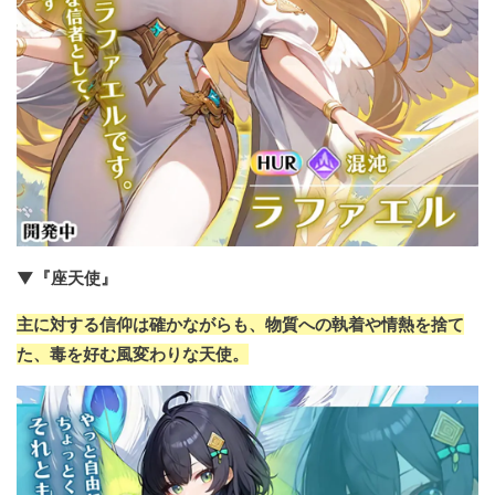
▼『座天使』
主に対する信仰は確かながらも、物質への執着や情熱を捨て
た、毒を好む風変わりな天使。