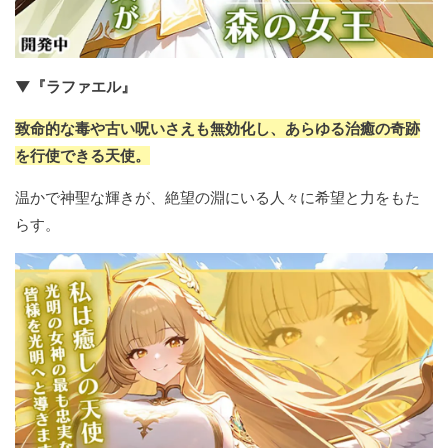
▼『ラファエル』
致命的な毒や古い呪いさえも無効化し、あらゆる治癒の奇跡
を行使できる天使。
温かで神聖な輝きが、絶望の淵にいる人々に希望と力をもた
らす。