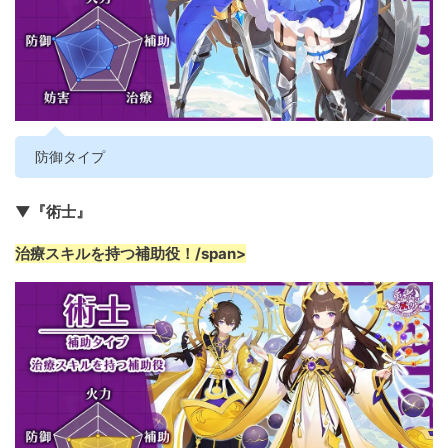
防御タイプ
▼『術士』
治療スキルを持つ補助役！/span>