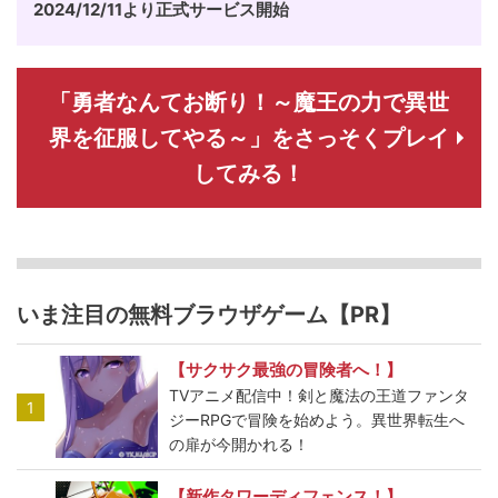
2024/12/11より正式サービス開始
「勇者なんてお断り！～魔王の力で異世
界を征服してやる～」をさっそくプレイ
してみる！
いま注目の無料ブラウザゲーム【PR】
【サクサク最強の冒険者へ！】
TVアニメ配信中！剣と魔法の王道ファンタ
1
ジーRPGで冒険を始めよう。異世界転生へ
の扉が今開かれる！
【新作タワーディフェンス！】