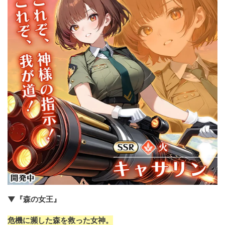
▼『森の女王』
危機に瀕した森を救った女神。