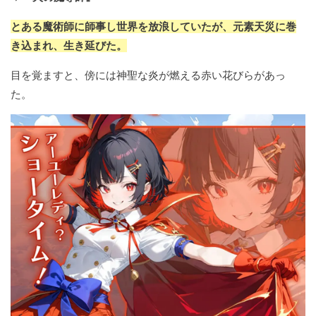
とある魔術師に師事し世界を放浪していたが、元素天災に巻
き込まれ、生き延びた。
目を覚ますと、傍には神聖な炎が燃える赤い花びらがあっ
た。