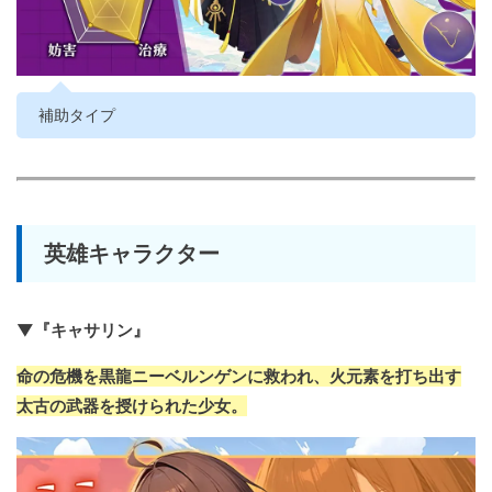
補助タイプ
英雄キャラクター
▼『キャサリン』
命の危機を黒龍ニーベルンゲンに救われ、火元素を打ち出す
太古の武器を授けられた少女。