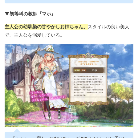
▼初等科の教師『マホ』
主人公の幼馴染の甘やかしお姉ちゃん。
スタイルの良い美人
で、主人公を溺愛している。