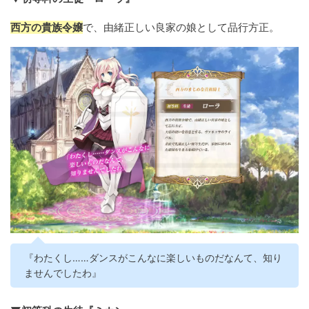
西方の貴族令嬢
で、由緒正しい良家の娘として品行方正。
『わたくし……ダンスがこんなに楽しいものだなんて、知り
ませんでしたわ』