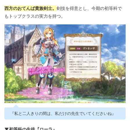
西方のおてんば貴族剣士。
剣技を得意とし、今期の初等科で
もトップクラスの実力を持つ。
『私と二人きりの間は、私だけの先生でいてくださいね』
▼初等科の生徒『ローラ』