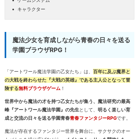
ゲームシステム
キャラクター
魔法少女を育成しながら青春の日々を送る
学園ブラウザRPG！
「アートワール魔法学園の乙女たち」は、
百年に及ぶ魔界と
の大戦を終わらせた『大戦の英雄』である主人公となって冒
険する
無料ブラウザゲーム
！
世界中から魔法の才を持つ乙女たちが集う、魔法研究の最高
峰『アートワール魔法学園』の先生
として、
明るく楽しい育
成と交流の日々を送る学園青春
青春ファンタジーRPG
です。
魔法が存在するファンタジー世界を舞台に、サクサクのオー