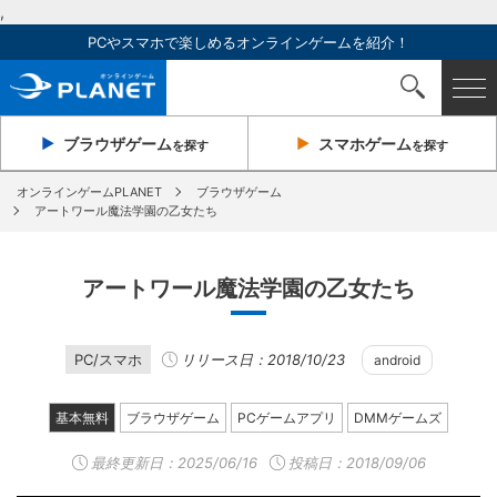
,
PCやスマホで楽しめるオンラインゲームを紹介！
ブラウザ
ゲーム
スマホ
ゲーム
を探す
を探す
オンラインゲームPLANET
ブラウザゲーム
アートワール魔法学園の乙女たち
アートワール魔法学園の乙女たち
PC/スマホ
リリース日：2018/10/23
android
基本無料
ブラウザゲーム
PCゲームアプリ
DMMゲームズ
最終更新日：
2025/06/16
投稿日：2018/09/06