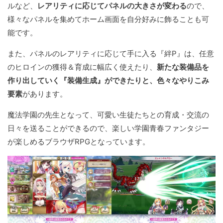
ルなど、
レアリティに応じてパネルの大きさが変わる
ので、
様々なパネルを集めてホーム画面を自分好みに飾ることも可
能です。
また、パネルのレアリティに応じて手に入る『絆P』は、任意
のヒロインの獲得＆育成に幅広く使えたり、
新たな装備品を
作り出していく『装備生成』ができたりと、色々なやりこみ
要素
があります。
魔法学園の先生となって、可愛い生徒たちとの育成・交流の
日々を送ることができるので、楽しい学園青春ファンタジー
が楽しめるブラウザRPGとなっています。