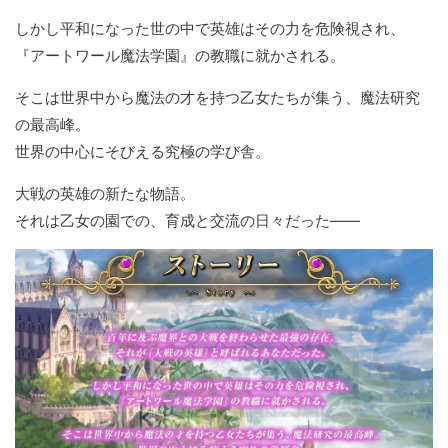
しかし平和になった世の中で英雄はその力を危険視され、
『アートワール魔法学園』の教職に就かされる。
そこは世界中から魔法の才を持つ乙女たちが集う、魔法研究
の最高峰。
世界の中心にそびえる究極の学び舎。
大戦の英雄の新たな物語。
それは乙女の園での、育成と交流の日々だった――