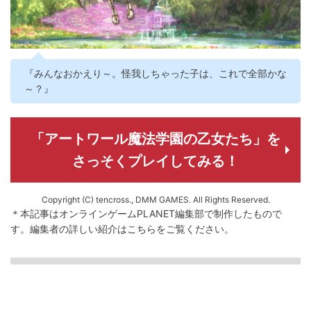
『みんなおかえり～。怪我しちゃった子は、これで全部かな
～？』
「アートワール魔法学園の乙女たち」を
さっそくプレイしてみる！
Copyright (C) tencross., DMM GAMES. All Rights Reserved.
＊本記事はオンラインゲームPLANET編集部で制作したもので
す。
編集者の詳しい紹介は
こちら
をご覧ください。