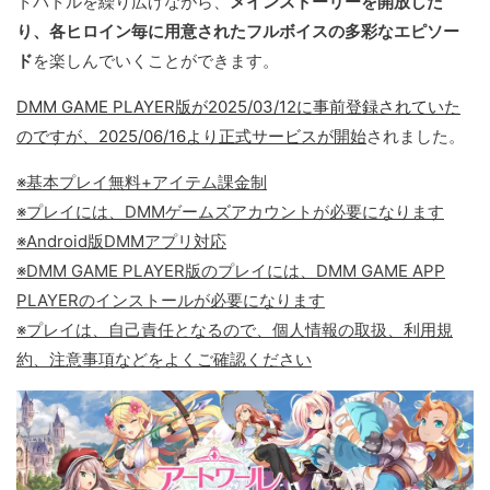
トバトルを繰り広げながら、
メインストーリーを開放した
り、各ヒロイン毎に用意されたフルボイスの多彩なエピソー
ド
を楽しんでいくことができます。
DMM GAME PLAYER版が2025/03/12に事前登録されていた
のですが、2025/06/16より正式サービスが開始
されました。
※基本プレイ無料+アイテム課金制
※プレイには、DMMゲームズアカウントが必要になります
※Android版DMMアプリ対応
※DMM GAME PLAYER版のプレイには、DMM GAME APP
PLAYERのインストールが必要になります
※プレイは、自己責任となるので、個人情報の取扱、利用規
約、注意事項などをよくご確認ください