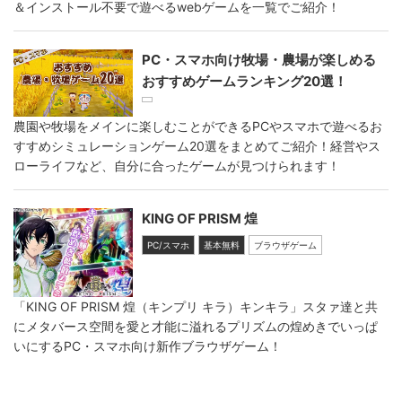
＆インストール不要で遊べるwebゲームを一覧でご紹介！
PC・スマホ向け牧場・農場が楽しめる
おすすめゲームランキング20選！
農園や牧場をメインに楽しむことができるPCやスマホで遊べるお
すすめシミュレーションゲーム20選をまとめてご紹介！経営やス
ローライフなど、自分に合ったゲームが見つけられます！
KING OF PRISM 煌
PC/スマホ
基本無料
ブラウザゲーム
「KING OF PRISM 煌（キンプリ キラ）キンキラ」スタァ達と共
にメタバース空間を愛と才能に溢れるプリズムの煌めきでいっぱ
いにするPC・スマホ向け新作ブラウザゲーム！