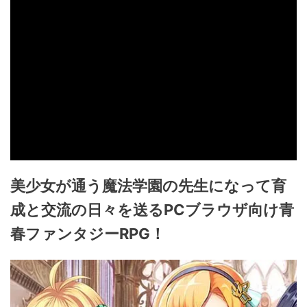
美少女が通う魔法学園の先生になって育
成と交流の日々を送るPCブラウザ向け青
春ファンタジーRPG！