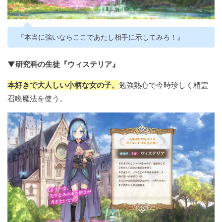
『本当に強いならここであたし相手に示してみろ！』
▼研究科の生徒『ウィステリア』
本好きで大人しい小柄な女の子。
勉強熱心で今時珍しく精霊
召喚魔法を使う。