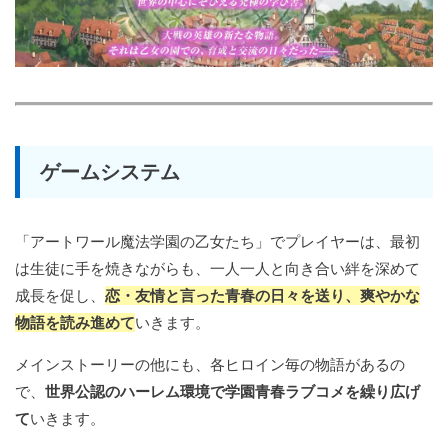
ゲームシステム
「アートワール魔法学園の乙女たち」でプレイヤーは、最初
は生徒に手を焼きながらも、一人一人と向き合い絆を深めて
成長を促し、
恋・友情と言った青春の日々を送り、爽やかな
物語を読み進めて
いきます。
メインストーリーの他にも、各ヒロイン毎の物語があるの
で、
世界公認のハーレム環境で学園青春ラブコメを繰り広げ
て
いきます。