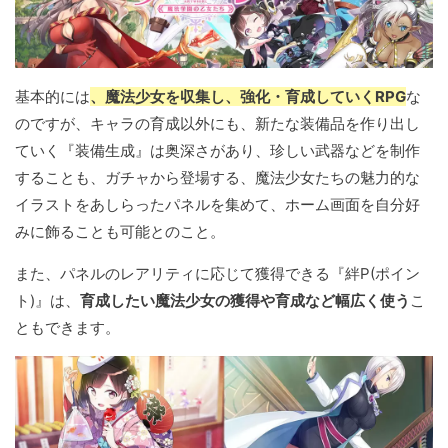
基本的には
、魔法少女を収集し、強化・育成していくRPG
な
のですが、キャラの育成以外にも、新たな装備品を作り出し
ていく『装備生成』は奥深さがあり、珍しい武器などを制作
することも、ガチャから登場する、魔法少女たちの魅力的な
イラストをあしらったパネルを集めて、ホーム画面を自分好
みに飾ることも可能とのこと。
また、パネルのレアリティに応じて獲得できる『絆P(ポイン
ト)』は、
育成したい魔法少女の獲得や育成など幅広く使う
こ
ともできます。