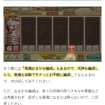
すぐ横には
『装備おまかせ編成』もあるので、式神を編成し
たら、装備も自動でサクっとお手軽に編成
してもらえるの
で、ぜひ試してみてください。
ただ、おまかせ編成は、各々の式神の持つスキルや奥義など
は考慮されず、必ずしも最適になるとは限らないので、ご注
意ください。