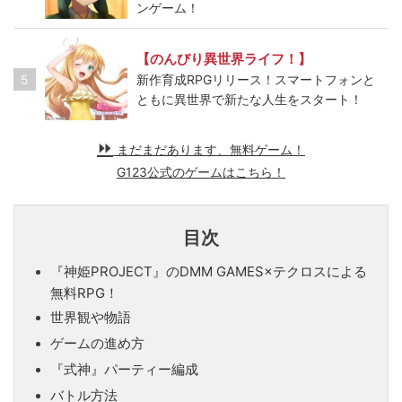
ンゲーム！
【のんびり異世界ライフ！】
5
新作育成RPGリリース！スマートフォンと
ともに異世界で新たな人生をスタート！
まだまだあります、無料ゲーム！
G123公式のゲームはこちら！
目次
『神姫PROJECT』のDMM GAMES×テクロスによる
無料RPG！
世界観や物語
ゲームの進め方
『式神』パーティー編成
バトル方法