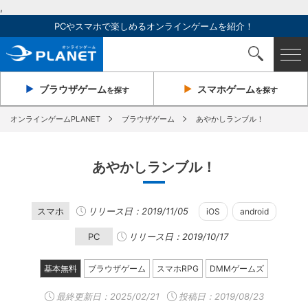
,
PCやスマホで楽しめるオンラインゲームを紹介！
ブラウザ
ゲーム
スマホ
ゲーム
を探す
を探す
オンラインゲームPLANET
ブラウザゲーム
あやかしランブル！
あやかしランブル！
スマホ
リリース日：2019/11/05
iOS
android
PC
リリース日：2019/10/17
基本無料
ブラウザゲーム
スマホRPG
DMMゲームズ
最終更新日：
2025/02/21
投稿日：2019/08/23