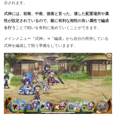
示されます。
式神には、前衛、中衛、後衛と言った、適した配置場所や属
性が設定されているので、敵に有利な相性の良い属性で編成
を行う
ことで戦いを有利に進めていくことができます。
メインメニュー『式神』→『編成』から自分の所持している
式神を編成して戦う準備をしていきます。