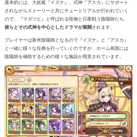
基本的には、大妖狐『イズナ』、式神『アスカ』にサポート
されながらストーリーと共にチュートリアルが行われていく
ので、『マガツヒ』と呼ばれる怪物と日夜戦う陰陽師たち、
彼らとその式神を中心としたドラマが展開
されます。
プレイヤーは新米陰陽師となるので『イズナ』と『アスカ』
と一緒に様々な任務を行っていくのですが、ホーム画面には
陰陽師を補助するための様々な施設が用意されています。