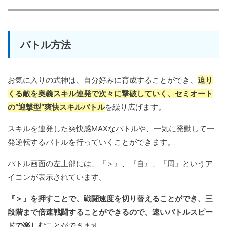
バトル方法
お気に入りの式神は、自分好みに育成することができ、
迫り
くる敵を奥義スキル連発で次々に撃破していく、セミオート
の“迎撃型”爽快スキルバトル
を繰り広げます。
スキルを連発した爽快感MAXなバトルや、一気に発動して一
発逆転するバトルを行っていくことができます。
バトル画面の左上部には、『＞』、『自』、『周』というア
イコンが表示されています。
『＞』を押すことで、戦闘速度を切り替えることができ、三
段階まで倍速戦闘することができるので、速いバトルスピー
ドで楽しむ
ことができます。