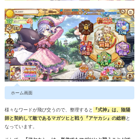
ホーム画面
様々なワードが飛び交うので、整理すると
『式神』は、陰陽
師と契約して敵であるマガツヒと戦う『アヤカシ』の総称
と
なっています。