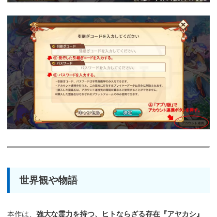
世界観や物語
本作は、
強大な霊力を持つ、ヒトならざる存在『アヤカシ』