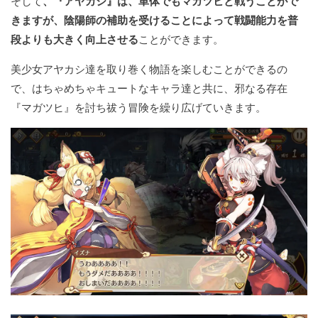
そして
、『アヤカシ』は、単体でもマガツヒと戦うことがで
きますが、陰陽師の補助を受けることによって戦闘能力を普
段よりも大きく向上させる
ことができます。
美少女アヤカシ達を取り巻く物語を楽しむことができるの
で、はちゃめちゃキュートなキャラ達と共に、邪なる存在
『マガツヒ』を討ち祓う冒険を繰り広げていきます。