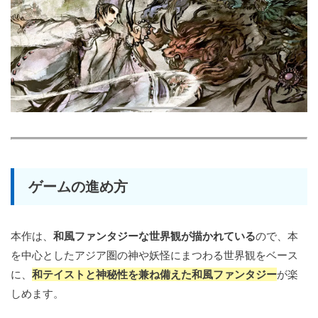
ゲームの進め方
本作は、
和風ファンタジーな世界観が描かれている
ので、本
を中心としたアジア圏の神や妖怪にまつわる世界観をベース
に、
和テイストと神秘性を兼ね備えた和風ファンタジー
が楽
しめます。