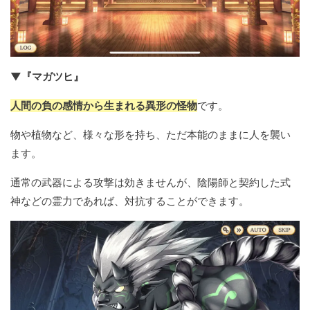
▼『マガツヒ』
人間の負の感情から生まれる異形の怪物
です。
物や植物など、様々な形を持ち、ただ本能のままに人を襲い
ます。
通常の武器による攻撃は効きませんが、陰陽師と契約した式
神などの霊力であれば、対抗することができます。