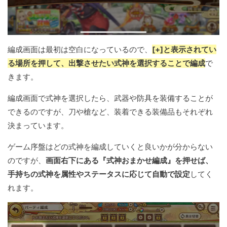
編成画面は最初は空白になっているので、
[+]と表示されてい
る場所を押して、出撃させたい式神を選択することで編成
で
きます。
編成画面で式神を選択したら、武器や防具を装備することが
できるのですが、刀や槍など、装着できる装備品もそれぞれ
決まっています。
ゲーム序盤はどの式神を編成していくと良いかが分からない
のですが、
画面右下にある『式神おまかせ編成』を押せば、
手持ちの式神を属性やステータスに応じて自動で設定
してく
れます。