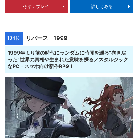
今すぐプレイ
詳しくみる
184位
リバース：1999
1999年より前の時代にランダムに時間を遡る“巻き戻
った”世界の真相や生まれた意味を探るノスタルジック
なPC・スマホ向け新作RPG！