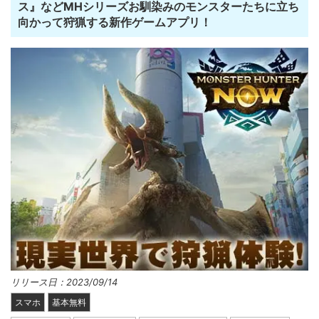
ス』などMHシリーズお馴染みのモンスターたちに立ち
向かって狩猟する新作ゲームアプリ！
リリース日：2023/09/14
スマホ
基本無料