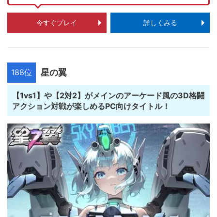
今すぐプレイ
詳しくみる
188位
星の翼
【1vs1】や【2対2】がメインのアーケード風の3D格闘
アクション対戦が楽しめるPC向けタイトル！