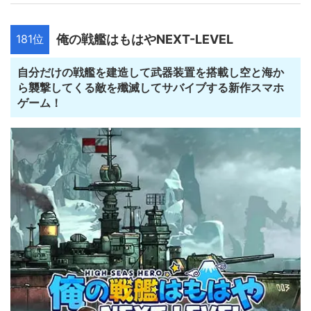
181位
俺の戦艦はもはやNEXT-LEVEL
自分だけの戦艦を建造して武器装置を搭載し空と海か
ら襲撃してくる敵を殲滅してサバイブする新作スマホ
ゲーム！