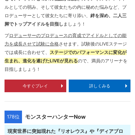
ルとしての弱み、そして彼女たちの内に秘めた悩みなど、プ
ロデューサーとして彼女たちに寄り添い、
絆を深め、二人三
脚でトップアイドルを目指し
ましょう！
プ
ロデューサーのプロデュースの育成でアイドルとしての能
力を成長させて試験に合格
させます。試験後のLIVEステージ
では成長に合わせて、
ステージでのパフォーマンスに変化が
生まれ、進化を遂げたLIVEが見れる
ので、満員のアリーナを
目指しましょう！
今すぐプレイ
詳しくみる
178位
モンスターハンターNow
現実世界に突如現れた『リオレウス』や『ディアブロ