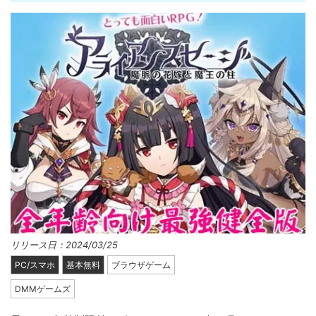
リリース日：2024/03/25
PC/スマホ
基本無料
ブラウザゲーム
DMMゲームズ