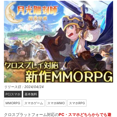
リリース日：2024/04/24
PC/スマホ
基本無料
MMORPG
スマホゲーム
スマホMMO
スマホRPG
クロスプラットフォーム対応の
PC・スマホどちらからでも遊