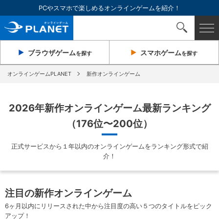
PCやスマホで楽しめるオンラインゲームを紹介！
ブラウザ
ゲーム
スマホ
ゲーム
を探す
を探す
オンラインゲームPLANET
新作オンラインゲーム
2026年新作オンラインゲーム最新ランキング
（176位〜200位）
正式サービスから１年以内のオンラインゲームをランキング形式で紹
介！
注目の新作オンラインゲーム
6ヶ月以内にリリースされた中から注目度の高い５つのタイトルをピック
アップ！