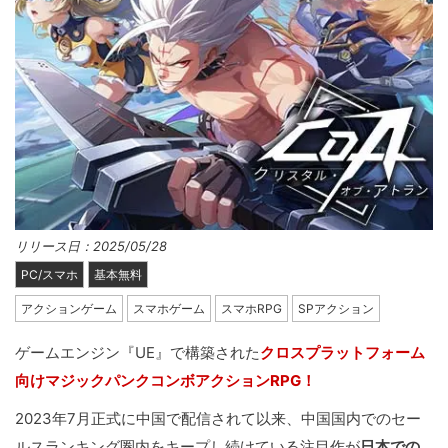
リリース日：2025/05/28
PC/スマホ
基本無料
アクションゲーム
スマホゲーム
スマホRPG
SPアクション
ゲームエンジン『UE』で構築された
クロスプラットフォーム
向けマジックパンクコンボアクションRPG！
2023年7月正式に中国で配信されて以来、中国国内でのセー
ルスランキング圏内をキープし続けている注目作が
日本での