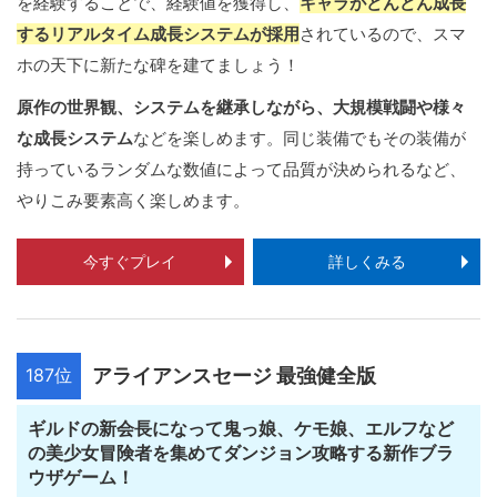
を経験することで、経験値を獲得し、
キャラがどんどん成長
するリアルタイム成長システムが採用
されているので、スマ
ホの天下に新たな碑を建てましょう！
原作の世界観、システムを継承しながら、大規模戦闘や様々
な成長システム
などを楽しめます。同じ装備でもその装備が
持っているランダムな数値によって品質が決められるなど、
やりこみ要素高く楽しめます。
今すぐプレイ
詳しくみる
187位
アライアンスセージ 最強健全版
ギルドの新会長になって鬼っ娘、ケモ娘、エルフなど
の美少女冒険者を集めてダンジョン攻略する新作ブラ
ウザゲーム！