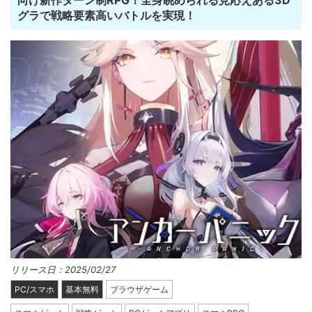
グラで戦略要素高いバトルを実現！
リリース日：2025/02/27
PC/スマホ
基本無料
ブラウザゲーム