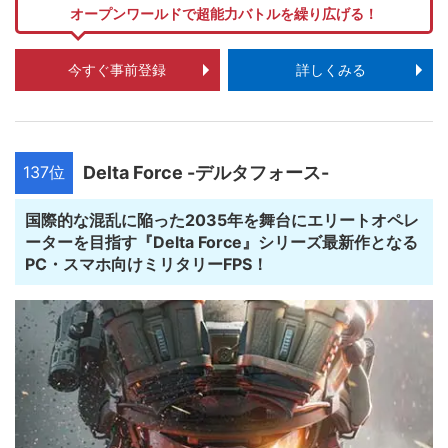
オープンワールドで超能力バトルを繰り広げる！
今すぐ事前登録
詳しくみる
137位
Delta Force -デルタフォース-
国際的な混乱に陥った2035年を舞台にエリートオペレ
ーターを目指す『Delta Force』シリーズ最新作となる
PC・スマホ向けミリタリーFPS！