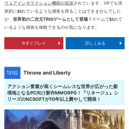
ウェアインタラクション機能が追加
されています。VRでも現
実的に触れているような感覚を得ることはできませんでした
が、
世界初の二次元TRIGゲームとして登場！
ゲームで触れて
いるような感覚を体験できるのか気になります。
今すぐプレイ
詳しくみる
131位
Throne and Liberty
アクション要素が高くシームレスな世界が広がった新
境地となるPC向け新作MMORPG！『リネージュ』シ
リーズのNCSOFTが10年以上費やして開発！