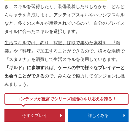
き、スキルを習得したり、装備装着したりしながら、どんど
んキャラを育成します。アクティブスキルやパッシブスキル
など、多くのスキルが用意されているので、自分のプレイス
タイルに合ったスキルを選択します。
生活スキルでは、釣り、採掘、採取で集めた素材を、『精
製』や『料理』で加工することができる
ので、様々な場所で
『スタミナ』を消費して生活スキルを使用していきます。
『ギルド』に参加すれば、ゲームの中で様々なプレイヤーと
出会うことができる
ので、みんなで協力してダンジョンに挑
みましょう。
コンテンツが豊富でシリーズ屈指のやり応えを誇る！
今すぐプレイ
詳しくみる