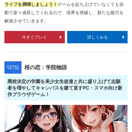
ライフを満喫しましょう！
ゲームを起ち上げていなくても自
動で楽々成長してくれるので、境界を突破し、新たな能力を
解放させていきます。
今すぐプレイ
詳しくみる
127位
桜の恋：学院物語
廃校決定の学園を美少女生徒達と共に盛り上げて志願
者を増やしてキャンパスを建て直すPC・スマホ向け新
作ブラウザゲーム！