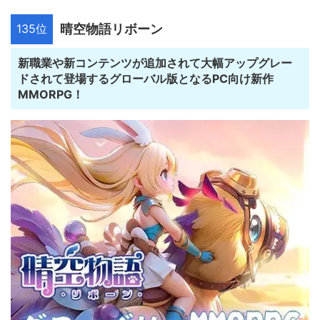
135位
晴空物語リボーン
新職業や新コンテンツが追加されて大幅アップグレー
ドされて登場するグローバル版となるPC向け新作
MMORPG！