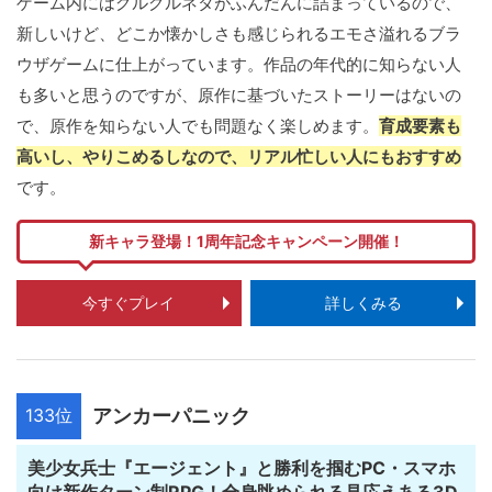
ゲーム内にはグルグルネタがふんだんに詰まっているので、
新しいけど、どこか懐かしさも感じられるエモさ溢れるブラ
ウザゲームに仕上がっています。作品の年代的に知らない人
も多いと思うのですが、原作に基づいたストーリーはないの
で、原作を知らない人でも問題なく楽しめます。
育成要素も
高いし、やりこめるしなので、リアル忙しい人にもおすすめ
です。
新キャラ登場！1周年記念キャンペーン開催！
今すぐプレイ
詳しくみる
133位
アンカーパニック
美少女兵士『エージェント』と勝利を掴むPC・スマホ
向け新作ターン制RPG！全身眺められる見応えある3D