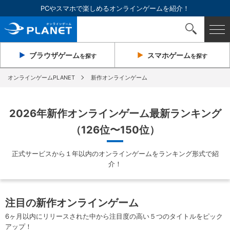
PCやスマホで楽しめるオンラインゲームを紹介！
ブラウザ
ゲーム
スマホ
ゲーム
を探す
を探す
オンラインゲームPLANET
新作オンラインゲーム
2026年新作オンラインゲーム最新ランキング
（126位〜150位）
正式サービスから１年以内のオンラインゲームをランキング形式で紹
介！
注目の新作オンラインゲーム
6ヶ月以内にリリースされた中から注目度の高い５つのタイトルをピック
アップ！