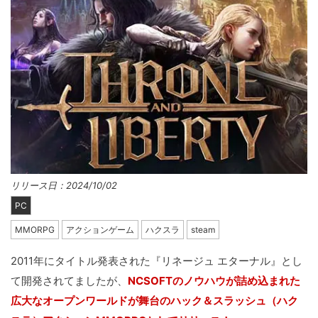
リリース日：2024/10/02
PC
MMORPG
アクションゲーム
ハクスラ
steam
2011年にタイトル発表された『リネージュ エターナル』とし
て開発されてましたが、
NCSOFTのノウハウが詰め込まれた
広大なオープンワールドが舞台のハック＆スラッシュ（ハク