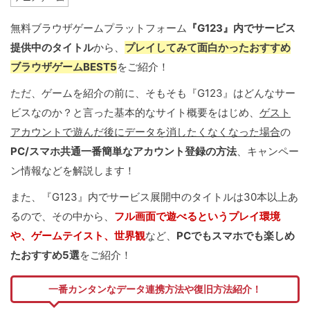
無料ブラウザゲームプラットフォーム
『G123』内でサービス
提供中のタイトル
から、
プレイしてみて面白かったおすすめ
ブラウザゲームBEST5
をご紹介！
ただ、ゲームを紹介の前に、そもそも『G123』はどんなサー
ビスなのか？と言った基本的なサイト概要をはじめ、
ゲスト
アカウントで遊んだ後にデータを消したくなくなった場合
の
PC/スマホ共通一番簡単なアカウント登録の方法
、キャンペー
ン情報などを解説します！
また、『G123』内でサービス展開中のタイトルは30本以上あ
るので、その中から、
フル画面で遊べるというプレイ環境
や、ゲームテイスト、世界観
など、
PCでもスマホでも楽しめ
たおすすめ5選
をご紹介！
一番カンタンなデータ連携方法や復旧方法紹介！