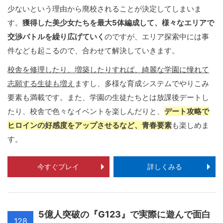
少ないという理由から廃校されることが決定してしまいま
す。
獲得した美少女たちを最大5体編成して、様々なエリアで
交渉バトルを繰り広げていく
のですが、エリア探索中には事
件なども起こるので、合わせて解決していきます。
校舎を修理したり、増築したりすれば、綺麗な学園に憧れて
志願する生徒も増え
ますし、多様な育成システムでやりこみ
要素も満載です。また、学園の生徒たちとは放課後デートし
たり、校舎で色々なイベントを楽しんだりと、
デート攻略で
ヒロインの好感度をアップさせるなど、青春要素
も楽しめま
す。
今すぐプレイ
詳しくみる
5億人突破の『G123』で実際に遊んで面白
128