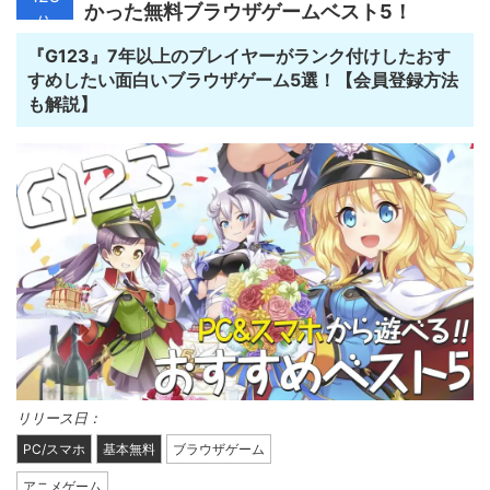
かった無料ブラウザゲームベスト5！
位
『G123』7年以上のプレイヤーがランク付けしたおす
すめしたい面白いブラウザゲーム5選！【会員登録方法
も解説】
リリース日：
PC/スマホ
基本無料
ブラウザゲーム
アニメゲーム