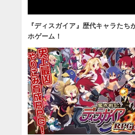
『ディスガイア』歴代キャラたちが
ホゲーム！