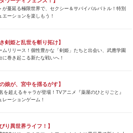
タワーディフェンス！】
＞が蔓延る極限世界で、セクシー＆サバイバルバトル！特別
ュエーションを楽しもう！
き剣姫と乱世を斬り拓け】
ームリリース！個性豊かな「剣姫」たちと出会い、武應学園
台に巻き起こる新たな戦いへ！
の娘が、宮中を揺るがす】
5名を超えるキャラが登場！TVアニメ『薬屋のひとりごと』
ュレーションゲーム！
びり異世界ライフ！】