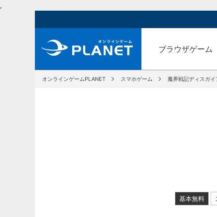
,
ブラウザゲーム
オンラインゲームPLANET
スマホゲーム
魔界戦記ディスガイア
基本無料