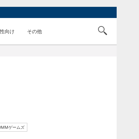
性向け
その他
DMMゲームズ