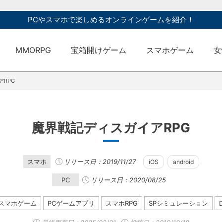
PCやスマホで楽しめるオンラインゲームを紹介！
MMORPG
宝箱開けゲーム
スマホゲーム
女
RPG
魔界戦記ディスガイアRPG
スマホ
リリース日：2019/11/27
iOS
android
PC
リリース日：2020/08/25
スマホゲーム
PCゲームアプリ
スマホRPG
SPシミュレーション