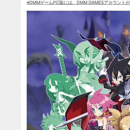
※DMMゲームPC版には、DMM GAMESアカウント