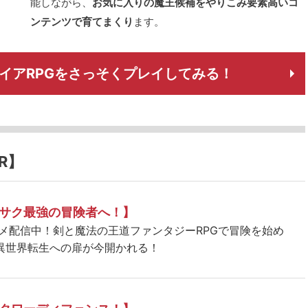
能しながら、
お気に入りの魔王候補をやりこみ要素高いコ
ンテンツで育てまくり
ます。
イアRPGをさっそくプレイしてみる！
R】
サク最強の冒険者へ！】
ニメ配信中！剣と魔法の王道ファンタジーRPGで冒険を始め
異世界転生への扉が今開かれる！