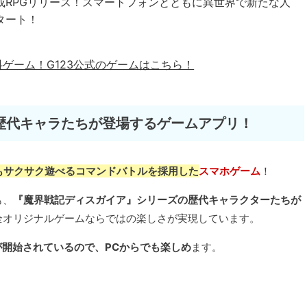
成RPGリリース！スマートフォンとともに異世界で新たな人
タート！
料ゲーム！
G123公式のゲームはこちら！
歴代キャラたちが登場するゲームアプリ！
もサクサク遊べるコマンドバトルを採用した
スマホゲーム
！
も、
『魔界戦記ディスガイア』シリーズの歴代キャラクターたちが
全オリジナルゲームならではの楽しさが実現しています。
ビスが開始されているので、PCからでも楽しめ
ます。