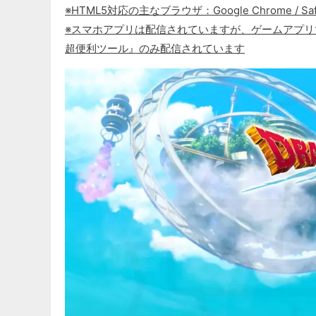
※HTML5対応の主なブラウザ：Google Chrome / Safari / M
※スマホアプリは配信されていますが、ゲームアプ
超便利ツール』のみ配信されています