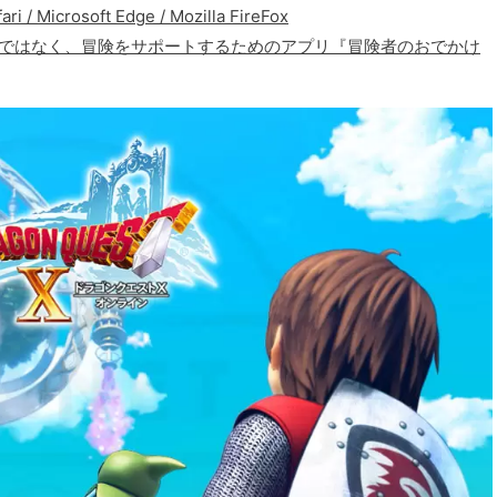
icrosoft Edge / Mozilla FireFox
リではなく、冒険をサポートするためのアプリ『冒険者のおでかけ