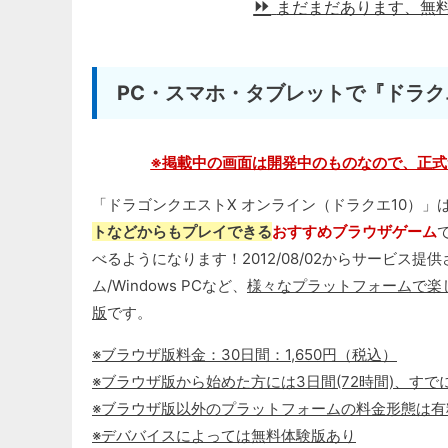
まだまだあります、無
PC・スマホ・タブレットで『ドラク
※掲載中の画面は開発中のものなので、正式
「ドラゴンクエストX オンライン（ドラクエ10）」
トなどからもプレイできる
おすすめブラウザゲーム
べるようになります！2012/08/02からサービス提供され、Wii
ム/Windows PCなど、
様々なプラットフォームで楽
版
です。
※ブラウザ版料金：30日間：1,650円（税込）
※ブラウザ版から始めた方には3日間(72時間)、す
※ブラウザ版以外のプラットフォームの料金形態は有
※デババイスによっては無料体験版あり