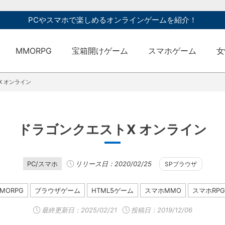
PCやスマホで楽しめるオンラインゲームを紹介！
MMORPG
宝箱開けゲーム
スマホゲーム
女
X オンライン
ドラゴンクエストX オンライン
PC/スマホ
リリース日：2020/02/25
SPブラウザ
MORPG
ブラウザゲーム
HTML5ゲーム
スマホMMO
スマホRPG
最終更新日：
2025/02/21
投稿日：2019/12/06