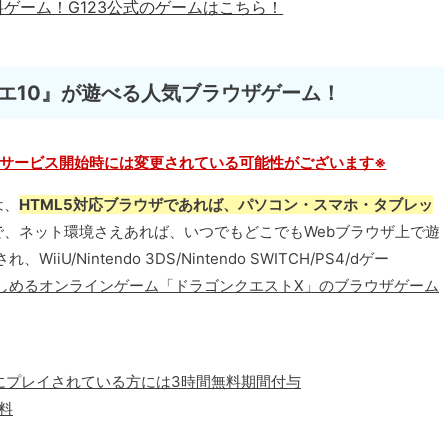
料ゲーム！
G123公式のゲームはこちら！
エ10』が遊べる人気ブラウザゲーム！
サービス開始時には変更されている可能性がございます※
は、
HTML5対応ブラウザであれば、パソコン・スマホ・タブレッ
で、ネット環境さえあれば、いつでもどこでもWebブラウザ上で遊
U/Nintendo 3DS/Nintendo SWITCH/PS4/dゲー
しめるオンラインゲーム「ドラゴンクエストX」のブラウザゲーム
でにプレイされている方には3時間無料期間付与
料