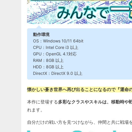
動作環境
OS：Windows 10/11 64bit
CPU：Intel Core i3 以上
GPU：OpenGL 4.1対応
RAM：8GB 以上
HDD：8GB 以上
DirectX：DirectX 9.0 以上
懐かしい蒼き世界へ再び出ることになるので『運命
本作に登場する
多彩なクラスやスキルは、移動時や
れます。
自分だけの戦い方を見つけながら、仲間と共に戦場