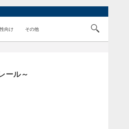
性向け
その他
・クレール～