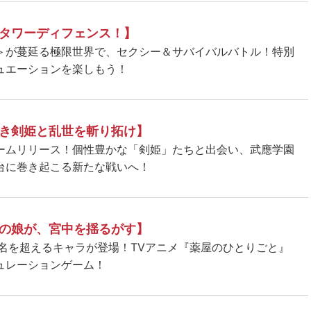
タワーディフェンス！】
＞が蔓延る極限世界で、セクシー＆サバイバルバトル！特別
ュエーションを楽しもう！
き剣姫と乱世を斬り拓け】
ームリリース！個性豊かな「剣姫」たちと出会い、武應学園
台に巻き起こる新たな戦いへ！
の娘が、宮中を揺るがす】
5名を超えるキャラが登場！TVアニメ『薬屋のひとりごと』
ュレーションゲーム！