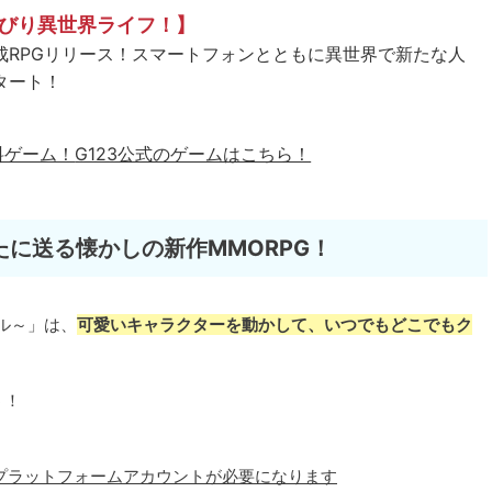
びり異世界ライフ！】
成RPGリリース！スマートフォンとともに異世界で新たな人
タート！
料ゲーム！
G123公式のゲームはこちら！
に送る懐かしの新作MMORPG！
レール～」は、
可愛いキャラクターを動かして、いつでもどこでもク
う！
プラットフォームアカウントが必要になります