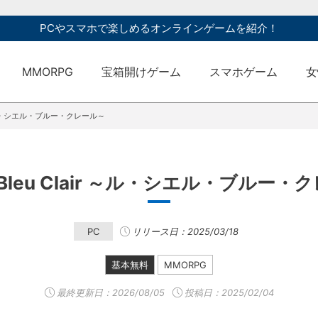
PCやスマホで楽しめるオンラインゲームを紹介！
MMORPG
宝箱開けゲーム
スマホゲーム
女
air ～ル・シエル・ブルー・クレール～
el Bleu Clair ～ル・シエル・ブルー
PC
リリース日：2025/03/18
基本無料
MMORPG
最終更新日：
2026/08/05
投稿日：2025/02/04