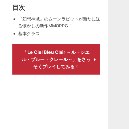
目次
『幻想神域』のムーンラビットが新たに送
る懐かしの新作MMORPG！
基本クラス
「Le Ciel Bleu Clair ～ル・シエ
ル・ブルー・クレール～」をさっ
そくプレイしてみる！