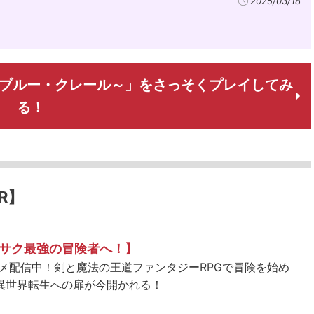
2025/03/18
ル・シエル・ブルー・クレール～」をさっそくプレイしてみ
る！
R】
サク最強の冒険者へ！】
ニメ配信中！剣と魔法の王道ファンタジーRPGで冒険を始め
異世界転生への扉が今開かれる！