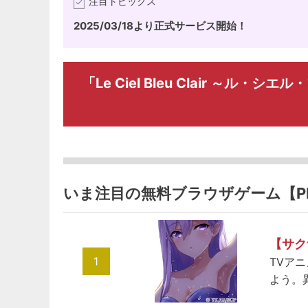
注目トピックス
2025/03/18より正式サービス開始！
「Le Ciel Bleu Clair ～
いま注目の無料ブラウザゲーム【P
【サク
1
TVア
よう。