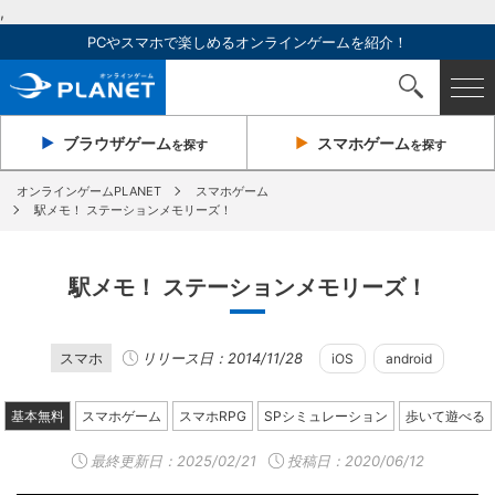
,
PCやスマホで楽しめるオンラインゲームを紹介！
ブラウザ
ゲーム
スマホ
ゲーム
を探す
を探す
オンラインゲームPLANET
スマホゲーム
駅メモ！ ステーションメモリーズ！
駅メモ！ ステーションメモリーズ！
スマホ
リリース日：2014/11/28
iOS
android
基本無料
スマホゲーム
スマホRPG
SPシミュレーション
歩いて遊べる
最終更新日：
2025/02/21
投稿日：2020/06/12