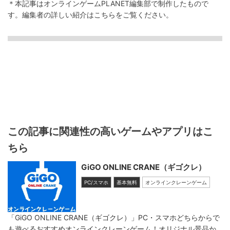
＊本記事はオンラインゲームPLANET編集部で制作したもので
す。
編集者の詳しい紹介は
こちら
をご覧ください。
この記事に関連性の高いゲームやアプリはこ
ちら
GiGO ONLINE CRANE（ギゴクレ）
PC/スマホ
基本無料
オンラインクレーンゲーム
「GiGO ONLINE CRANE（ギゴクレ）」PC・スマホどちらからで
も遊べるおすすめオンラインクレーンゲーム！オリジナル景品か