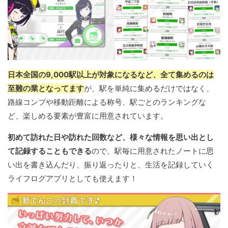
日本全国の9,000駅以上が対象になるなど、全て集めるのは
至難の業となってます
が、駅を単純に集めるだけではなく、
路線コンプや移動距離による称号、駅ごとのランキングな
ど、楽しめる要素が豊富に用意されています。
初めて訪れた日や訪れた回数など、様々な情報を思い出とし
て記録することもできる
ので、駅毎に用意されたノートに思
い出を書き込んだり、振り返ったりと、生活を記録していく
ライフログアプリとしても使えます！