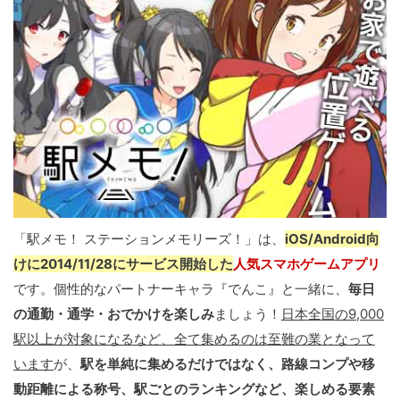
「駅メモ！ ステーションメモリーズ！」は、
iOS/Android向
けに2014/11/28にサービス開始した
人気スマホゲームアプリ
です。個性的なパートナーキャラ『でんこ』と一緒に、
毎日
の通勤・通学・おでかけを楽しみ
ましょう！
日本全国の9,000
駅以上が対象になるなど、全て集めるのは至難の業となって
います
が、
駅を単純に集めるだけではなく、路線コンプや移
動距離による称号、駅ごとのランキングなど、楽しめる要素