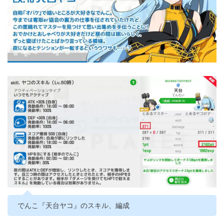
でんこ『天台ヤコ』のスキル、編成