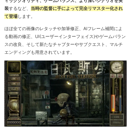
ィッククオリティ、ゲームバランス、より深いシナリオを実
装
するなど、
当時の監督に手によって完全リマスター化され
て登場
します。
ほぼ全ての画像のレタッチや加筆修正、AIフレーム補間によ
る動画の修正、UI(ユーザーインターフェイス)やゲームバラン
スの改良、そして新たなチャプターやサブクエスト、マルチ
エンディングも用意されています。