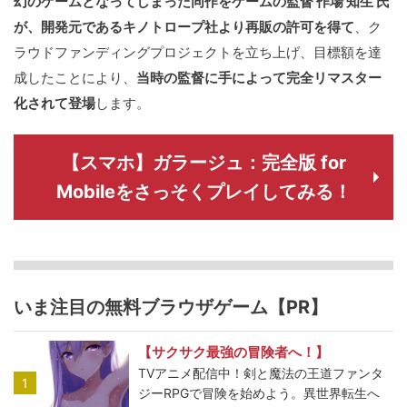
幻のゲームとなってしまった同作をゲームの監督 作場 知生 氏
が、開発元であるキノトロープ社より再販の許可を得て
、ク
ラウドファンディングプロジェクトを立ち上げ、目標額を達
成したことにより、
当時の監督に手によって完全リマスター
化されて登場
します。
【スマホ】ガラージュ：完全版 for
Mobileをさっそくプレイしてみる！
いま注目の無料ブラウザゲーム【PR】
【サクサク最強の冒険者へ！】
TVアニメ配信中！剣と魔法の王道ファンタ
1
ジーRPGで冒険を始めよう。異世界転生へ