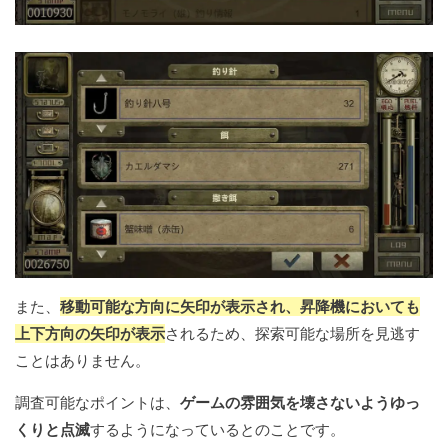
また、
移動可能な方向に矢印が表示され、昇降機においても
上下方向の矢印が表示
されるため、探索可能な場所を見逃す
ことはありません。
調査可能なポイントは、
ゲームの雰囲気を壊さないようゆっ
くりと点滅
するようになっているとのことです。