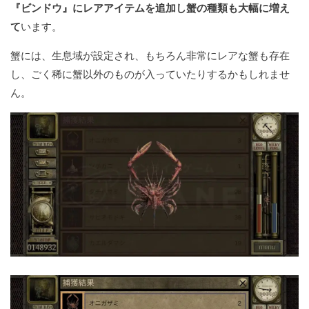
『ビンドウ』にレアアイテムを追加し蟹の種類も大幅に増え
て
います。
蟹には、生息域が設定され、もちろん非常にレアな蟹も存在
し、ごく稀に蟹以外のものが入っていたりするかもしれませ
ん。