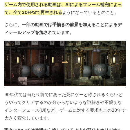
ゲーム内で使用される動画は、AIによるフレーム補完によっ
て、全て30FPSで再生される
ようになっているとのこと。
さらに、
一部の動画では手描きの前景を加えることによるデ
ィテールアップを施されて
います。
90年代では当たり前でにあった死にゲーと称されるくらいど
うやってクリアするのか分からないような謎解きや不親切な
インターフェース(UI)など、ゲームに対する要求もこの20年で
大きく変化しています。