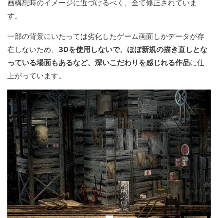
画構想時のイメージに近づけるべく、全て修正されていま
す。
一部の背景にいたっては劣化したゲーム画面しかデータが存
在しないため、
3Dを使用しないで、ほぼ新規の描き直しとな
っている場面もあるなど、深いこだわりを感じれる作品
に仕
上がっています。