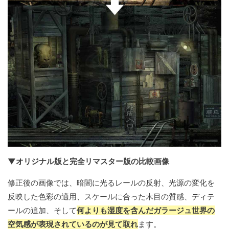
▼オリジナル版と完全リマスター版の比較画像
修正後の画像では、暗闇に光るレールの反射、光源の変化を
反映した色彩の適用、スケールに合った木目の質感、ディテ
ールの追加、そして
何よりも湿度を含んだガラージュ世界の
空気感が表現されているのが見て取れ
ます。