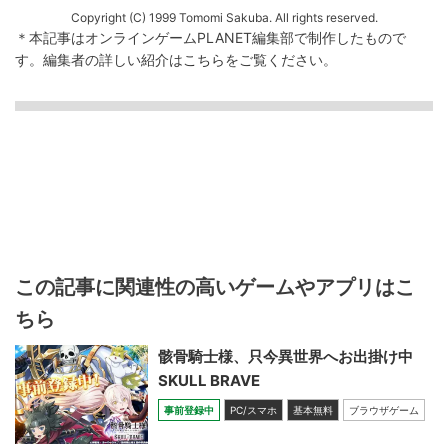
Copyright (C) 1999 Tomomi Sakuba. All rights reserved.
＊本記事はオンラインゲームPLANET編集部で制作したもので
す。
編集者の詳しい紹介は
こちら
をご覧ください。
この記事に関連性の高いゲームやアプリはこ
ちら
骸骨騎士様、只今異世界へお出掛け中
SKULL BRAVE
事前登録中
PC/スマホ
基本無料
ブラウザゲーム