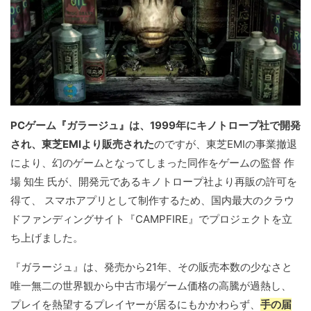
PCゲーム『ガラージュ』は、1999年にキノトロープ社で開発
され、東芝EMIより販売された
のですが、東芝EMIの事業撤退
により、幻のゲームとなってしまった同作をゲームの監督 作
場 知生 氏が、開発元であるキノトロープ社より再販の許可を
得て、 スマホアプリとして制作するため、国内最大のクラウ
ドファンディングサイト『CAMPFIRE』でプロジェクトを立
ち上げました。
『ガラージュ』は、発売から21年、その販売本数の少なさと
唯一無二の世界観から中古市場ゲーム価格の高騰が過熱し、
プレイを熱望するプレイヤーが居るにもかかわらず、
手の届