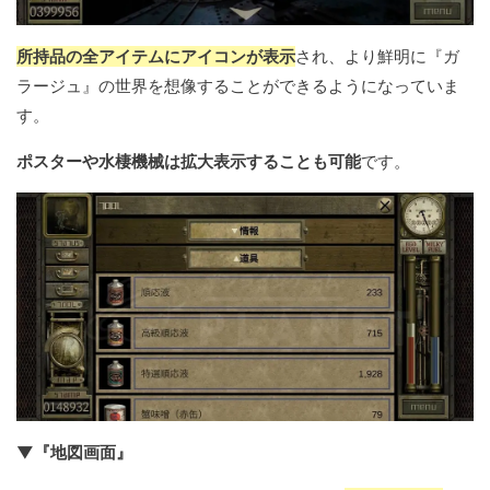
所持品の全アイテムにアイコンが表示
され、より鮮明に『ガ
ラージュ』の世界を想像することができるようになっていま
す。
ポスターや水棲機械は拡大表示することも可能
です。
▼『地図画面』