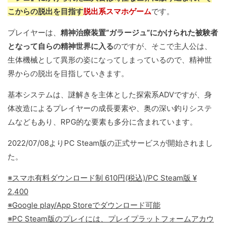
こからの脱出を目指す
脱出系スマホゲーム
です。
プレイヤーは、
精神治療装置“ガラージュ”にかけられた被験者
となって自らの精神世界に入る
のですが、そこで主人公は、
生体機械として異形の姿になってしまっているので、精神世
界からの脱出を目指していきます。
基本システムは、謎解きを主体とした探索系ADVですが、身
体改造によるプレイヤーの成長要素や、奥の深い釣りシステ
ムなどもあり、RPG的な要素も多分に含まれています。
2022/07/08よりPC Steam版の正式サービスが開始されまし
た。
※スマホ有料ダウンロード制 610円(税込)/PC Steam版 ¥
2,400
※Google play/App Storeでダウンロード可能
※PC Steam版のプレイには、プレイプラットフォームアカウ