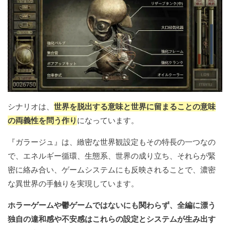
シナリオは、
世界を脱出する意味と世界に留まることの意味
の両義性を問う作り
になっています。
『ガラージュ』は、緻密な世界観設定もその特長の一つなの
で、エネルギー循環、生態系、世界の成り立ち、それらが緊
密に絡み合い、ゲームシステムにも反映されることで、濃密
な異世界の手触りを実現しています。
ホラーゲームや鬱ゲームではないにも関わらず、全編に漂う
独自の違和感や不安感はこれらの設定とシステムが生み出す