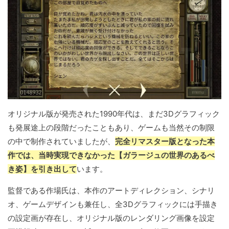
オリジナル版が発売された1990年代は、まだ3Dグラフィック
も発展途上の段階だったこともあり、ゲームも当然その制限
の中で制作されていましたが、
完全リマスター版となった本
作では、当時実現できなかった【ガラージュの世界のあるべ
き姿】を引き出して
います。
監督である作場氏は、本作のアートディレクション、シナリ
オ、ゲームデザインも兼任し、全3Dグラフィックには手描き
の設定画が存在し、オリジナル版のレンダリング画像を設定