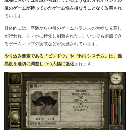
現在においては常識から逸しているような部分もオリジナル
版のゲームが持っていたゲーム性を損なうことなく改善
され
ています。
具体的には、序盤から中盤のゲームバランスの大幅な見直し
が行われ、スマホに特化し刷新されたUI、いつでも参照でき
るゲームマップの実装などが実施されています。
やり込み要素である『ビンドウ』や『釣りシステム』は、難
易度を適切に調整しつつ大幅に強化
されます。